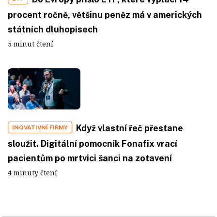
procent ročně, většinu peněz má v amerických
státních dluhopisech
5 minut čtení
Když vlastní řeč přestane
INOVATIVNÍ FIRMY
sloužit. Digitální pomocník Fonafix vrací
pacientům po mrtvici šanci na zotavení
4 minuty čtení