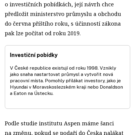
o investičních pobídkách, její návrh chce
předložit ministerstvo průmyslu a obchodu
do června příštího roku, s účinností zákona
pak lze počítat od roku 2019.
Investiční pobídky
V České republice existují od roku 1998. Vznikly
jako snaha nastartovat průmysl a vytvořit nová
pracovní místa. Pomohly přilákat investory, jako je
Hyundai v Moravskoslezském kraji nebo Donaldson
a Eaton na Ústecku.
Podle studie institutu Aspen máme šanci
na změnu, pokud se podaří do Česka nalákat