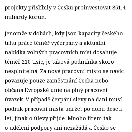
projekty přislíbily v Česku proinvestovat 851,4
miliardy korun.
Jenomže v dobách, kdy jsou kapacity českého
trhu práce téměř vyčerpány a aktuální
nabídka volných pracovních míst dosahuje
téměř 210 tisíc, je taková podmínka skoro
nesplnitelná. Za nové pracovní místo se navíc
považuje pouze zaměstnání Čecha nebo
občana Evropské unie na plný pracovní
úvazek. V případě čerpání slevy na dani musí
podnik pracovní místa udržet po dobu deseti
let, jinak o úlevy přijde. Mnoho firem tak
o udělení podpory ani nezažádá a Česko se