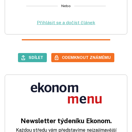
Nebo
Přihlásit se a dočíst článek
SDÍLET
ODEMKNOUT ZNÁMÉMU
Newsletter týdeníku Ekonom.
Každou středu vám představíme nejzajímavější