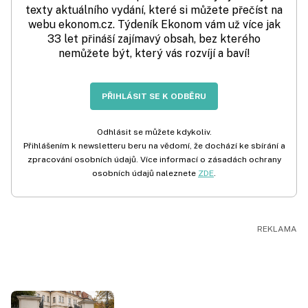
texty aktuálního vydání, které si můžete přečíst na
webu ekonom.cz. Týdeník Ekonom vám už více jak
33 let přináší zajímavý obsah, bez kterého
nemůžete být, který vás rozvíjí a baví!
PŘIHLÁSIT SE K ODBĚRU
Odhlásit se můžete kdykoliv.
Přihlášením k newsletteru beru na vědomí, že dochází ke sbírání a
zpracování osobních údajů. Více informací o zásadách ochrany
osobních údajů naleznete
ZDE
.