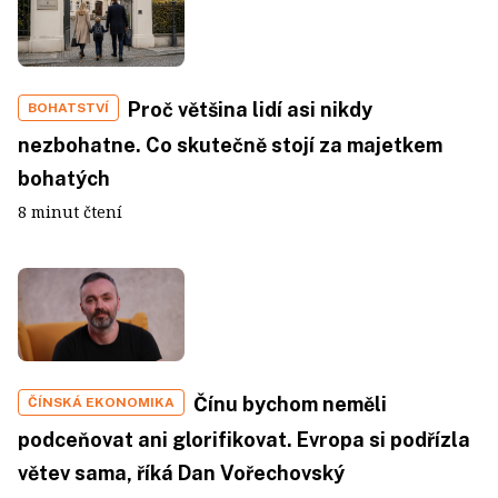
Proč většina lidí asi nikdy
BOHATSTVÍ
nezbohatne. Co skutečně stojí za majetkem
bohatých
8 minut čtení
Čínu bychom neměli
ČÍNSKÁ EKONOMIKA
podceňovat ani glorifikovat. Evropa si podřízla
větev sama, říká Dan Vořechovský