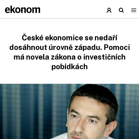
České ekonomice se nedaří
dosáhnout úrovně západu. Pomoci
má novela zákona o investičních
pobídkách