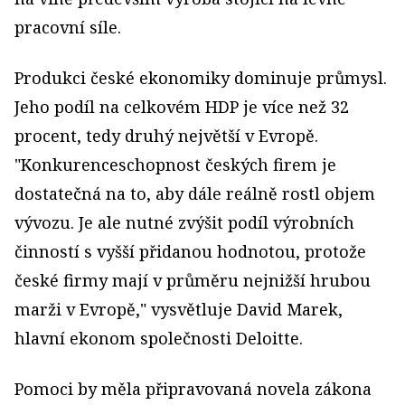
pracovní síle.
Produkci české ekonomiky dominuje průmysl.
Jeho podíl na celkovém HDP je více než 32
procent, tedy druhý největší v Evropě.
"Konkurenceschopnost českých firem je
dostatečná na to, aby dále reálně rostl objem
vývozu. Je ale nutné zvýšit podíl výrobních
činností s vyšší přidanou hodnotou, protože
české firmy mají v průměru nejnižší hrubou
marži v Evropě," vysvětluje David Marek,
hlavní ekonom společnosti Deloitte.
Pomoci by měla připravovaná novela zákona