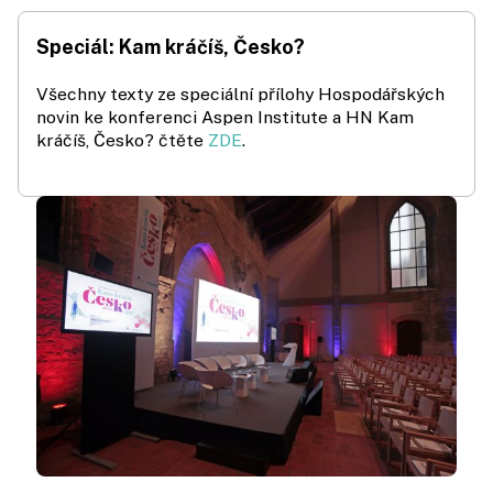
Speciál: Kam kráčíš, Česko?
Všechny texty ze speciální přílohy Hospodářských
novin ke konferenci Aspen Institute a HN Kam
kráčíš, Česko? čtěte
ZDE
.