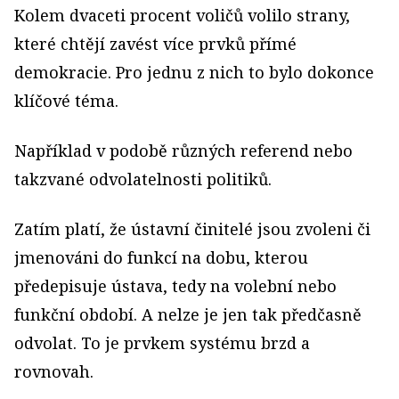
Kolem dvaceti procent voličů volilo strany,
které chtějí zavést více prvků přímé
demokracie. Pro jednu z nich to bylo dokonce
klíčové téma.
Například v podobě různých referend nebo
takzvané odvolatelnosti politiků.
Zatím platí, že ústavní činitelé jsou zvoleni či
jmenováni do funkcí na dobu, kterou
předepisuje ústava, tedy na volební nebo
funkční období. A nelze je jen tak předčasně
odvolat. To je prvkem systému brzd a
rovnovah.