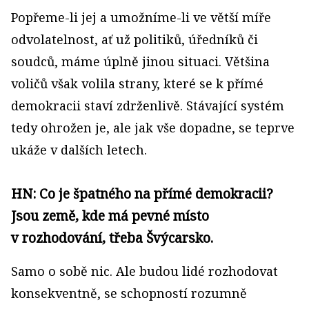
Popřeme-li jej a umožníme-li ve větší míře
odvolatelnost, ať už politiků, úředníků či
soudců, máme úplně jinou situaci. Většina
voličů však volila strany, které se k přímé
demokracii staví zdrženlivě. Stávající systém
tedy ohrožen je, ale jak vše dopadne, se teprve
ukáže v dalších letech.
HN: Co je špatného na přímé demokracii?
Jsou země, kde má pevné místo
v rozhodování, třeba Švýcarsko.
Samo o sobě nic. Ale budou lidé rozhodovat
konsekventně, se schopností rozumně