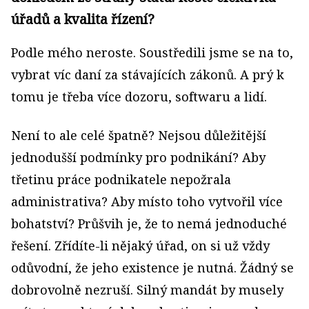
úřadů a kvalita řízení?
Podle mého neroste. Soustředili jsme se na to,
vybrat víc daní za stávajících zákonů. A prý k
tomu je třeba více dozoru, softwaru a lidí.
Není to ale celé špatně? Nejsou důležitější
jednodušší podmínky pro podnikání? Aby
třetinu práce podnikatele nepožrala
administrativa? Aby místo toho vytvořil více
bohatství? Průšvih je, že to nemá jednoduché
řešení. Zřídíte-li nějaký úřad, on si už vždy
odůvodní, že jeho existence je nutná. Žádný se
dobrovolně nezruší. Silný mandát by musely