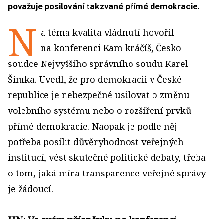
považuje posilování takzvané přímé demokracie.
N
a téma kvalita vládnutí hovořil
na konferenci Kam kráčíš, Česko
soudce Nejvyššího správního soudu Karel
Šimka. Uvedl, že pro demokracii v České
republice je nebezpečné usilovat o změnu
volebního systému nebo o rozšíření prvků
přímé demokracie. Naopak je podle něj
potřeba posílit důvěryhodnost veřejných
institucí, vést skutečné politické debaty, třeba
o tom, jaká míra transparence veřejné správy
je žádoucí.