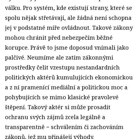
válku. Pro systém, kde existují strany, které se
spolu nějak střetávají, ale žádná není schopna
jej v podstatné míře ovládnout. Takové zákony
mohou chránit před nebezpečím běžné
korupce. Právě to jsme doposud vnímali jako
palčivé. Neumíme ale zatím zákonnými
prostředky čelit vzestupu nestandardních
politických aktérů kumulujících ekonomickou
a z ní pramenící mediální a politickou moc a
pohybujících se mimo klasické pravolevé
štěpení. Takový aktér si může prosadit
ochranu svých zájmů zcela legálně a
transparentně − schválením či zachováním
zákonů, jež mu přinášejí výhody.