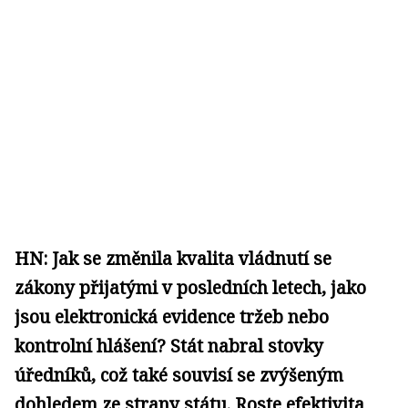
HN: Jak se změnila kvalita vládnutí se
zákony přijatými v posledních letech, jako
jsou elektronická evidence tržeb nebo
kontrolní hlášení? Stát nabral stovky
úředníků, což také souvisí se zvýšeným
dohledem ze strany státu. Roste efektivita