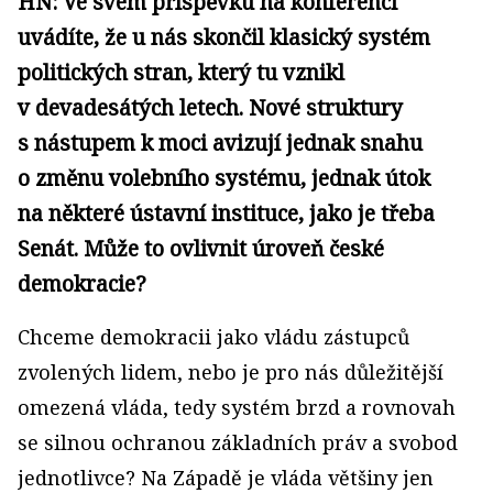
HN: Ve svém příspěvku na konferenci
uvádíte, že u nás skončil klasický systém
politických stran, který tu vznikl
v devadesátých letech. Nové struktury
s nástupem k moci avizují jednak snahu
o změnu volebního systému, jednak útok
na některé ústavní instituce, jako je třeba
Senát. Může to ovlivnit úroveň české
demokracie?
Chceme demokracii jako vládu zástupců
zvolených lidem, nebo je pro nás důležitější
omezená vláda, tedy systém brzd a rovnovah
se silnou ochranou základních práv a svobod
jednotlivce? Na Západě je vláda většiny jen