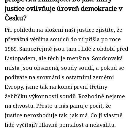
justice ovlivňuje úroveň demokracie v
Česku?
Při pohledu na složení naší justice zjistíte, že
převážná většina soudců do ní přišla po roce
1989. Samozřejmě jsou tam i lidé z období před
Listopadem, ale těch je menšina. Soudcovská
místa jsou obsazená, soudy soudí, a pokud se
podíváte na srovnání s ostatními zeměmi
Evropy, jsme tak na konci první třetiny
žebříčku výkonnosti soudů. Rozhodně nejsme
na chvostu. Přesto u nás panuje pocit, že
justice nerozhoduje tak, jak má. Co jí vlastně
lidé vyčítají? Hlavně pomalost a nekvalitu.