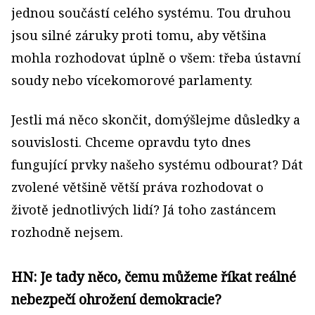
jednou součástí celého systému. Tou druhou
jsou silné záruky proti tomu, aby většina
mohla rozhodovat úplně o všem: třeba ústavní
soudy nebo vícekomorové parlamenty.
Jestli má něco skončit, domýšlejme důsledky a
souvislosti. Chceme opravdu tyto dnes
fungující prvky našeho systému odbourat? Dát
zvolené většině větší práva rozhodovat o
životě jednotlivých lidí? Já toho zastáncem
rozhodně nejsem.
HN: Je tady něco, čemu můžeme říkat reálné
nebezpečí ohrožení demokracie?