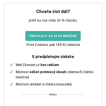
Chcete číst dál?
Ještě na vás čeká 20 % článku.
PŘEDPLATIT ZA 39 KČ MĚSÍČNĚ
První 2 měsíce, pak 149 Kč měsíčně
S předplatným získáte
Web Ekonom.cz
bez reklam
Možnost
sdílet prémiový obsah
zdarma (5 článků
měsíčně)
Možnost ukládat si články na později
Nebo