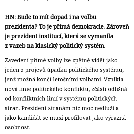
HN: Bude to mít dopad i na volbu
prezidenta? To je přímá demokracie. Zároveň
je prezident institucí, která se vymanila
z vazeb na klasický politický systém.
Zavedení přímé volby lze zpětně vidět jako
jeden z projevů úpadku politického systému,
jenž možná končí letošními volbami. Vznikla
nová linie politického konfliktu, zčásti odlišná
od konfliktních linií v systému politických
stran. Prezident stranám nic moc nedluží a
jako kandidát se musí profilovat jako výrazná
osobnost.