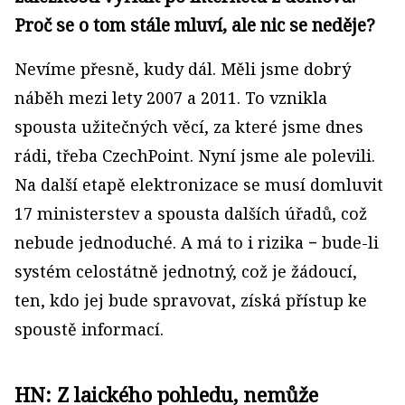
Proč se o tom stále mluví, ale nic se neděje?
Nevíme přesně, kudy dál. Měli jsme dobrý
náběh mezi lety 2007 a 2011. To vznikla
spousta užitečných věcí, za které jsme dnes
rádi, třeba CzechPoint. Nyní jsme ale polevili.
Na další etapě elektronizace se musí domluvit
17 ministerstev a spousta dalších úřadů, což
nebude jednoduché. A má to i rizika − bude-li
systém celostátně jednotný, což je žádoucí,
ten, kdo jej bude spravovat, získá přístup ke
spoustě informací.
HN: Z laického pohledu, nemůže