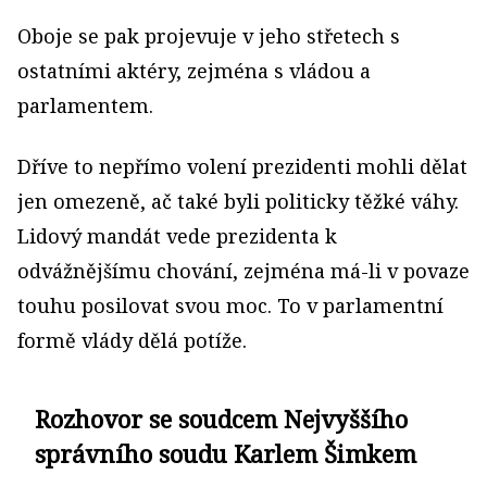
Oboje se pak projevuje v jeho střetech s
ostatními aktéry, zejména s vládou a
parlamentem.
Dříve to nepřímo volení prezidenti mohli dělat
jen omezeně, ač také byli politicky těžké váhy.
Lidový mandát vede prezidenta k
odvážnějšímu chování, zejména má-li v povaze
touhu posilovat svou moc. To v parlamentní
formě vlády dělá potíže.
Rozhovor se soudcem Nejvyššího
správního soudu Karlem Šimkem