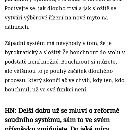
Podívejte se, jak dlouho trvá a jak složitě se
vytváří výběrové řízení na nové mýto na
dálnicích.
Západní systém má nevýhody v tom, že je
byrokratický a složitý. Že bouchnout do stolu v
podstatě není možné. Bouchnout si můžete,
ale většinou to je pouhý začátek dlouhého
procesu, který skončí až ve chvíli, kdy ten, kdo
bouchnul, už ve své funkci není.
HN: Delší dobu už se mluví o reformě
soudního systému, sám to ve svém
příspěvku zmiňujete. Do jaké míry