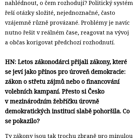
nahlédnout, o čem rozhodují? Politický systém
řeší otázky složité, nejednoznačné, často
vzájemně různě provázané. Problémy je navíc
nutno řešit v reálném čase, reagovat na vývoj
a občas korigovat předchozí rozhodnutí.
HN: Letos zákonodárci přijali zákony, které
se jeví jako přínos pro úroveň demokracie:
zákon o střetu zájmů nebo o financování
volebních kampaní. Přesto si Česko
v mezinárodním žebříčku úrovně
demokratických institucí slabě pohoršila. Co
se pokazilo?
Ty zákony jsou tak trochu zbraně pro minulou