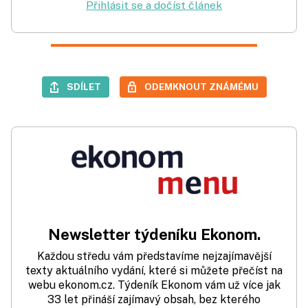
Přihlásit se a dočíst článek
SDÍLET
ODEMKNOUT ZNÁMÉMU
Newsletter týdeníku Ekonom.
Každou středu vám představíme nejzajímavější
texty aktuálního vydání, které si můžete přečíst na
webu ekonom.cz. Týdeník Ekonom vám už více jak
33 let přináší zajímavý obsah, bez kterého