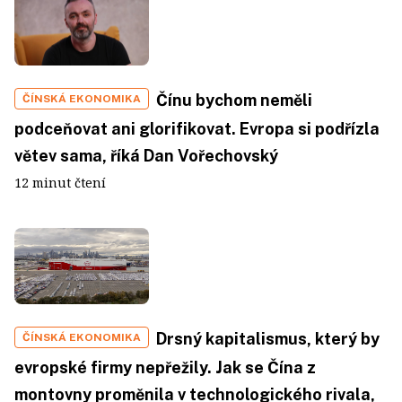
Čínu bychom neměli
ČÍNSKÁ EKONOMIKA
podceňovat ani glorifikovat. Evropa si podřízla
větev sama, říká Dan Vořechovský
12 minut čtení
Drsný kapitalismus, který by
ČÍNSKÁ EKONOMIKA
evropské firmy nepřežily. Jak se Čína z
montovny proměnila v technologického rivala,