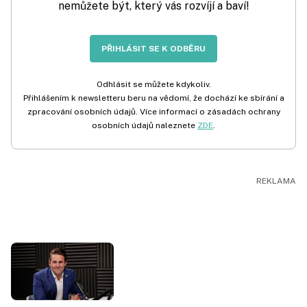
nemůžete být, který vás rozvíjí a baví!
PŘIHLÁSIT SE K ODBĚRU
Odhlásit se můžete kdykoliv.
Přihlášením k newsletteru beru na vědomí, že dochází ke sbírání a
zpracování osobních údajů. Více informací o zásadách ochrany
osobních údajů naleznete
ZDE
.