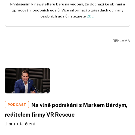
Přihlášením k newsletteru beru na vědomí, že dochází ke sbírání a
zpracování osobních údajů. Více informací o zásadách ochrany
osobních údajů naleznete
ZDE
.
Na vlně podnikání s Markem Bárdym,
PODCAST
ředitelem firmy VR Rescue
1 minuta čtení