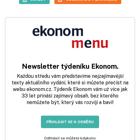
Newsletter týdeníku Ekonom.
Každou středu vám představíme nejzajímavější
texty aktuálního vydání, které si můžete přečíst na
webu ekonom.cz. Týdeník Ekonom vám už více jak
33 let přináší zajímavý obsah, bez kterého
nemůžete být, který vás rozvíjí a baví!
PŘIHLÁSIT SE K ODBĚRU
Odhlásit se můžete kdykoliv.