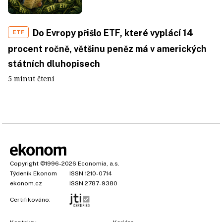
Do Evropy přišlo ETF, které vyplácí 14
ETF
procent ročně, většinu peněz má v amerických
státních dluhopisech
5 minut čtení
Copyright
©1996-2026
Economia, a.s.
Týdeník Ekonom
ISSN 1210-0714
ekonom.cz
ISSN 2787-9380
Certifikováno: