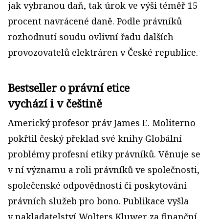
jak vybranou daň, tak úrok ve výši téměř 15
procent navrácené daně. Podle právníků
rozhodnutí soudu ovlivní řadu dalších
provozovatelů elektráren v České republice.
Bestseller o právní etice
vychází i v češtině
Americký profesor práv James E. Moliterno
pokřtil český překlad své knihy Globální
problémy profesní etiky právníků. Věnuje se
v ní významu a roli právníků ve společnosti,
společenské odpovědnosti či poskytování
právních služeb pro bono. Publikace vyšla
v nakladatelství Wolters Kluwer za finanční