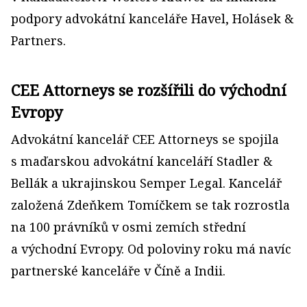
podpory advokátní kanceláře Havel, Holásek &
Partners.
CEE Attorneys se rozšířili do východní
Evropy
Advokátní kancelář CEE Attorneys se spojila
s maďarskou advokátní kanceláří Stadler &
Bellák a ukrajinskou Semper Legal. Kancelář
založená Zdeňkem Tomíčkem se tak rozrostla
na 100 právníků v osmi zemích střední
a východní Evropy. Od poloviny roku má navíc
partnerské kanceláře v Číně a Indii.