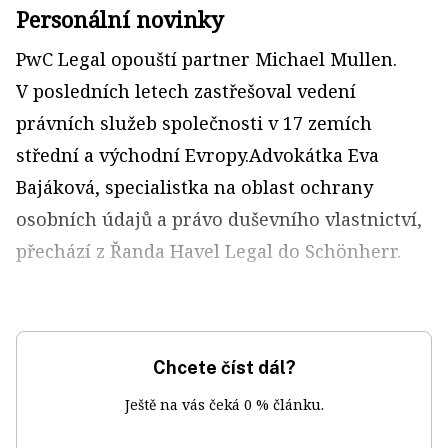
Personální novinky
PwC Legal opouští partner Michael Mullen.
V posledních letech zastřešoval vedení
právních služeb společnosti v 17 zemích
střední a východní Evropy.Advokátka Eva
Bajáková, specialistka na oblast ochrany
osobních údajů a právo duševního vlastnictví,
přechází z Řanda Havel Legal do Schönherr.
Chcete číst dál?
Ještě na vás čeká 0 % článku.