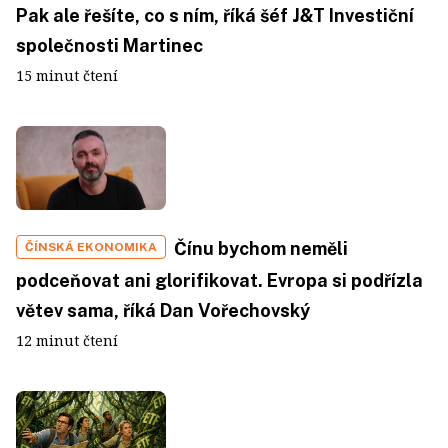
Pak ale řešíte, co s ním, říká šéf J&T Investiční
společnosti Martinec
15 minut čtení
Čínu bychom neměli
ČÍNSKÁ EKONOMIKA
podceňovat ani glorifikovat. Evropa si podřízla
větev sama, říká Dan Vořechovský
12 minut čtení