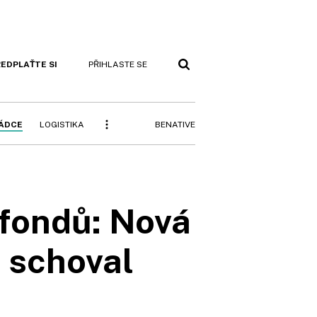
EDPLAŤTE SI
PŘIHLASTE SE
BENATIVE
RÁDCE
LOGISTIKA
fondů: Nová
h schoval