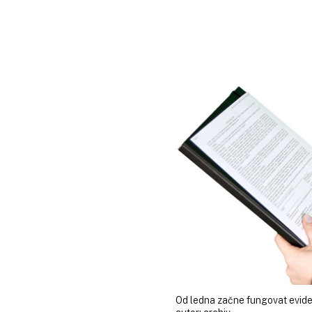
Od ledna začne fungovat eviden