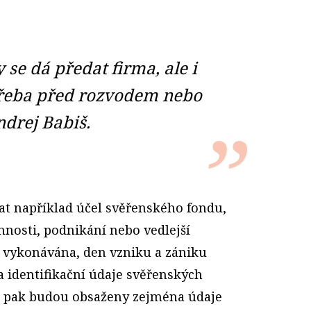
 se dá předat firma, ale i
třeba před rozvodem nebo
Andrej Babiš.
at například účel svěřenského fondu,
nnosti, podnikání nebo vedlejší
i vykonávána, den vzniku a zániku
a identifikační údaje svěřenských
ti pak budou obsaženy zejména údaje