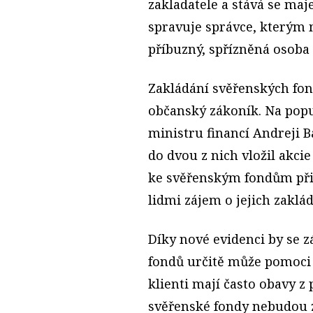
zakladatele a stává se ma
spravuje správce, kterým 
příbuzný, spřízněná osoba
Zakládání svěřenských fo
občanský zákoník. Na popu
ministru financí Andreji B
do dvou z nich vložil akcie
ke svěřenským fondům přit
lidmi zájem o jejich zaklád
Díky nové evidenci by se z
fondů určitě může pomoci 
klienti mají často obavy z 
svěřenské fondy nebudou z