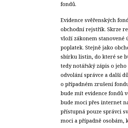
fondů.
Evidence svěřenských fon
obchodní rejstřík. Skrze r
vloží zákonem stanovené úd
poplatek. Stejně jako obch
sbírku listin, do které se
tedy notářský zápis o jeho
odvolání správce a další 
o případném zrušení fondu
bude mít evidence fondů ve
bude moci přes internet na
přístupná pouze správci 
moci a případně osobám, k