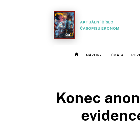
AKTUÁLNÍ ČÍSLO
ČASOPISU EKONOM
NÁZORY
TÉMATA
ROZ
Konec anon
evidence