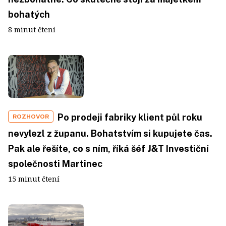
bohatých
8 minut čtení
Po prodeji fabriky klient půl roku
ROZHOVOR
nevylezl z županu. Bohatstvím si kupujete čas.
Pak ale řešíte, co s ním, říká šéf J&T Investiční
společnosti Martinec
15 minut čtení