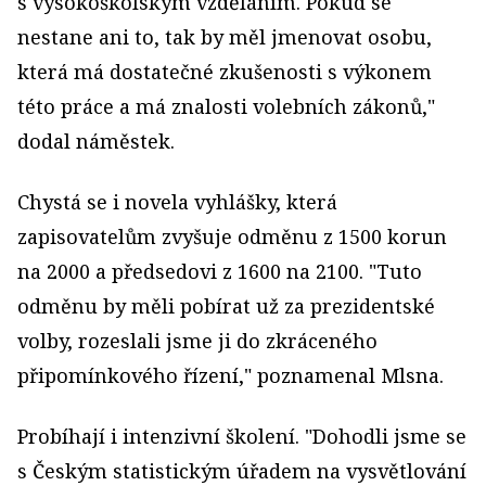
s vysokoškolským vzděláním. Pokud se
nestane ani to, tak by měl jmenovat osobu,
která má dostatečné zkušenosti s výkonem
této práce a má znalosti volebních zákonů,"
dodal náměstek.
Chystá se i novela vyhlášky, která
zapisovatelům zvyšuje odměnu z 1500 korun
na 2000 a předsedovi z 1600 na 2100. "Tuto
odměnu by měli pobírat už za prezidentské
volby, rozeslali jsme ji do zkráceného
připomínkového řízení," poznamenal Mlsna.
Probíhají i intenzivní školení. "Dohodli jsme se
s Českým statistickým úřadem na vysvětlování