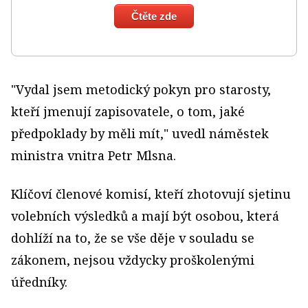
Čtěte zde
"Vydal jsem metodický pokyn pro starosty,
kteří jmenují zapisovatele, o tom, jaké
předpoklady by měli mít," uvedl náměstek
ministra vnitra Petr Mlsna.
Klíčoví členové komisí, kteří zhotovují sjetinu
volebních výsledků a mají být osobou, která
dohlíží na to, že se vše děje v souladu se
zákonem, nejsou vždycky proškolenými
úředníky.