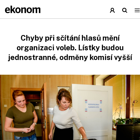
Chyby při sčítání hlasů mění
organizaci voleb. Lístky budou
jednostranné, odměny komisí vyšší