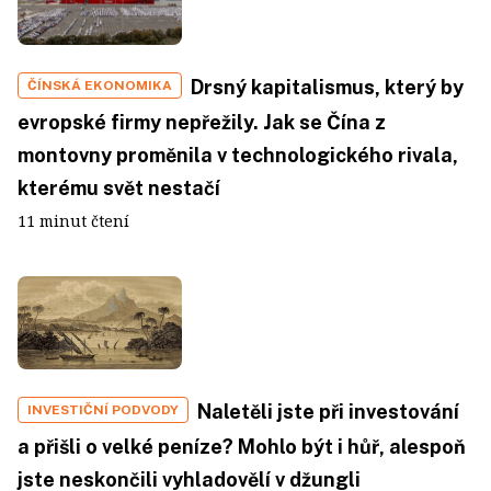
Drsný kapitalismus, který by
ČÍNSKÁ EKONOMIKA
evropské firmy nepřežily. Jak se Čína z
montovny proměnila v technologického rivala,
kterému svět nestačí
11 minut čtení
Naletěli jste při investování
INVESTIČNÍ PODVODY
a přišli o velké peníze? Mohlo být i hůř, alespoň
jste neskončili vyhladovělí v džungli