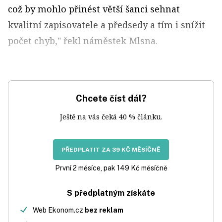
což by mohlo přinést větší šanci sehnat
kvalitní zapisovatele a předsedy a tím i snížit
počet chyb," řekl náměstek Mlsna.
Chcete číst dál?
Ještě na vás čeká 40 % článku.
PŘEDPLATIT ZA 39 KČ MĚSÍČNĚ
První 2 měsíce, pak 149 Kč měsíčně
S předplatným získáte
Web Ekonom.cz
bez reklam