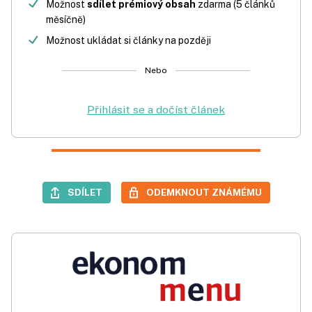
Možnost
sdílet prémiový obsah
zdarma (5 článků
měsíčně)
Možnost ukládat si články na později
Nebo
Přihlásit se a dočíst článek
SDÍLET
ODEMKNOUT ZNÁMÉMU