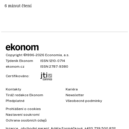
6 minut čtení
Copyright
©1996-2026
Economia, a.s.
Týdeník Ekonom
ISSN 1210-0714
ekonom.cz
ISSN 2787-9380
Certifikováno:
Kontakty
Kariéra
Tiráž redakce Ekonom
Newsletter
Předplatné
Všeobecné podmínky
Prohlášení o cookies
Nastavení soukromí
Ochrana osobních údajů
Inzerce
, obchodní garant:
Adéla Formáčková
,
+420 739 500 832