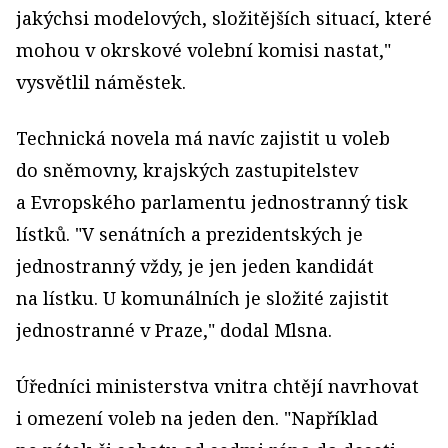
jakýchsi modelových, složitějších situací, které
mohou v okrskové volební komisi nastat,"
vysvětlil náměstek.
Technická novela má navíc zajistit u voleb
do sněmovny, krajských zastupitelstev
a Evropského parlamentu jednostranný tisk
lístků. "V senátních a prezidentských je
jednostranný vždy, je jen jeden kandidát
na lístku. U komunálních je složité zajistit
jednostranné v Praze," dodal Mlsna.
Úředníci ministerstva vnitra chtějí navrhovat
i omezení voleb na jeden den. "Například