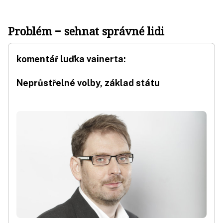
Problém − sehnat správné lidi
komentář luďka vainerta:
Neprůstřelné volby, základ státu