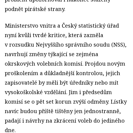
podnět pirátské strany.
Ministerstvo vnitra a Český statistický úřad
nyní kvůli tvrdé kritice, která zazněla
v rozsudku Nejvyššího správního soudu (NSS),
navrhují změny týkající se zejména
okrskových volebních komisí. Projdou novým
proškolením a důkladnější kontrolou, jejich
zapisovatelé by měli být úředníky nebo mít
vysokoškolské vzdělání. Jim i předsedům
komisí se o pět set korun zvýší odměny. Lístky
navíc budou příště tištěny jen jednostranně,
padají i návrhy na zkrácení voleb do jediného
dne.