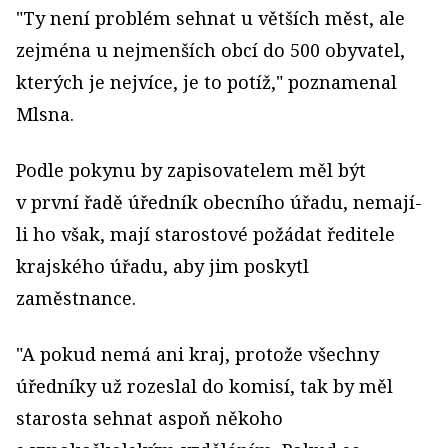
"Ty není problém sehnat u větších měst, ale
zejména u nejmenších obcí do 500 obyvatel,
kterých je nejvíce, je to potíž," poznamenal
Mlsna.
Podle pokynu by zapisovatelem měl být
v první řadě úředník obecního úřadu, nemají-
li ho však, mají starostové požádat ředitele
krajského úřadu, aby jim poskytl
zaměstnance.
"A pokud nemá ani kraj, protože všechny
úředníky už rozeslal do komisí, tak by měl
starosta sehnat aspoň někoho