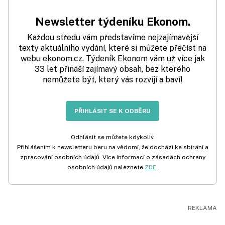
Newsletter týdeníku Ekonom.
Každou středu vám představíme nejzajímavější
texty aktuálního vydání, které si můžete přečíst na
webu ekonom.cz. Týdeník Ekonom vám už více jak
33 let přináší zajímavý obsah, bez kterého
nemůžete být, který vás rozvíjí a baví!
PŘIHLÁSIT SE K ODBĚRU
Odhlásit se můžete kdykoliv.
Přihlášením k newsletteru beru na vědomí, že dochází ke sbírání a
zpracování osobních údajů. Více informací o zásadách ochrany
osobních údajů naleznete
ZDE
.