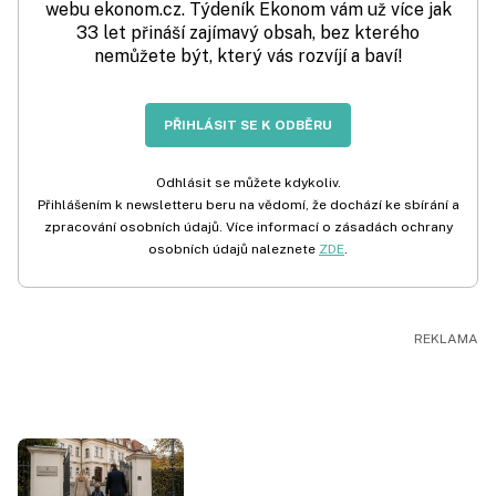
webu ekonom.cz. Týdeník Ekonom vám už více jak
33 let přináší zajímavý obsah, bez kterého
nemůžete být, který vás rozvíjí a baví!
PŘIHLÁSIT SE K ODBĚRU
Odhlásit se můžete kdykoliv.
Přihlášením k newsletteru beru na vědomí, že dochází ke sbírání a
zpracování osobních údajů. Více informací o zásadách ochrany
osobních údajů naleznete
ZDE
.