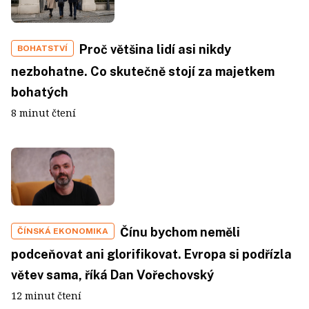
Proč většina lidí asi nikdy
BOHATSTVÍ
nezbohatne. Co skutečně stojí za majetkem
bohatých
8 minut čtení
Čínu bychom neměli
ČÍNSKÁ EKONOMIKA
podceňovat ani glorifikovat. Evropa si podřízla
větev sama, říká Dan Vořechovský
12 minut čtení