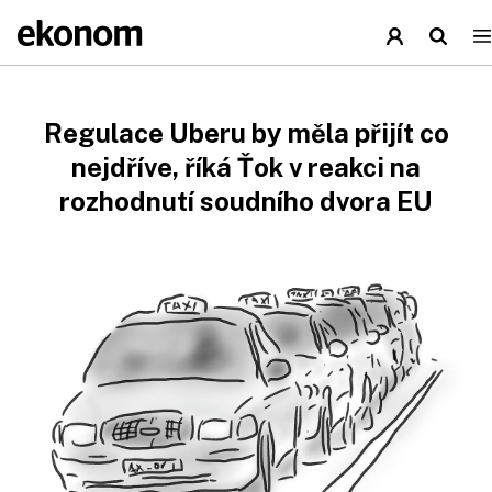
Regulace Uberu by měla přijít co
nejdříve, říká Ťok v reakci na
rozhodnutí soudního dvora EU