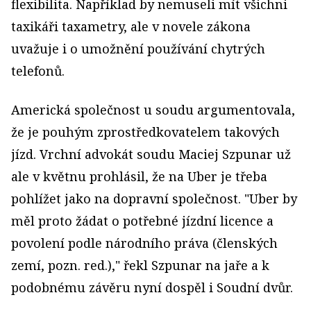
flexibilita. Například by nemuseli mít všichni
taxikáři taxametry, ale v novele zákona
uvažuje i o umožnění používání chytrých
telefonů.
Americká společnost u soudu argumentovala,
že je pouhým zprostředkovatelem takových
jízd. Vrchní advokát soudu Maciej Szpunar už
ale v květnu prohlásil, že na Uber je třeba
pohlížet jako na dopravní společnost. "Uber by
měl proto žádat o potřebné jízdní licence a
povolení podle národního práva (členských
zemí, pozn. red.)," řekl Szpunar na jaře a k
podobnému závěru nyní dospěl i Soudní dvůr.