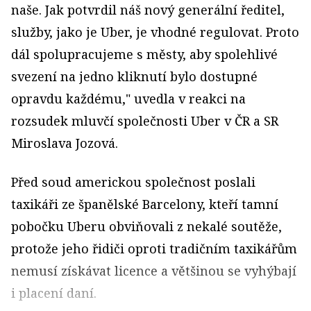
naše. Jak potvrdil náš nový generální ředitel,
služby, jako je Uber, je vhodné regulovat. Proto
dál spolupracujeme s městy, aby spolehlivé
svezení na jedno kliknutí bylo dostupné
opravdu každému," uvedla v reakci na
rozsudek mluvčí
společnosti Uber v ČR a SR
Miroslava Jozová.
Před soud americkou společnost poslali
taxikáři ze španělské Barcelony, kteří tamní
pobočku Uberu obviňovali z nekalé soutěže,
protože jeho řidiči oproti tradičním taxikářům
nemusí získávat licence a většinou se vyhýbají
i placení daní.