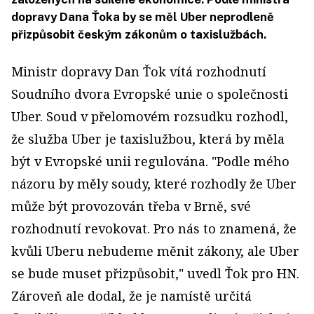
dopravy Dana Ťoka by se měl Uber neprodleně
přizpůsobit českým zákonům o taxislužbách.
Ministr dopravy Dan Ťok vítá rozhodnutí
Soudního dvora Evropské unie o společnosti
Uber. Soud v přelomovém rozsudku rozhodl,
že služba Uber je taxislužbou, která by měla
být v Evropské unii regulována. "Podle mého
názoru by měly soudy, které rozhodly že Uber
může být provozován třeba v Brně, své
rozhodnutí revokovat. Pro nás to znamená, že
kvůli Uberu nebudeme měnit zákony, ale Uber
se bude muset přizpůsobit," uvedl Ťok pro HN.
Zároveň ale dodal, že je namístě určitá