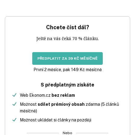
Chcete číst dál?
Ještě na vás čeká 70 % článku.
PŘEDPLATIT ZA 39 KČ MĚSÍČNĚ
První 2 měsíce, pak 149 Kč měsíčně
S předplatným získáte
Web Ekonom.cz
bez reklam
Možnost
sdílet prémiový obsah
zdarma (5 článků
měsíčně)
Možnost ukládat si články na později
Nebo