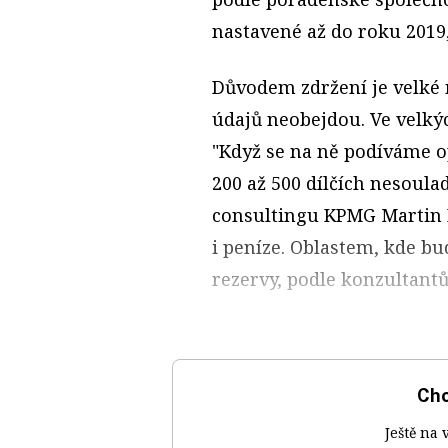
nastavené až do roku 2019
Důvodem zdržení je velké 
údajů neobejdou. Ve velkýc
"Když se na ně podíváme o
200 až 500 dílčích nesoula
consultingu KPMG Martin Hl
i peníze. Oblastem, kde bu
rezervy, podle konzultantů
Chc
Ještě na 