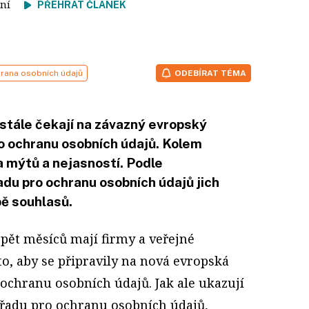
čtení
PŘEHRÁT ČLÁNEK
rana osobních údajů
ODEBÍRAT TÉMA
 stále čekají na závazný evropský
ro ochranu osobních údajů. Kolem
a mýtů a nejasností. Podle
u pro ochranu osobních údajů jich
bě souhlasů.
 pět měsíců mají firmy a veřejné
to, aby se připravily na nová evropská
 ochranu osobních údajů. Jak ale ukazují
řadu pro ochranu osobních údajů,