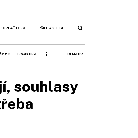
EDPLAŤTE SI
PŘIHLASTE SE
BENATIVE
RÁDCE
LOGISTIKA
í, souhlasy
třeba