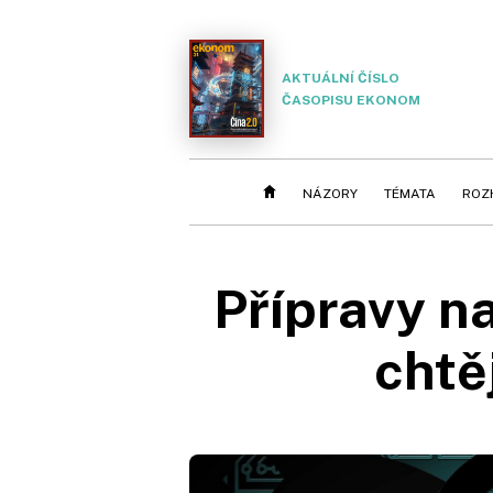
AKTUÁLNÍ ČÍSLO
ČASOPISU EKONOM
NÁZORY
TÉMATA
ROZ
Přípravy n
chtě