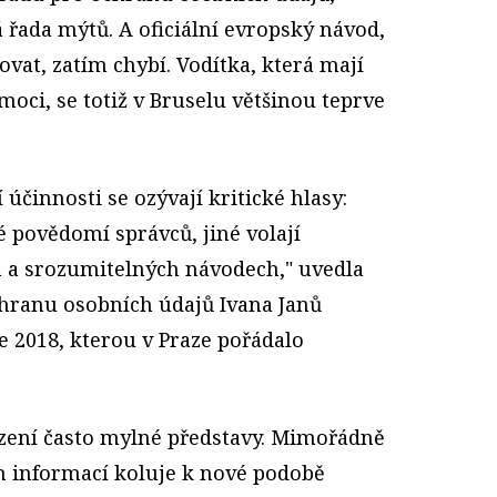
 řada mýtů. A oficiální evropský návod,
ovat, zatím chybí. Vodítka, která mají
oci, se totiž v Bruselu většinou teprve
 účinnosti se ozývají kritické hlasy:
 povědomí správců, jiné volají
 a srozumitelných návodech," uvedla
hranu osobních údajů Ivana Janů
e 2018, kterou v Praze pořádalo
řízení často mylné představy. Mimořádně
h informací koluje k nové podobě