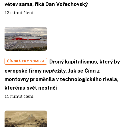
větev sama, říká Dan Vořechovský
12 minut čtení
Drsný kapitalismus, který by
ČÍNSKÁ EKONOMIKA
evropské firmy nepřežily. Jak se Čína z
montovny proměnila v technologického rivala,
kterému svět nestačí
11 minut čtení