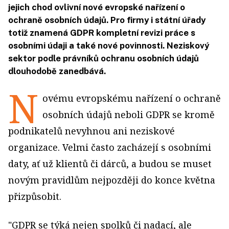
jejich chod ovlivní nové evropské nařízení o
ochraně osobních údajů. Pro firmy i státní úřady
totiž znamená GDPR kompletní revizi práce s
osobními údaji a také nové povinnosti. Neziskový
sektor podle právníků ochranu osobních údajů
dlouhodobě zanedbává.
N
ovému evropskému nařízení o ochraně
osobních údajů neboli GDPR se kromě
podnikatelů nevyhnou ani neziskové
organizace. Velmi často zacházejí s osobními
daty, ať už klientů či dárců, a budou se muset
novým pravidlům nejpozději do konce května
přizpůsobit.
"GDPR se týká nejen spolků či nadací, ale