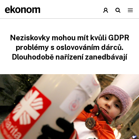
Neziskovky mohou mít kvůli GDPR
problémy s oslovováním dárců.
Dlouhodobě nařízení zanedbávají