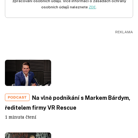
zpracování osobních údajů. Více informací o zásadách ochrany
osobních údajů naleznete
ZDE
.
Na vlně podnikání s Markem Bárdym,
PODCAST
ředitelem firmy VR Rescue
1 minuta čtení