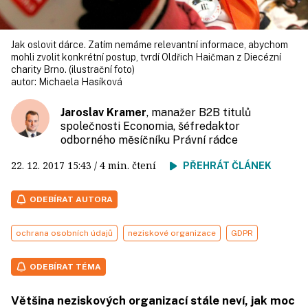
Jak oslovit dárce. Zatím nemáme relevantní informace, abychom
mohli zvolit konkrétní postup, tvrdí Oldřich Haičman z Diecézní
charity Brno. (ilustrační foto)
autor:
Michaela Hasíková
Jaroslav Kramer
, manažer B2B titulů
společnosti Economia, šéfredaktor
odborného měsíčníku Právní rádce
22. 12. 2017
15:43
/ 4 min. čtení
PŘEHRÁT ČLÁNEK
ODEBÍRAT AUTORA
ochrana osobních údajů
neziskové organizace
GDPR
ODEBÍRAT TÉMA
Většina neziskových organizací stále neví, jak moc