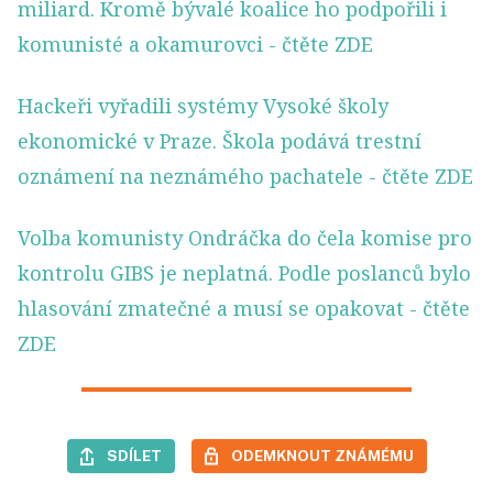
miliard. Kromě bývalé koalice ho podpořili i
komunisté a okamurovci
- čtěte ZDE
Hackeři vyřadili systémy Vysoké školy
ekonomické v Praze. Škola podává trestní
oznámení na neznámého pachatele
- čtěte ZDE
Volba komunisty Ondráčka do čela komise pro
kontrolu GIBS je neplatná. Podle poslanců bylo
hlasování zmatečné a musí se opakovat
- čtěte
ZDE
SDÍLET
ODEMKNOUT ZNÁMÉMU