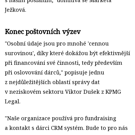
s naším posláním," domnívá se Markéta
Ježková.
Konec poštovních výzev
"Osobní údaje jsou pro mnohé 'cennou
surovinou', díky které dokážou být efektivnější
při financování své činnosti, tedy především
při oslovování dárců," popisuje jednu
z nejdůležitějších oblastí správy dat
v neziskovém sektoru Viktor Dušek z KPMG
Legal.
"Naše organizace používá pro fundraising
a kontakt s dárci CRM systém. Bude to pro nás