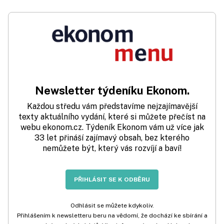
Newsletter týdeníku Ekonom.
Každou středu vám představíme nejzajímavější
texty aktuálního vydání, které si můžete přečíst na
webu ekonom.cz. Týdeník Ekonom vám už více jak
33 let přináší zajímavý obsah, bez kterého
nemůžete být, který vás rozvíjí a baví!
PŘIHLÁSIT SE K ODBĚRU
Odhlásit se můžete kdykoliv.
Přihlášením k newsletteru beru na vědomí, že dochází ke sbírání a