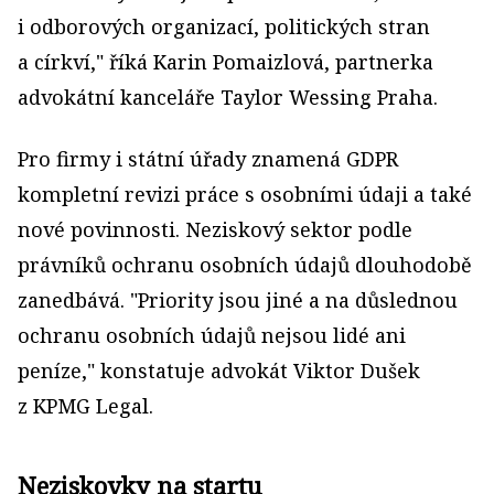
i odborových organizací, politických stran
a církví," říká Karin Pomaizlová, partnerka
advokátní kanceláře ­Taylor Wessing Praha.
Pro firmy i státní úřady znamená GDPR
kompletní revizi práce s osobními údaji a také
nové povinnosti. Neziskový sektor podle
právníků ochranu osobních údajů dlouhodobě
zanedbává. "Priority jsou jiné a na důslednou
ochranu osobních údajů nejsou lidé ani
peníze," konstatuje advokát Viktor Dušek
z KPMG Legal.
Neziskovky na startu