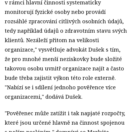
v rámci hlavní činnosti systematicky
monitorují fyzické osoby nebo provádí
rozsáhlé zpracování citlivých osobních údajů,
tedy například údajů o zdravotním stavu svých
klientů. Nezáleží přitom na velikosti
organizace," vysvětluje advokát Dušek s tím,
že pro mnohé menší neziskovky bude složité
takovou osobu uvnitř organizace najít a často
bude třeba zajistit výkon této role externě.
"Nabízí se i sdílení jednoho pověřence více
organizacemi," dodává Dušek.
"Pověřenec může zatížit i tak napjaté rozpočty,
které jsou určené hlavně na činnost spojenou