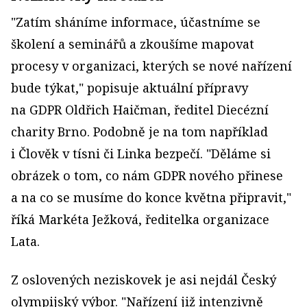
"Zatím sháníme informace, účastníme se
školení a seminářů a zkoušíme mapovat
procesy v organizaci, kterých se nové nařízení
bude týkat," popisuje aktuální přípravy
na GDPR Oldřich Haičman, ředitel Diecézní
charity Brno. Podobně je na tom například
i Člověk v tísni či Linka bezpečí. "Děláme si
obrázek o tom, co nám GDPR nového přinese
a na co se musíme do konce května připravit,"
říká Markéta Ježková, ředitelka organizace
Lata.
Z oslovených neziskovek je asi nejdál Český
olympijský výbor. "Nařízení již intenzivně