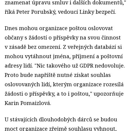
znamenat úpravu smluv i dalších dokumentů,"
říká Peter Porubský, vedoucí Linky bezpečí.
Dnes mohou organizace poštou oslovovat
občany s žádostí o příspěvky na svou činnost
v zásadě bez omezení. Z veřejných databází si
mohou vytáhnout jména, příjmení a poštovní
adresy lidí. "Nic takového už GDPR nedovoluje.
Proto bude napříště nutné získat souhlas
oslovovaných lidí, kterým organizace rozesílá
žádosti o příspěvky, a to i poštou," upozorňuje
Karin Pomaizlová.
U stávajících dlouhodobých dárců se budou
moct organizace zřejmě souhlasu vyhnout,