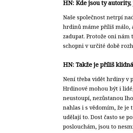
HN: Kde jsou ty autority,
Naše společnost netrpí n
hrdinů máme příliš málo, 
zadupat. Protože oni nám t
schopni v určité době rozh
HN: Takže je příliš klidn
Není třeba vidět hrdiny v 
Hrdinové mohou být i lidé,
neustoupí, nezůstanou lho
nahlas i s vědomím, že je
udělají to. Dost často se 
poslouchám, jsou to nesm