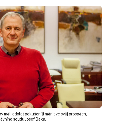
y měli odolat pokušení ji měnit ve svůj prospěch,
rávního soudu Josef Baxa.