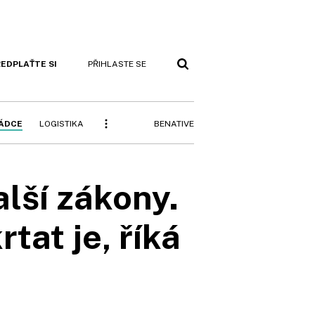
EDPLAŤTE SI
PŘIHLASTE SE
BENATIVE
RÁDCE
LOGISTIKA
alší zákony.
tat je, říká