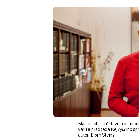
Máme dobrou ústavu a politici b
varuje předseda Nejvyššího sp
autor:
Björn Steinz