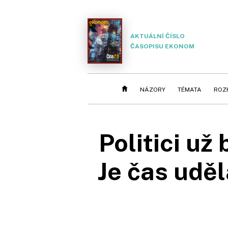
AKTUÁLNÍ ČÍSLO
ČASOPISU EKONOM
NÁZORY
TÉMATA
ROZ
Politici už
Je čas uděl