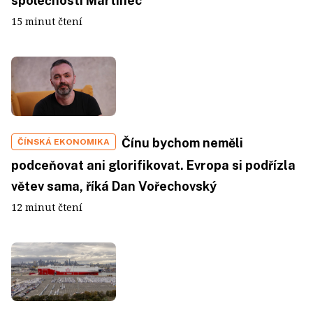
společnosti Martinec
15 minut čtení
Čínu bychom neměli
ČÍNSKÁ EKONOMIKA
podceňovat ani glorifikovat. Evropa si podřízla
větev sama, říká Dan Vořechovský
12 minut čtení