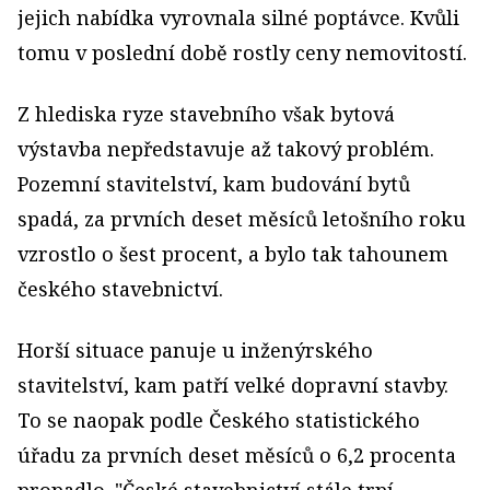
jejich nabídka vyrovnala silné poptávce. Kvůli
tomu v poslední době rostly ceny nemovitostí.
Z hlediska ryze stavebního však bytová
výstavba nepředstavuje až takový problém.
Pozemní stavitelství, kam budování bytů
spadá, za prvních deset měsíců letošního roku
vzrostlo o šest procent, a bylo tak tahounem
českého stavebnictví.
Horší situace panuje u inženýrského
stavitelství, kam patří velké dopravní stavby.
To se naopak podle Českého statistického
úřadu za prvních deset měsíců o 6,2 procenta