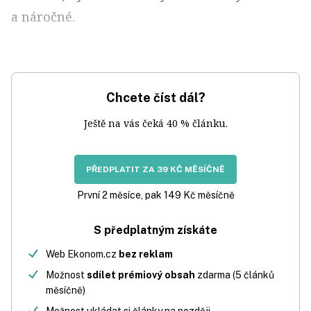
a náročné.
Chcete číst dál?
Ještě na vás čeká 40 % článku.
PŘEDPLATIT ZA 39 KČ MĚSÍČNĚ
První 2 měsíce, pak 149 Kč měsíčně
S předplatným získáte
Web Ekonom.cz
bez reklam
Možnost
sdílet prémiový obsah
zdarma (5 článků
měsíčně)