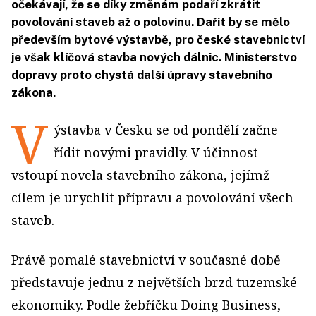
očekávají, že se díky změnám podaří zkrátit
povolování staveb až o polovinu. Dařit by se mělo
především bytové výstavbě, pro české stavebnictví
je však klíčová stavba nových dálnic. Ministerstvo
dopravy proto chystá další úpravy stavebního
zákona.
V
ýstavba v Česku se od pondělí začne
řídit novými pravidly. V účinnost
vstoupí novela stavebního zákona, jejímž
cílem je urychlit přípravu a povolování všech
staveb.
Právě pomalé stavebnictví v současné době
představuje jednu z největších brzd tuzemské
ekonomiky. Podle žebříčku Doing Business,