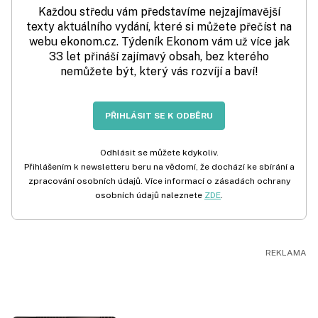
Každou středu vám představíme nejzajímavější
texty aktuálního vydání, které si můžete přečíst na
webu ekonom.cz. Týdeník Ekonom vám už více jak
33 let přináší zajímavý obsah, bez kterého
nemůžete být, který vás rozvíjí a baví!
PŘIHLÁSIT SE K ODBĚRU
Odhlásit se můžete kdykoliv.
Přihlášením k newsletteru beru na vědomí, že dochází ke sbírání a
zpracování osobních údajů. Více informací o zásadách ochrany
osobních údajů naleznete
ZDE
.