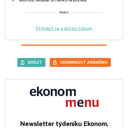
Možnost ukládat si články na později
Nebo
Přihlásit se a dočíst článek
SDÍLET
ODEMKNOUT ZNÁMÉMU
Newsletter týdeníku Ekonom.