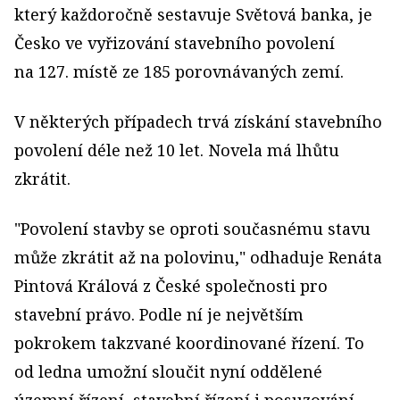
který každoročně sestavuje Světová banka, je
Česko ve vyřizování stavebního povolení
na 127. místě ze 185 porovnávaných zemí.
V některých případech trvá získání stavebního
povolení déle než 10 let. Novela má lhůtu
zkrátit.
"Povolení stavby se oproti současnému stavu
může zkrátit až na polovinu," odhaduje Renáta
Pintová Králová z České společnosti pro
stavební právo. Podle ní je největším
pokrokem takzvané koordinované řízení. To
od ledna umožní sloučit nyní oddělené