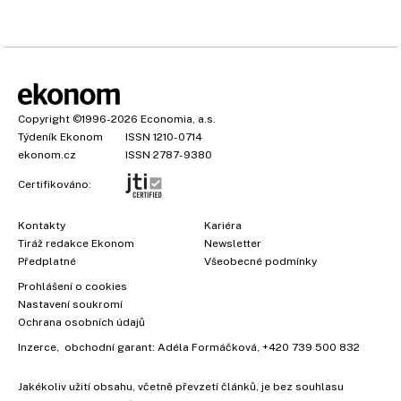
Copyright
©1996-2026
Economia, a.s.
Týdeník Ekonom
ISSN 1210-0714
ekonom.cz
ISSN 2787-9380
Certifikováno:
Kontakty
Kariéra
Tiráž redakce Ekonom
Newsletter
Předplatné
Všeobecné podmínky
Prohlášení o cookies
Nastavení soukromí
Ochrana osobních údajů
Inzerce
, obchodní garant:
Adéla Formáčková
,
+420 739 500 832
Jakékoliv užití obsahu, včetně převzetí článků, je bez souhlasu