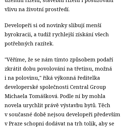
územní řízení, stavební řízení i posuzování
vlivu na životní prostředí.
Developeři si od novinky slibují menší
byrokracii, a tudíž rychlejší získání všech
potřebných razítek.
"Věříme, že se nám tímto způsobem podaří
zkrátit dobu povolování na třetinu, možná
i na polovinu," říká výkonná ředitelka
developerské společnosti Central Group
Michaela Tomášková. Podle ní by mohla
novela urychlit právě výstavbu bytů. Těch
v současné době nejsou developeři především
v Praze schopni dodávat na trh tolik, aby se