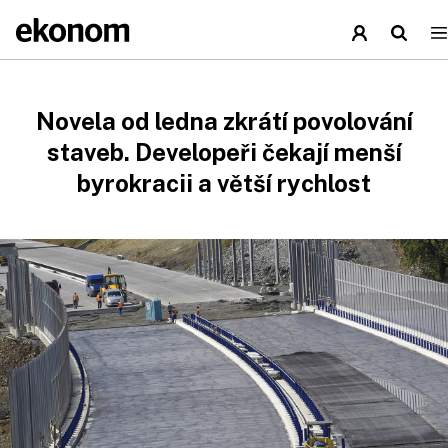
Novela od ledna zkrátí povolování
staveb. Developeři čekají menší
byrokracii a větší rychlost