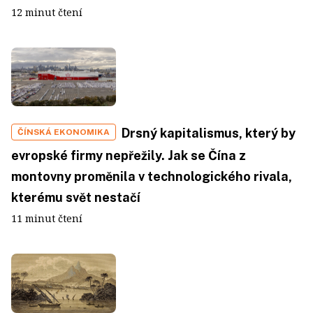
12 minut čtení
Drsný kapitalismus, který by
ČÍNSKÁ EKONOMIKA
evropské firmy nepřežily. Jak se Čína z
montovny proměnila v technologického rivala,
kterému svět nestačí
11 minut čtení