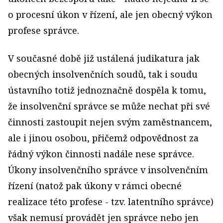
o procesní úkon v řízení, ale jen obecný výkon
profese správce.
V současné době již ustálená judikatura jak
obecných insolvenčních soudů, tak i soudu
ústavního totiž jednoznačně dospěla k tomu,
že insolvenční správce se může nechat při své
činnosti zastoupit nejen svým zaměstnancem,
ale i jinou osobou, přičemž odpovědnost za
řádný výkon činnosti nadále nese správce.
Úkony insolvenčního správce v insolvenčním
řízení (natož pak úkony v rámci obecné
realizace této profese - tzv. latentního správce)
však nemusí provádět jen správce nebo jen