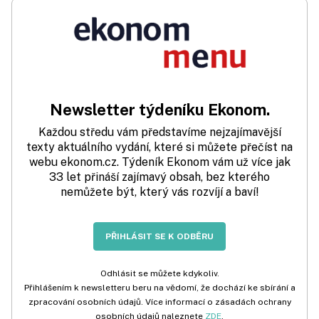
Newsletter týdeníku Ekonom.
Každou středu vám představíme nejzajímavější
texty aktuálního vydání, které si můžete přečíst na
webu ekonom.cz. Týdeník Ekonom vám už více jak
33 let přináší zajímavý obsah, bez kterého
nemůžete být, který vás rozvíjí a baví!
PŘIHLÁSIT SE K ODBĚRU
Odhlásit se můžete kdykoliv.
Přihlášením k newsletteru beru na vědomí, že dochází ke sbírání a
zpracování osobních údajů. Více informací o zásadách ochrany
osobních údajů naleznete
ZDE
.