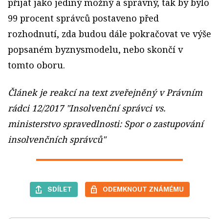
přijat jako jediný možný a správný, tak by bylo
99 procent správců postaveno před
rozhodnutí, zda budou dále pokračovat ve výše
popsaném byznysmodelu, nebo skončí v
tomto oboru.
Článek je reakcí na text zveřejněný v Právním
rádci 12/2017 "Insolvenční správci vs.
ministerstvo spravedlnosti: Spor o zastupování
insolvenčních správců"
SDÍLET
ODEMKNOUT ZNÁMÉMU