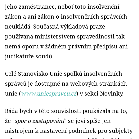
jeho zaměstnanec, neboť toto insolvenční
zákon a ani zákon o insolvenčních správcích
neukládá. Současná výkladová praxe
používaná ministerstvem spravedlnosti tak
nemá oporu v žádném právním předpisu ani
judikatuře soudů.
Celé Stanovisko Unie spolků insolvenčních
správců je dostupné na webových stránkách
unie (
www.uniespravcu.cz
) v sekci Novinky.
Ráda bych v této souvislosti poukázala na to,
že "
spor o zastupování
" se jeví spíše jen
nástrojem k nastavení podmínek pro subjekty