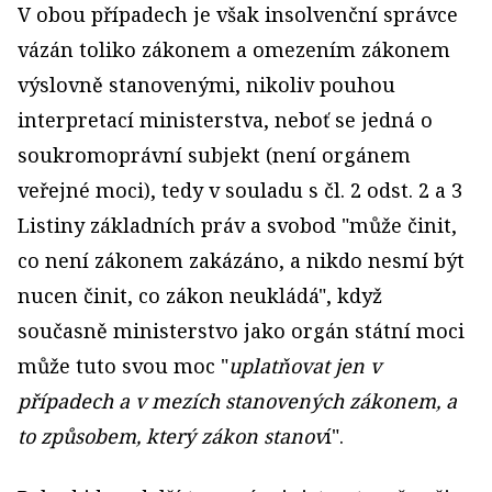
V obou případech je však insolvenční správce
vázán toliko zákonem a omezením zákonem
výslovně stanovenými, nikoliv pouhou
interpretací ministerstva, neboť se jedná o
soukromoprávní subjekt (není orgánem
veřejné moci), tedy v souladu s čl. 2 odst. 2 a 3
Listiny základních práv a svobod "může činit,
co není zákonem zakázáno, a nikdo nesmí být
nucen činit, co zákon neukládá", když
současně ministerstvo jako orgán státní moci
může tuto svou moc "
uplatňovat jen v
případech a v mezích stanovených zákonem, a
to způsobem, který zákon stanov
í".