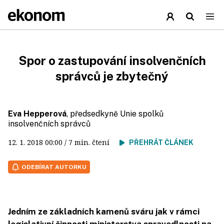
Spor o zastupování insolvenčních
správců je zbytečný
Eva Hepperová
, předsedkyně Unie spolků
insolvenčních správců
12. 1. 2018
00:00
/ 7 min. čtení
PŘEHRÁT ČLÁNEK
ODEBÍRAT AUTORKU
Jedním ze základních kamenů sváru jak v rámci