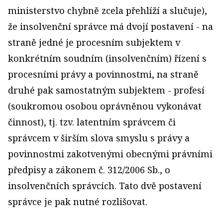
ministerstvo chybně zcela přehlíží a slučuje),
že insolvenční správce má dvojí postavení - na
straně jedné je procesním subjektem v
konkrétním soudním (insolvenčním) řízení s
procesními právy a povinnostmi, na straně
druhé pak samostatným subjektem - profesí
(soukromou osobou oprávněnou vykonávat
činnost), tj. tzv. latentním správcem či
správcem v širším slova smyslu s právy a
povinnostmi zakotvenými obecnými právními
předpisy a zákonem č. 312/2006 Sb., o
insolvenčních správcích. Tato dvě postavení
správce je pak nutné rozlišovat.