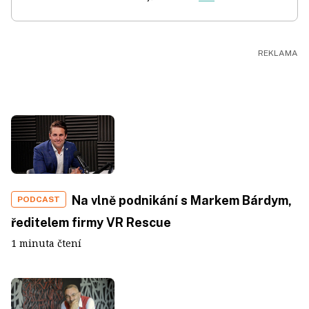
Na vlně podnikání s Markem Bárdym,
PODCAST
ředitelem firmy VR Rescue
1 minuta čtení