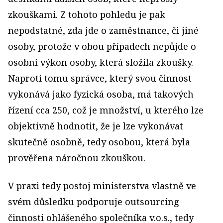
zkouškami. Z tohoto pohledu je pak
nepodstatné, zda jde o zaměstnance, či jiné
osoby, protože v obou případech nepůjde o
osobní výkon osoby, která složila zkoušky.
Naproti tomu správce, který svou činnost
vykonává jako fyzická osoba, má takových
řízení cca 250, což je množství, u kterého lze
objektivně hodnotit, že je lze vykonávat
skutečně osobně, tedy osobou, která byla
prověřena náročnou zkouškou.
V praxi tedy postoj ministerstva vlastně ve
svém důsledku podporuje outsourcing
činnosti ohlášeného společníka v.o.s., tedy