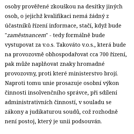
osoby prověřené zkouškou na desítky jiných
osob, o jejichž kvalifikaci nemá žádný z
účastníků řízení informace, stačí, když bude
"
zaměstnancem
" - tedy formálně bude
vystupovat za v.o.s. Takováto v.o.s., která bude
na provozovně obhospodařovat cca 700 řízení,
pak může naplňovat znaky hromadné
provozovny, proti které ministerstvo brojí.
Naproti tomu unie prosazuje osobní výkon
činnosti insolvenčního správce, při sdílení
administrativních činností, v souladu se
zákony a judikaturou soudů, což rozhodně
není postoj, který je unii podsouván.