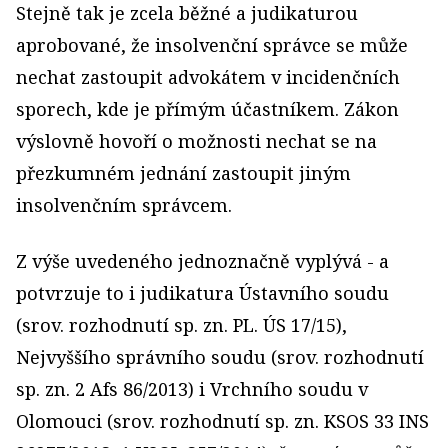
Stejně tak je zcela běžné a judikaturou
aprobované, že insolvenční správce se může
nechat zastoupit advokátem v incidenčních
sporech, kde je přímým účastníkem. Zákon
výslovně hovoří o možnosti nechat se na
přezkumném jednání zastoupit jiným
insolvenčním správcem.
Z výše uvedeného jednoznačně vyplývá - a
potvrzuje to i judikatura Ústavního soudu
(srov. rozhodnutí sp. zn. PL. ÚS 17/15),
Nejvyššího správního soudu (srov. rozhodnutí
sp. zn. 2 Afs 86/2013) i Vrchního soudu v
Olomouci (srov. rozhodnutí sp. zn. KSOS 33 INS