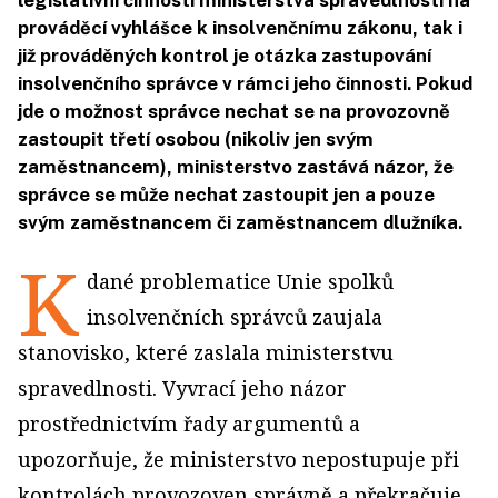
legislativní činnosti ministerstva spravedlnosti na
prováděcí vyhlášce k insolvenčnímu zákonu, tak i
již prováděných kontrol je otázka zastupování
insolvenčního správce v rámci jeho činnosti. Pokud
jde o možnost správce nechat se na provozovně
zastoupit třetí osobou (nikoliv jen svým
zaměstnancem), ministerstvo zastává názor, že
správce se může nechat zastoupit jen a pouze
svým zaměstnancem či zaměstnancem dlužníka.
K
dané problematice Unie spolků
insolvenčních správců zaujala
stanovisko, které zaslala ministerstvu
spravedlnosti. Vyvrací jeho názor
prostřednictvím řady argumentů a
upozorňuje, že ministerstvo nepostupuje při
kontrolách provozoven správně a překračuje