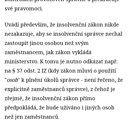
své pravomoci.
Uvádí především, že insolvenční zákon nikde
nezakazuje, aby se insolvenční správce nechal
zastoupit jinou osobou než svým
zaměstnancem, jak zákon vykládá
ministerstvo. K tomu je nutno odkázat např.
na § 37 odst. 2 IZ (kdy zákon mluví o použití
"
osob
" k plnění úkolů správce - není řečeno, že
explicitně zaměstnanců správce), z čehož je
zřejmé, že insolvenční zákon přímo
předpokládá, že bude užíváno i jiných osob
než jen zaměstnanců.