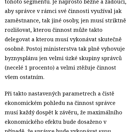
tohoto segmentu. Je naprosto běžné a žádoucí,
aby správce v rámci své činnosti využíval jak
zaměstnance, tak jiné osoby, jen musí striktně
rozlišovat, kterou činnost může takto
delegovat a kterou musí vykonávat skutečně
osobně. Postoj ministerstva tak plně vyhovuje
byznysplánu jen velmi úzké skupiny správců
(necelé 1 procento) a velmi ztěžuje činnost
všem ostatním.
Při takto nastavených parametrech a čistě
ekonomickém pohledu na činnost správce
musí každý dospět k závěru, že maximálního
ekonomického efektu bude dosaženo v
případě, že správce bude vykonávat svou