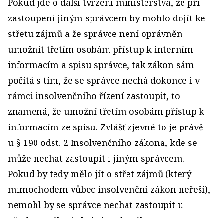
Pokud jde o další tvrzení ministerstva, že při
zastoupení jiným správcem by mohlo dojít ke
střetu zájmů a že správce není oprávněn
umožnit třetím osobám přístup k interním
informacím a spisu správce, tak zákon sám
počítá s tím, že se správce nechá dokonce i v
rámci insolvenčního řízení zastoupit, to
znamená, že umožní třetím osobám přístup k
informacím ze spisu. Zvlášť zjevné to je právě
u § 190 odst. 2 Insolvenčního zákona, kde se
může nechat zastoupit i jiným správcem.
Pokud by tedy mělo jít o střet zájmů (který
mimochodem vůbec insolvenční zákon neřeší),
nemohl by se správce nechat zastoupit u