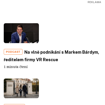
Na vlně podnikání s Markem Bárdym,
PODCAST
ředitelem firmy VR Rescue
1 minuta čtení