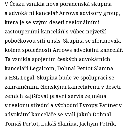
V Česku vznikla nová poradenská skupina
a advokátní kancelář Arrows advisory group,
která je se svými deseti regionálními
zastoupeními kanceláří s vůbec největší
pobočkovou sítí u nás. Skupina se zformovala
kolem společnosti Arrows advokátní kancelář.
Ta vznikla spojením českých advokátních
kanceláří Legalcom, Dohnal Pertot Slanina
a HSL Legal. Skupina bude ve spolupráci se
zahraničními členskými kancelářemi v deseti
zemích zajišťovat právní servis zejména
v regionu střední a východní Evropy. Partnery
advokátní kanceláře se stali Jakub Dohnal,
Tomáš Pertot, Lukáš Slanina, Jáchym Petřík,