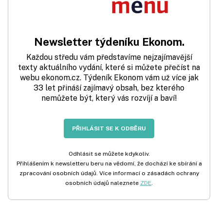
Newsletter týdeníku Ekonom.
Každou středu vám představíme nejzajímavější
texty aktuálního vydání, které si můžete přečíst na
webu ekonom.cz. Týdeník Ekonom vám už více jak
33 let přináší zajímavý obsah, bez kterého
nemůžete být, který vás rozvíjí a baví!
PŘIHLÁSIT SE K ODBĚRU
Odhlásit se můžete kdykoliv.
Přihlášením k newsletteru beru na vědomí, že dochází ke sbírání a
zpracování osobních údajů. Více informací o zásadách ochrany
osobních údajů naleznete
ZDE
.