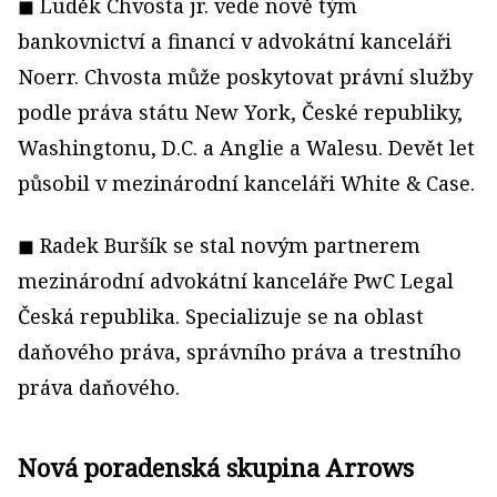
◼ Luděk Chvosta jr. vede nově tým
bankovnictví a financí v advokátní kanceláři
Noerr. Chvosta může poskytovat právní služby
podle práva státu New York, České republiky,
Washingtonu, D.C. a Anglie a Walesu. Devět let
působil v mezinárodní kanceláři White & Case.
◼ Radek Buršík se stal novým partnerem
mezinárodní advokátní kanceláře PwC Legal
Česká republika. Specializuje se na oblast
daňového práva, správního práva a trestního
práva daňového.
Nová poradenská skupina Arrows