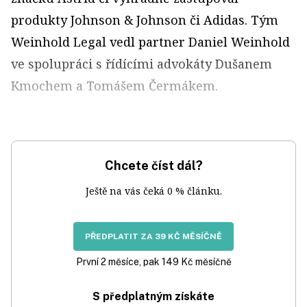
produkty Johnson & Johnson či Adidas. Tým
Weinhold Legal vedl partner Daniel Weinhold
ve spolupráci s řídícími advokáty Dušanem
Kmochem a Tomášem Čermákem.
Chcete číst dál?
Ještě na vás čeká 0 % článku.
PŘEDPLATIT ZA 39 KČ MĚSÍČNĚ
První 2 měsíce, pak 149 Kč měsíčně
S předplatným získáte