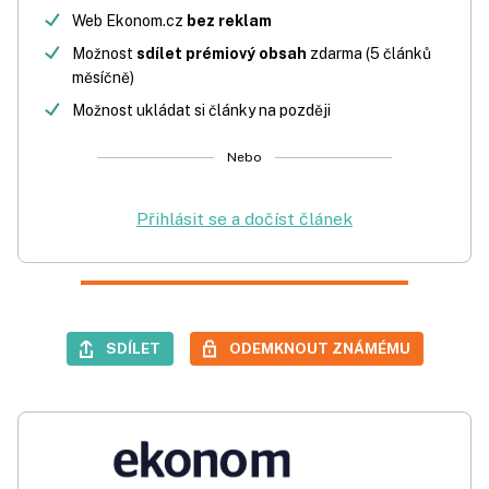
Web Ekonom.cz
bez reklam
Možnost
sdílet prémiový obsah
zdarma (5 článků
měsíčně)
Možnost ukládat si články na později
Nebo
Přihlásit se a dočíst článek
SDÍLET
ODEMKNOUT ZNÁMÉMU