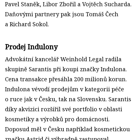
Pavel Staněk, Libor Zbořil a Vojtěch Sucharda.
Daňovými partnery pak jsou Tomáš Čech
a Richard Sokol.
Prodej Indulony
Advokátní kancelář Weinhold Legal radila
skupině Sarantis při koupi značky Indulona.
Cena transakce přesáhla 200 milionů korun.
Indulona vévodí prodejům v kategorii péče
o ruce jak v Česku, tak na Slovensku. Sarantis
díky akvizici rozšířil své portfolio v oblasti
kosmetiky a výrobků pro domácnosti.
Doposud měl v Česku například kosmetickou
značku Astrid či výhradně zastupoval