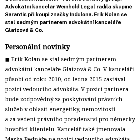
Advokátní kancelář Weinhold Legal radila skupině
Sarantis při koupi značky Indulona. Erik Kolan se
stal sedmým partnerem advokátní kanceláře
Glatzová & Co.
Personální novinky
◼ Erik Kolan se stal sedmým partnerem
advokátní kanceláře Glatzová & Co. V kanceláři
působí od roku 2010, od ledna 2015 zastával
pozici vedoucího advokáta. V pozici partnera
bude zodpovědný za poskytování právních
služeb v oblasti energetiky, nemovitostí
a za vedení právního poradenství pro německy
hovořící klientelu. Kancelář také jmenovala
Marka Bednáře na pozici vedoucího advokáta.