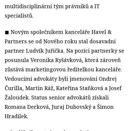
multidisciplinární tým právníků a IT
specialistů.
◼ Novým společníkem kanceláře Havel &
Partners se od Nového roku stal dosavadní
partner Ludvík Juřička. Na pozici partnerky se
posunula Veronika Ryšávková, která zároveň
zůstává marketingovou ředitelkou kanceláře.
Vedoucími advokáty byli jmenováni Ondrej
Čurilla, Martin Ráž, Kateřina Staňková a Josef
Žaloudek. Status senior advokátů získali
Romana Derková, Juraj Dubovský a Šimon
Hradilek.