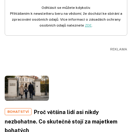
Odhlásit se můžete kdykoliv.
Přihlášením k newsletteru beru na vědomí, že dochází ke sbírání a
zpracování osobních údajů. Více informací o zásadách ochrany
osobních údajů naleznete
ZDE
.
Proč většina lidí asi nikdy
BOHATSTVÍ
nezbohatne. Co skutečně stojí za majetkem
bohatých