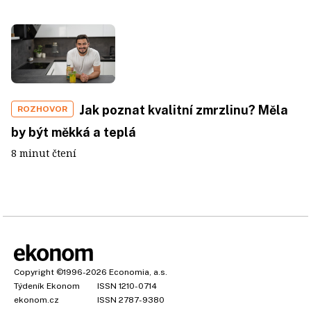
Jak poznat kvalitní zmrzlinu? Měla
ROZHOVOR
by být měkká a teplá
8 minut čtení
Copyright
©1996-2026
Economia, a.s.
Týdeník Ekonom
ISSN 1210-0714
ekonom.cz
ISSN 2787-9380