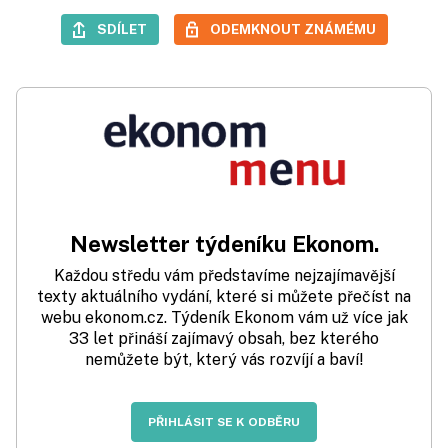
SDÍLET
ODEMKNOUT ZNÁMÉMU
Newsletter týdeníku Ekonom.
Každou středu vám představíme nejzajímavější
texty aktuálního vydání, které si můžete přečíst na
webu ekonom.cz. Týdeník Ekonom vám už více jak
33 let přináší zajímavý obsah, bez kterého
nemůžete být, který vás rozvíjí a baví!
PŘIHLÁSIT SE K ODBĚRU