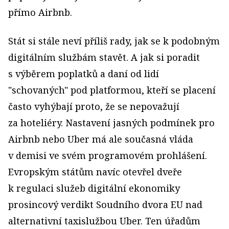
přímo Airbnb.
Stát si stále neví příliš rady, jak se k podobným
digitálním službám stavět. A jak si poradit
s výběrem poplatků a daní od lidí
"schovaných" pod platformou, kteří se placení
často vyhýbají proto, že se nepovažují
za hoteliéry. Nastavení jasných podmínek pro
Airbnb nebo Uber má ale současná vláda
v demisi ve svém programovém prohlášení.
Evropským státům navíc otevřel dveře
k regulaci služeb digitální ekonomiky
prosincový verdikt Soudního dvora EU nad
alternativní taxislužbou Uber. Ten úřadům