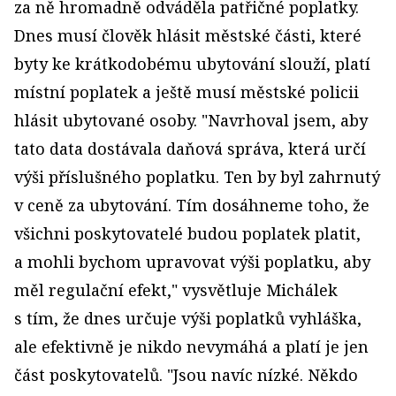
za ně hromadně odváděla patřičné poplatky.
Dnes musí člověk hlásit městské části, které
byty ke krátkodobému ubytování slouží, platí
místní poplatek a ještě musí městské policii
hlásit ubytované osoby. "Navrhoval jsem, aby
tato data dostávala daňová správa, která určí
výši příslušného poplatku. Ten by byl zahrnutý
v ceně za ubytování. Tím dosáhneme toho, že
všichni poskytovatelé budou poplatek platit,
a mohli bychom upravovat výši poplatku, aby
měl regulační efekt," vysvětluje Michálek
s tím, že dnes určuje výši poplatků vyhláška,
ale efektivně je nikdo nevymáhá a platí je jen
část poskytovatelů. "Jsou navíc nízké. Někdo