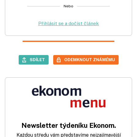
Nebo
Přihlásit se a dočíst článek
SDÍLET
ODEMKNOUT ZNÁMÉMU
Newsletter týdeníku Ekonom.
Každou středu vám představíme nejzajímavější