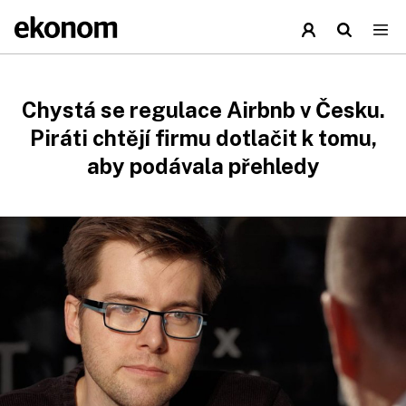
Chystá se regulace Airbnb v Česku.
Piráti chtějí firmu dotlačit k tomu,
aby podávala přehledy