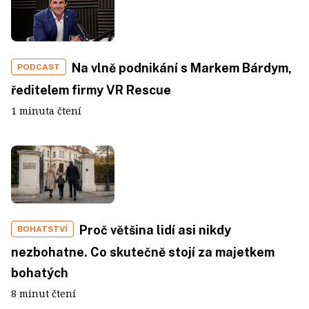
Na vlně podnikání s Markem Bárdym,
PODCAST
ředitelem firmy VR Rescue
1 minuta čtení
Proč většina lidí asi nikdy
BOHATSTVÍ
nezbohatne. Co skutečně stojí za majetkem
bohatých
8 minut čtení