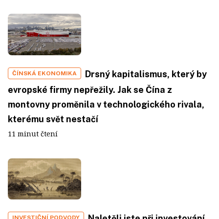
Drsný kapitalismus, který by
ČÍNSKÁ EKONOMIKA
evropské firmy nepřežily. Jak se Čína z
montovny proměnila v technologického rivala,
kterému svět nestačí
11 minut čtení
Naletěli jste při investování
INVESTIČNÍ PODVODY