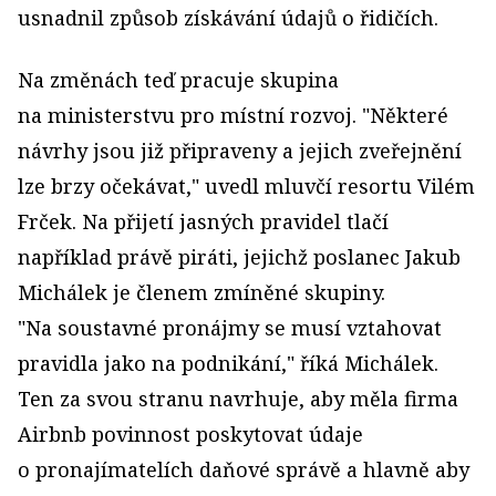
usnadnil způsob získávání údajů o řidičích.
Na změnách teď pracuje skupina
na ministerstvu pro místní rozvoj. "Některé
návrhy jsou již připraveny a jejich zveřejnění
lze brzy očekávat," uvedl mluvčí resortu Vilém
Frček. Na přijetí jasných pravidel tlačí
například právě piráti, jejichž poslanec Jakub
Michálek je členem zmíněné skupiny.
"Na soustavné pronájmy se musí vztahovat
pravidla jako na podnikání," říká Michálek.
Ten za svou stranu navrhuje, aby měla firma
Airbnb povinnost poskytovat údaje
o pronajímatelích daňové správě a hlavně aby