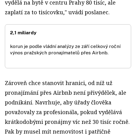
vydělá na bytě v centru Prahy 80 tisíc, ale
zaplatí za to tisícovku," uvádí poslanec.
2,1 miliardy
korun je podle vládní analýzy ze září celkový roční
výnos pražských pronajímatelů přes Airbnb.
Zároveň chce stanovit hranici, od níž už
pronajímání přes Airbnb není přivýdělek, ale
podnikání. Navrhuje, aby úřady člověka
považovaly za profesionála, pokud vydělává
krátkodobými pronájmy víc než 30 tisíc ročně.
Pak by musel mít nemovitost i patřičně