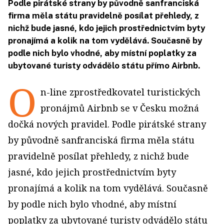
Podle pirátské strany by původně sanfranciská
firma měla státu pravidelně posílat přehledy, z
nichž bude jasné, kdo jejich prostřednictvím byty
pronajímá a kolik na tom vydělává. Současně by
podle nich bylo vhodné, aby místní poplatky za
ubytované turisty odvádělo státu přímo Airbnb.
O
n-line zprostředkovatel turistických
pronájmů Airbnb se v Česku možná
dočká nových pravidel. Podle pirátské strany
by původně sanfranciská firma měla státu
pravidelně posílat přehledy, z nichž bude
jasné, kdo jejich prostřednictvím byty
pronajímá a kolik na tom vydělává. Současně
by podle nich bylo vhodné, aby místní
poplatky za ubytované turisty odvádělo státu