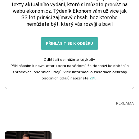
texty aktuálního vydání, které si můžete přečíst na
webu ekonom.cz. Týdeník Ekonom vám už více jak
33 let přináší zajímavý obsah, bez kterého
nemůžete být, který vás rozvíjí a baví!
PŘIHLÁSIT SE K ODBĚRU
Odhlásit se můžete kdykoliv.
Přihlášením k newsletteru beru na vědomí, že dochází ke sbírání a
zpracování osobních údajů. Více informací o zásadách ochrany
osobních údajů naleznete
ZDE
.