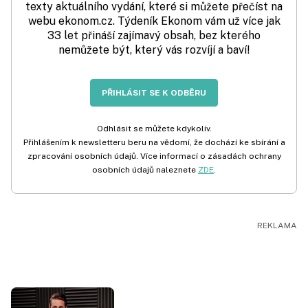
texty aktuálního vydání, které si můžete přečíst na
webu ekonom.cz. Týdeník Ekonom vám už více jak
33 let přináší zajímavý obsah, bez kterého
nemůžete být, který vás rozvíjí a baví!
PŘIHLÁSIT SE K ODBĚRU
Odhlásit se můžete kdykoliv.
Přihlášením k newsletteru beru na vědomí, že dochází ke sbírání a
zpracování osobních údajů. Více informací o zásadách ochrany
osobních údajů naleznete
ZDE
.