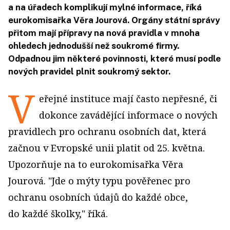
a na úřadech komplikují mylné informace, říká
eurokomisařka Věra Jourová. Orgány státní správy
přitom mají přípravy na nová pravidla v mnoha
ohledech jednodušší než soukromé firmy.
Odpadnou jim některé povinnosti, které musí podle
nových pravidel plnit soukromý sektor.
V
eřejné instituce mají často nepřesné, či
dokonce zavádějící informace o nových
pravidlech pro ochranu osobních dat, která
začnou v Evropské unii platit od 25. května.
Upozorňuje na to eurokomisařka Věra
Jourová. "Jde o mýty typu pověřenec pro
ochranu osobních údajů do každé obce,
do každé školky," říká.