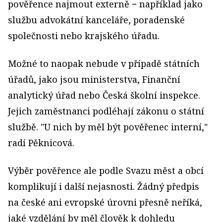
pověřence najmout externě − například jako
službu advokátní kanceláře, poradenské
společnosti nebo krajského úřadu.
Možné to naopak nebude v případě státních
úřadů, jako jsou ministerstva, Finanční
analytický úřad nebo Česká školní inspekce.
Jejich zaměstnanci podléhají zákonu o státní
službě. "U nich by měl být pověřenec interní,"
radí Pěknicová.
Výběr pověřence ale podle Svazu měst a obcí
komplikují i další nejasnosti. Žádný předpis
na české ani evropské úrovni přesně neříká,
jaké vzdělání by měl člověk k dohledu