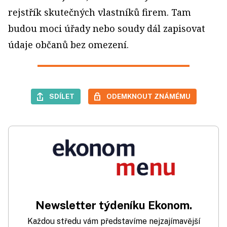
rejstřík skutečných vlastníků firem. Tam
budou moci úřady nebo soudy dál zapisovat
údaje občanů bez omezení.
SDÍLET
ODEMKNOUT ZNÁMÉMU
Newsletter týdeníku Ekonom.
Každou středu vám představíme nejzajímavější