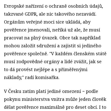
Evropské nařízení o ochraně osobních údajů,
takzvané GDPR, ale nic takového nezavádí.
Orgánům veřejné moci sice ukládá, aby
pověřence jmenovali, neříká už ale, že musí
pracovat na plný úvazek. Obce tak například
mohou založit sdružení a zajistit si jediného
pověřence společně. "V každém členském státě
musí zodpovědné orgány a lidé zvážit, jak se
to dá provést nejlépe a s přiměřenými
náklady," radí komisařka.
V Česku zatím platí jediné omezení − podle
pokynu ministerstva vnitra může jeden člověk
dělat pověřence maximálně pro deset obcí. I to