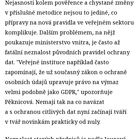
Nejasnosti kolem pověřence a chystané změny
v příslušné metodice nejsou to jediné, co
přípravy na nová pravidla ve veřejném sektoru
komplikuje. Dalším problémem, na nějž
poukazuje ministerstvo vnitra, je často až
fatální neznalost původních pravidel ochrany
dat. "Veřejné instituce například často
zapomínají, že už současný zákon o ochraně
osobních údajů upravuje právo na výmaz
velmi podobně jako GDPR," upozorňuje
Pěknicová. Nemají tak na co navázat
a s ochranou citlivých dat nyní začínají tváří
v tvář novinkám prakticky od nuly.