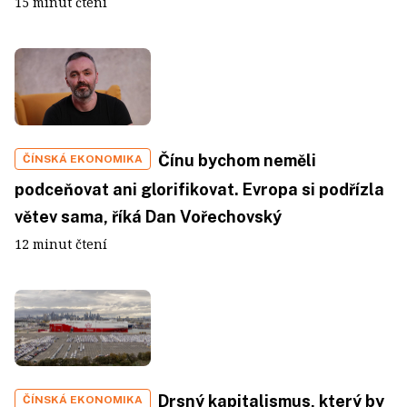
15 minut čtení
Čínu bychom neměli
ČÍNSKÁ EKONOMIKA
podceňovat ani glorifikovat. Evropa si podřízla
větev sama, říká Dan Vořechovský
12 minut čtení
Drsný kapitalismus, který by
ČÍNSKÁ EKONOMIKA