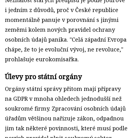
Neznalost starých předpisů je podle Jourové
i jedním z důvodů, proč v České republice
momentálně panuje v porovnání s jinými
zeměmi kolem nových pravidel ochrany
osobních údajů panika. "Celá západní Evropa
chápe, že to je evoluční vývoj, ne revoluce,"
prohlašuje eurokomisařka.
Úlevy pro státní orgány
Orgány státní správy přitom mají přípravy
na GDPR v mnoha ohledech jednodušší než
soukromé firmy. Zpracování osobních údajů
úřadům většinou nařizuje zákon, odpadnou
jim tak některé povinnosti, které musí podle