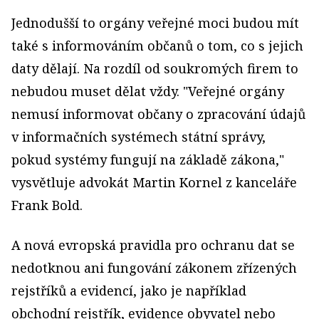
Jednodušší to orgány veřejné moci budou mít
také s informováním občanů o tom, co s jejich
daty dělají. Na rozdíl od soukromých firem to
nebudou muset dělat vždy. "Veřejné orgány
nemusí informovat občany o zpracování údajů
v informačních systémech státní správy,
pokud systémy fungují na základě zákona,"
vysvětluje advokát Martin Kornel z kanceláře
Frank Bold.
A nová evropská pravidla pro ochranu dat se
nedotknou ani fungování zákonem zřízených
rejstříků a evidencí, jako je například
obchodní rejstřík, evidence obyvatel nebo