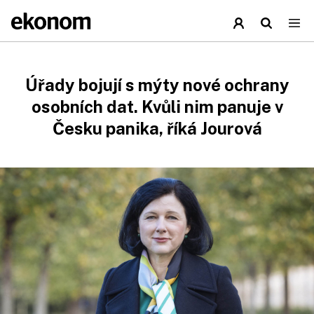
Úřady bojují s mýty nové ochrany
osobních dat. Kvůli nim panuje v
Česku panika, říká Jourová