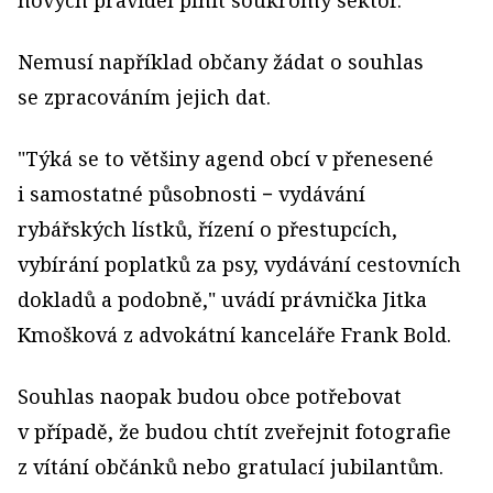
nových pravidel plnit soukromý sektor.
Nemusí například občany žádat o souhlas
se zpracováním jejich dat.
"Týká se to většiny agend obcí v přenesené
i samostatné působnosti − vydávání
rybářských lístků, řízení o přestupcích,
vybírání poplatků za psy, vydávání cestovních
dokladů a podobně," uvádí právnička Jitka
Kmošková z advokátní kanceláře Frank Bold.
Souhlas naopak budou obce potřebovat
v případě, že budou chtít zveřejnit fotografie
z vítání občánků nebo gratulací jubilantům.