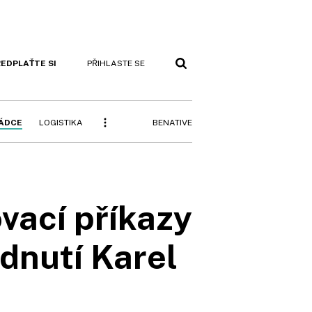
EDPLAŤTE SI
PŘIHLASTE SE
BENATIVE
RÁDCE
LOGISTIKA
ovací příkazy
odnutí Karel