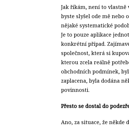
Jak říkám, není to vlastně 
byste slyšel ode mě nebo od
nějaké systematické podobě
Je to pouze aplikace jedno
konkrétní případ. Zajímavé
společnost, která si kupov
kterou zcela reálně potřeb
obchodních podmínek, byl
zaplacena, byla dodána n
povinnosti.
Přesto se dostal do podezř
Ano, za situace, že někde 