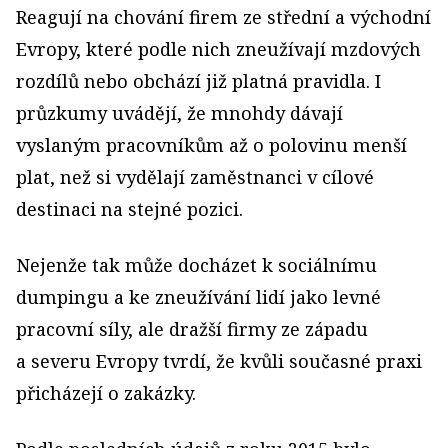
Reagují na chování firem ze střední a východní
Evropy, které podle nich zneužívají mzdových
rozdílů nebo obchází již platná pravidla. I
průzkumy uvádějí, že mnohdy dávají
vyslaným pracovníkům až o polovinu menší
plat, než si vydělají zaměstnanci v cílové
destinaci na stejné pozici.
Nejenže tak může docházet k sociálnímu
dumpingu a ke zneužívání lidí jako levné
pracovní síly, ale dražší firmy ze západu
a severu Evropy tvrdí, že kvůli současné praxi
přicházejí o zakázky.