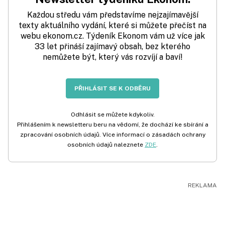
Každou středu vám představíme nejzajímavější
texty aktuálního vydání, které si můžete přečíst na
webu ekonom.cz. Týdeník Ekonom vám už více jak
33 let přináší zajímavý obsah, bez kterého
nemůžete být, který vás rozvíjí a baví!
PŘIHLÁSIT SE K ODBĚRU
Odhlásit se můžete kdykoliv.
Přihlášením k newsletteru beru na vědomí, že dochází ke sbírání a
zpracování osobních údajů. Více informací o zásadách ochrany
osobních údajů naleznete
ZDE
.