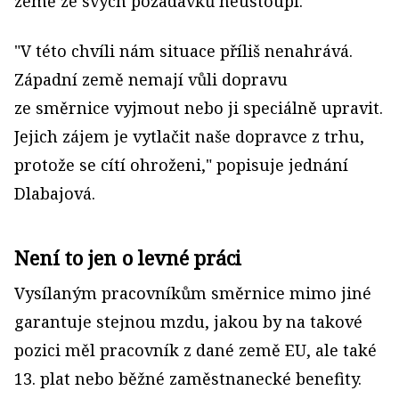
země ze svých požadavků neustoupí.
"V této chvíli nám situace příliš nenahrává.
Západní země nemají vůli dopravu
ze směrnice vyjmout nebo ji speciálně upravit.
Jejich zájem je vytlačit naše dopravce z trhu,
protože se cítí ohroženi," popisuje jednání
Dlabajová.
Není to jen o levné práci
Vysílaným pracovníkům směrnice mimo jiné
garantuje stejnou mzdu, jakou by na takové
pozici měl pracovník z dané země EU, ale také
13. plat nebo běžné zaměstnanecké benefity.