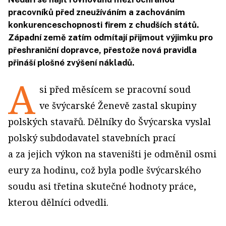
pracovníků před zneužíváním a zachováním
konkurenceschopnosti firem z chudších států.
Západní země zatím odmítají přijmout výjimku pro
přeshraniční dopravce, přestože nová pravidla
přináší plošné zvýšení nákladů.
A
si před měsícem se pracovní soud
ve švýcarské Ženevě zastal skupiny
polských stavařů. Dělníky do Švýcarska vyslal
polský subdodavatel stavebních prací
a za jejich výkon na staveništi je odměnil osmi
eury za hodinu, což byla podle švýcarského
soudu asi třetina skutečné hodnoty práce,
kterou dělníci odvedli.