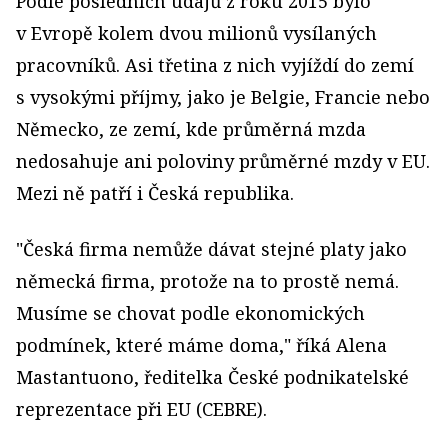
Podle posledních údajů z roku 2015 bylo
v Evropě kolem dvou milionů vysílaných
pracovníků. Asi třetina z nich vyjíždí do zemí
s vysokými příjmy, jako je Belgie, Francie nebo
Německo, ze zemí, kde průměrná mzda
nedosahuje ani poloviny průměrné mzdy v EU.
Mezi ně patří i Česká republika.
"Česká firma nemůže dávat stejné platy jako
německá firma, protože na to prostě nemá.
Musíme se chovat podle ekonomických
podmínek, které máme doma," říká Alena
Mastantuono, ředitelka České podnikatelské
reprezentace při EU (CEBRE).