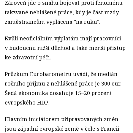
Zároveň jde o snahu bojovat proti fenoménu
takzvané nehlášené práce, kdy je část mzdy
zaměstnancům vyplácena "na ruku".
Kvůli neoficiálním výplatám mají pracovníci
v budoucnu nižší důchod a také menší přístup
ke zdravotní péči.
Průzkum Eurobarometru uvádí, že medián
ročního příjmu z nehlášené práce je 300 eur.
Šedá ekonomika dosahuje 15−20 procent
evropského HDP.
Hlavním iniciátorem připravovaných změn
jsou západní evropské země v čele s Francií.