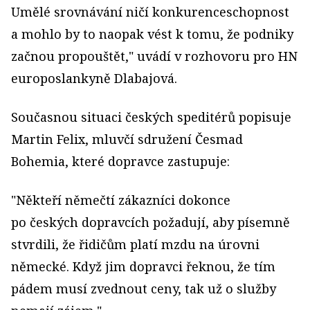
Umělé srovnávání ničí konkurenceschopnost
a mohlo by to naopak vést k tomu, že podniky
začnou propouštět," uvádí v rozhovoru pro HN
europoslankyně Dlabajová.
Současnou situaci českých speditérů popisuje
Martin Felix, mluvčí sdružení Česmad
Bohemia, které dopravce zastupuje:
"Někteří němečtí zákazníci dokonce
po českých dopravcích požadují, aby písemně
stvrdili, že řidičům platí mzdu na úrovni
německé. Když jim dopravci řeknou, že tím
pádem musí zvednout ceny, tak už o služby