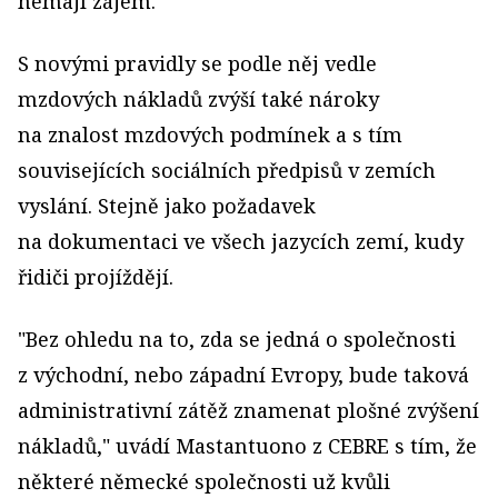
nemají zájem."
S novými pravidly se podle něj vedle
mzdových nákladů zvýší také nároky
na znalost mzdových podmínek a s tím
souvisejících sociálních předpisů v zemích
vyslání. Stejně jako požadavek
na dokumentaci ve všech jazycích zemí, kudy
řidiči projíždějí.
"Bez ohledu na to, zda se jedná o společnosti
z východní, nebo západní Evropy, bude taková
administrativní zátěž znamenat plošné zvýšení
nákladů," uvádí Mastantuono z CEBRE s tím, že
některé německé společnosti už kvůli