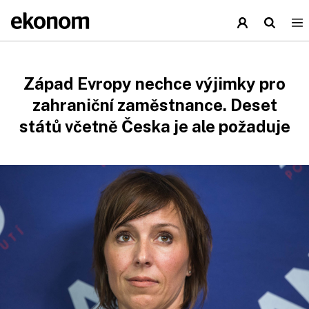
Západ Evropy nechce výjimky pro
zahraniční zaměstnance. Deset
států včetně Česka je ale požaduje