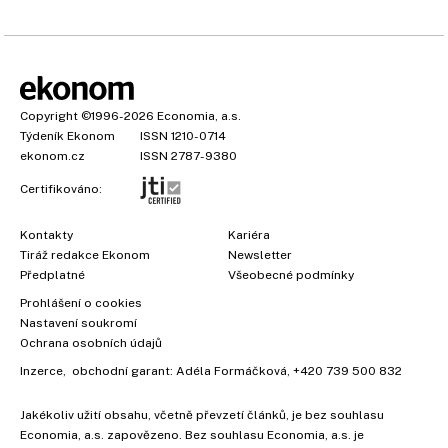
Copyright
©1996-2026
Economia, a.s.
Týdeník Ekonom
ISSN 1210-0714
ekonom.cz
ISSN 2787-9380
Certifikováno:
Kontakty
Kariéra
Tiráž redakce Ekonom
Newsletter
Předplatné
Všeobecné podmínky
Prohlášení o cookies
Nastavení soukromí
Ochrana osobních údajů
Inzerce
, obchodní garant:
Adéla Formáčková
,
+420 739 500 832
Jakékoliv užití obsahu, včetně převzetí článků, je bez souhlasu
Economia, a.s. zapovězeno. Bez souhlasu Economia, a.s. je