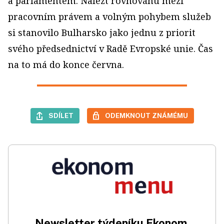
a parlamentem. Nalézt rovnováhu mezi
pracovním právem a volným pohybem služeb
si stanovilo Bulharsko jako jednu z priorit
svého předsednictví v Radě Evropské unie. Čas
na to má do konce června.
SDÍLET
ODEMKNOUT ZNÁMÉMU
Newsletter týdeníku Ekonom.