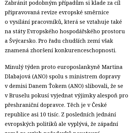
Zabránit podobným případům si klade za cíl
připravovaná revize evropské směrnice
o vysílání pracovníků, která se vztahuje také
na státy Evropského hospodářského prostoru
a Švýcarsko. Pro řadu chudších zemí však
znamená zhoršení konkurenceschopnosti.
Minulý týden proto europoslankyně Martina
Dlabajová (ANO) spolu s ministrem dopravy
v demisi Danem Ťokem (ANO) slibovali, že se
v Bruselu pokusí vyjednat výjimky alespoň pro
přeshraniční dopravce. Těch je v České
republice asi 10 tisíc. Z posledních jednání
evropských politiků ale vyplývá, že západní