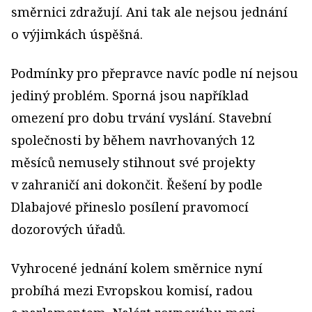
směrnici zdražují. Ani tak ale nejsou jednání
o výjimkách úspěšná.
Podmínky pro přepravce navíc podle ní nejsou
jediný problém. Sporná jsou například
omezení pro dobu trvání vyslání. Stavební
společnosti by během navrhovaných 12
měsíců nemusely stihnout své projekty
v zahraničí ani dokončit. Řešení by podle
Dlabajové přineslo posílení pravomocí
dozorových úřadů.
Vyhrocené jednání kolem směrnice nyní
probíhá mezi Evropskou komisí, radou