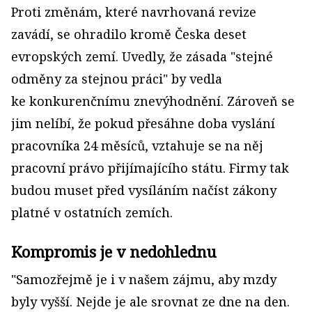
Proti změnám, které navrhovaná revize
zavádí, se ohradilo kromě Česka deset
evropských zemí. Uvedly, že zásada "stejné
odměny za stejnou práci" by vedla
ke konkurenčnímu znevýhodnění. Zároveň se
jim nelíbí, že pokud přesáhne doba vyslání
pracovníka 24 měsíců, vztahuje se na něj
pracovní právo přijímajícího státu. Firmy tak
budou muset před vysíláním načíst zákony
platné v ostatních zemích.
Kompromis je v nedohlednu
"Samozřejmě je i v našem zájmu, aby mzdy
byly vyšší. Nejde je ale srovnat ze dne na den.