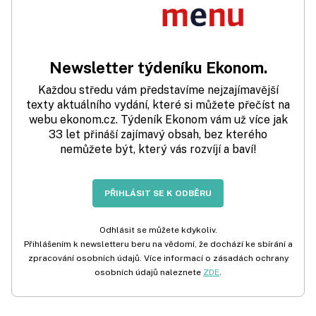
Newsletter týdeníku Ekonom.
Každou středu vám představíme nejzajímavější
texty aktuálního vydání, které si můžete přečíst na
webu ekonom.cz. Týdeník Ekonom vám už více jak
33 let přináší zajímavý obsah, bez kterého
nemůžete být, který vás rozvíjí a baví!
PŘIHLÁSIT SE K ODBĚRU
Odhlásit se můžete kdykoliv.
Přihlášením k newsletteru beru na vědomí, že dochází ke sbírání a
zpracování osobních údajů. Více informací o zásadách ochrany
osobních údajů naleznete
ZDE
.