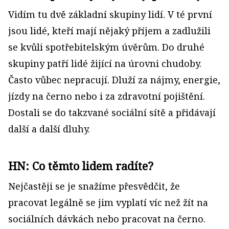
Vidím tu dvě základní skupiny lidí. V té první
jsou lidé, kteří mají nějaký příjem a zadlužili
se kvůli spotřebitelským úvěrům. Do druhé
skupiny patří lidé žijící na úrovni chudoby.
Často vůbec nepracují. Dluží za nájmy, energie,
jízdy na černo nebo i za zdravotní pojištění.
Dostali se do takzvané sociální sítě a přidávají
další a další dluhy.
HN: Co těmto lidem radíte?
Nejčastěji se je snažíme přesvědčit, že
pracovat legálně se jim vyplatí víc než žít na
sociálních dávkách nebo pracovat na černo.