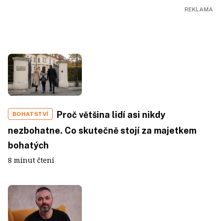
Proč většina lidí asi nikdy
BOHATSTVÍ
nezbohatne. Co skutečně stojí za majetkem
bohatých
8 minut čtení