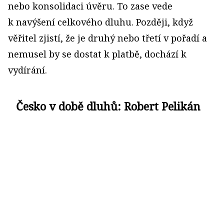
nebo konsolidaci úvěru. To zase vede
k navýšení celkového dluhu. Později, když
věřitel zjistí, že je druhý nebo třetí v pořadí a
nemusel by se dostat k platbě, dochází k
vydírání.
Česko v době dluhů: Robert Pelikán