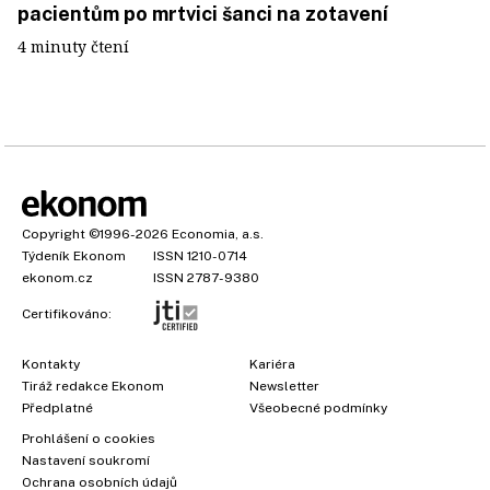
pacientům po mrtvici šanci na zotavení
4 minuty čtení
Copyright
©1996-2026
Economia, a.s.
Týdeník Ekonom
ISSN 1210-0714
ekonom.cz
ISSN 2787-9380
Certifikováno:
Kontakty
Kariéra
Tiráž redakce Ekonom
Newsletter
Předplatné
Všeobecné podmínky
Prohlášení o cookies
Nastavení soukromí
Ochrana osobních údajů