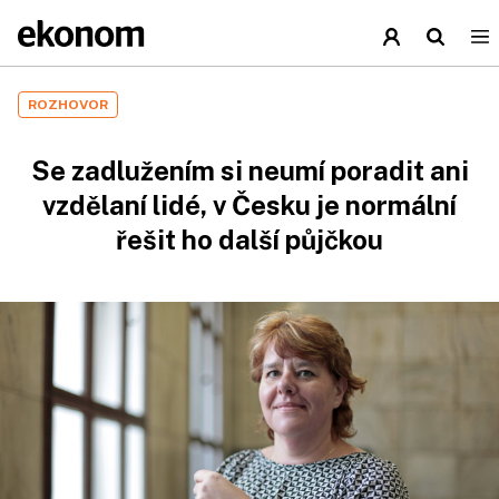
ROZHOVOR
Se zadlužením si neumí poradit ani
vzdělaní lidé, v Česku je normální
řešit ho další půjčkou