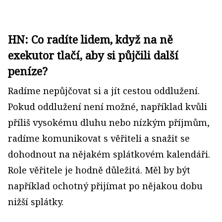
HN: Co radíte lidem, když na ně
exekutor tlačí, aby si půjčili další
peníze?
Radíme nepůjčovat si a jít cestou oddlužení.
Pokud oddlužení není možné, například kvůli
příliš vysokému dluhu nebo nízkým příjmům,
radíme komunikovat s věřiteli a snažit se
dohodnout na nějakém splátkovém kalendáři.
Role věřitele je hodně důležitá. Měl by být
například ochotný přijímat po nějakou dobu
nižší splátky.