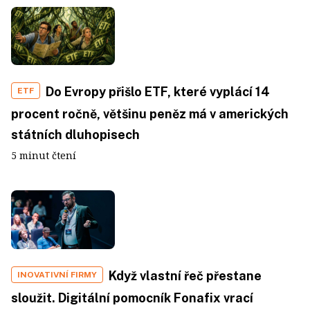
Do Evropy přišlo ETF, které vyplácí 14
ETF
procent ročně, většinu peněz má v amerických
státních dluhopisech
5 minut čtení
Když vlastní řeč přestane
INOVATIVNÍ FIRMY
sloužit. Digitální pomocník Fonafix vrací