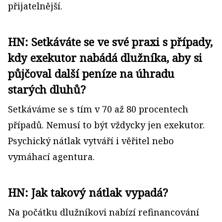
přijatelnější.
HN: Setkáváte se ve své praxi s případy,
kdy exekutor nabádá dlužníka, aby si
půjčoval další peníze na úhradu
starých dluhů?
Setkáváme se s tím v 70 až 80 procentech
případů. Nemusí to být vždycky jen exekutor.
Psychický nátlak vytváří i věřitel nebo
vymáhací agentura.
HN: Jak takový nátlak vypadá?
Na počátku dlužníkovi nabízí refinancování