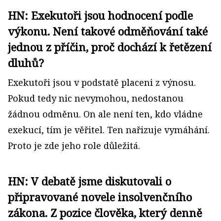
HN: Exekutoři jsou hodnocení podle
výkonu. Není takové odměňování také
jednou z příčin, proč dochází k řetězení
dluhů?
Exekutoři jsou v podstatě placeni z výnosu.
Pokud tedy nic nevymohou, nedostanou
žádnou odměnu. On ale není ten, kdo vládne
exekucí, tím je věřitel. Ten nařizuje vymáhání.
Proto je zde jeho role důležitá.
HN: V debatě jsme diskutovali o
připravované novele insolvenčního
zákona. Z pozice člověka, který denně