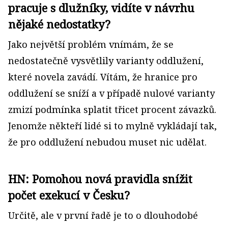
pracuje s dlužníky, vidíte v návrhu
nějaké nedostatky?
Jako největší problém vnímám, že se
nedostatečně vysvětlily varianty oddlužení,
které novela zavádí. Vítám, že hranice pro
oddlužení se sníží a v případě nulové varianty
zmizí podmínka splatit třicet procent závazků.
Jenomže někteří lidé si to mylně vykládají tak,
že pro oddlužení nebudou muset nic udělat.
HN: Pomohou nová pravidla snížit
počet exekucí v Česku?
Určitě, ale v první řadě je to o dlouhodobé