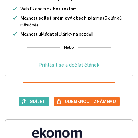
Web Ekonom.cz
bez reklam
Možnost
sdílet prémiový obsah
zdarma (5 článků
měsíčně)
Možnost ukládat si články na později
Nebo
Přihlásit se a dočíst článek
SDÍLET
ODEMKNOUT ZNÁMÉMU