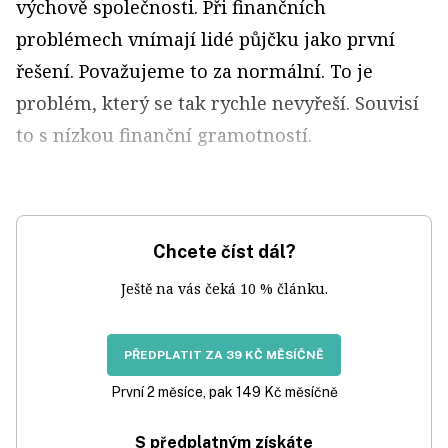
výchově společnosti. Při finančních
problémech vnímají lidé půjčku jako první
řešení. Považujeme to za normální. To je
problém, který se tak rychle nevyřeší. Souvisí
to s nízkou finanční gramotností.
Chcete číst dál?
Ještě na vás čeká 10 % článku.
PŘEDPLATIT ZA 39 KČ MĚSÍČNĚ
První 2 měsíce, pak 149 Kč měsíčně
S předplatným získáte