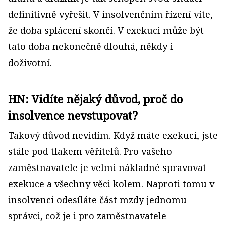
definitivně vyřešit. V insolvenčním řízení víte,
že doba splácení skončí. V exekuci může být
tato doba nekonečně dlouhá, někdy i
doživotní.
HN: Vidíte nějaký důvod, proč do
insolvence nevstupovat?
Takový důvod nevidím. Když máte exekuci, jste
stále pod tlakem věřitelů. Pro vašeho
zaměstnavatele je velmi nákladné spravovat
exekuce a všechny věci kolem. Naproti tomu v
insolvenci odesíláte část mzdy jednomu
správci, což je i pro zaměstnavatele