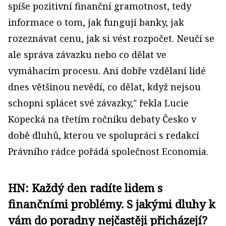
spíše pozitivní finanční gramotnost, tedy
informace o tom, jak fungují banky, jak
rozeznávat cenu, jak si vést rozpočet. Neučí se
ale správa závazku nebo co dělat ve
vymáhacím procesu. Ani dobře vzdělaní lidé
dnes většinou nevědí, co dělat, když nejsou
schopni splácet své závazky,
" řekla Lucie
Kopecká na
třetím ročníku debaty Česko v
době dluhů, kterou ve spolupráci s redakcí
Právního rádce pořádá společnost Economia.
HN: Každý den radíte lidem s
finančními problémy. S jakými dluhy k
vám do poradny nejčastěji přicházejí?