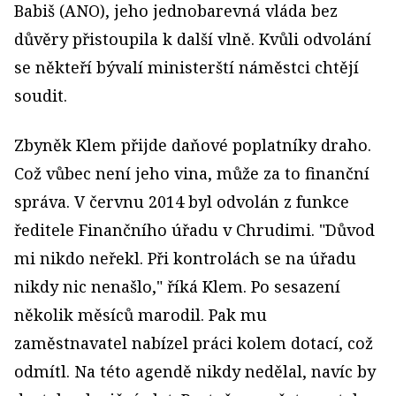
Babiš (ANO), jeho jednobarevná vláda bez
důvěry přistoupila k další vlně. Kvůli odvolání
se někteří bývalí ministerští náměstci chtějí
soudit.
Zbyněk Klem přijde daňové poplatníky draho.
Což vůbec není jeho vina, může za to finanční
správa. V červnu 2014 byl odvolán z funkce
ředitele Finančního úřadu v Chrudimi. "Důvod
mi nikdo neřekl. Při kontrolách se na úřadu
nikdy nic nenašlo," říká Klem. Po sesazení
několik měsíců marodil. Pak mu
zaměstnavatel nabízel práci kolem dotací, což
odmítl. Na této agendě nikdy nedělal, navíc by