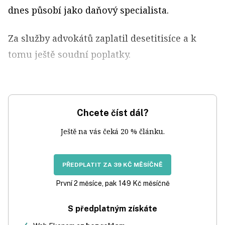
dnes působí jako daňový specialista.
Za služby advokátů zaplatil desetitisíce a k
tomu ještě soudní poplatky.
Chcete číst dál?
Ještě na vás čeká 20 % článku.
PŘEDPLATIT ZA 39 KČ MĚSÍČNĚ
První 2 měsíce, pak 149 Kč měsíčně
S předplatným získáte