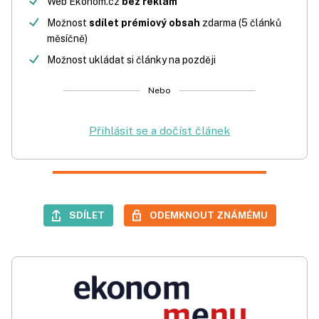
Web Ekonom.cz
bez reklam
Možnost
sdílet prémiový obsah
zdarma (5 článků
měsíčně)
Možnost ukládat si články na později
Nebo
Přihlásit se a dočíst článek
SDÍLET
ODEMKNOUT ZNÁMÉMU