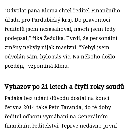
"Odvolat pana Klema chtěl ředitel Finančního
úřadu pro Pardubický kraj. Do pravomocí
ředitelů jsem nezasahoval, návrh jsem tedy
podepsal," říká Žežulka. Tvrdí, že personální
změny nebyly nijak masivní. "Nebyl jsem
odvolán sám, bylo nás víc. Na někoho došlo
později," vzpomíná Klem.
Vyhazov po 21 letech a čtyři roky soudů
Padáka bez udání důvodu dostal na konci
června 2014 také Petr Taranda, do té doby
ředitel odboru vymáhání na Generálním
finančním ředitelství. Teprve nedávno první