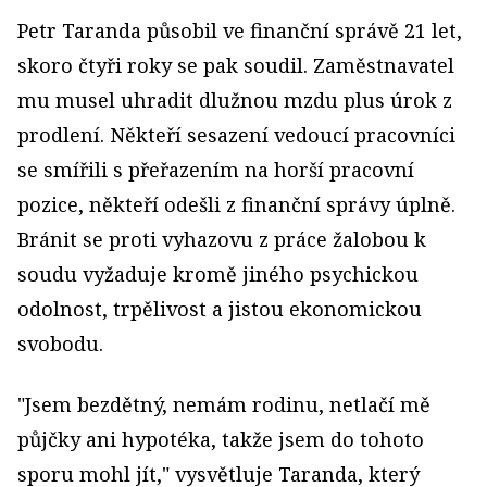
Petr Taranda působil ve finanční správě 21 let,
skoro čtyři roky se pak soudil. Zaměstnavatel
mu musel uhradit dlužnou mzdu plus úrok z
prodlení. Někteří sesazení vedoucí pracovníci
se smířili s přeřazením na horší pracovní
pozice, někteří odešli z finanční správy úplně.
Bránit se proti vyhazovu z práce žalobou k
soudu vyžaduje kromě jiného psychickou
odolnost, trpělivost a jistou ekonomickou
svobodu.
"Jsem bezdětný, nemám rodinu, netlačí mě
půjčky ani hypotéka, takže jsem do tohoto
sporu mohl jít," vysvětluje Taranda, který