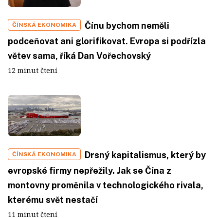
Čínu bychom neměli
ČÍNSKÁ EKONOMIKA
podceňovat ani glorifikovat. Evropa si podřízla
větev sama, říká Dan Vořechovský
12 minut čtení
Drsný kapitalismus, který by
ČÍNSKÁ EKONOMIKA
evropské firmy nepřežily. Jak se Čína z
montovny proměnila v technologického rivala,
kterému svět nestačí
11 minut čtení