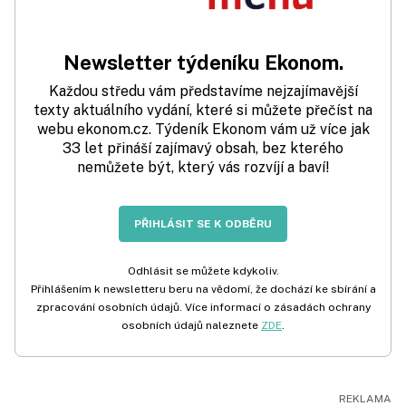
Newsletter týdeníku Ekonom.
Každou středu vám představíme nejzajímavější
texty aktuálního vydání, které si můžete přečíst na
webu ekonom.cz. Týdeník Ekonom vám už více jak
33 let přináší zajímavý obsah, bez kterého
nemůžete být, který vás rozvíjí a baví!
PŘIHLÁSIT SE K ODBĚRU
Odhlásit se můžete kdykoliv.
Přihlášením k newsletteru beru na vědomí, že dochází ke sbírání a
zpracování osobních údajů. Více informací o zásadách ochrany
osobních údajů naleznete
ZDE
.