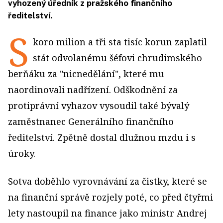
vyhozený úředník z pražského finančního
ředitelství.
S
koro milion a tři sta tisíc korun zaplatil
stát odvolanému šéfovi chrudimského
berňáku za "nicnedělání", které mu
naordinovali nadřízení. Odškodnění za
protiprávní vyhazov vysoudil také bývalý
zaměstnanec Generálního finančního
ředitelství. Zpětně dostal dlužnou mzdu i s
úroky.
Sotva doběhlo vyrovnávání za čistky, které se
na finanční správě rozjely poté, co před čtyřmi
lety nastoupil na finance jako ministr Andrej