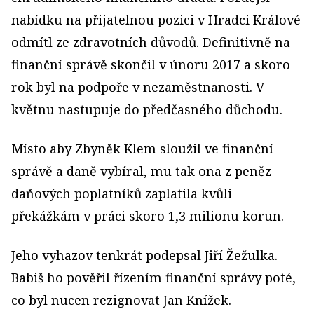
nabídku na přijatelnou pozici v Hradci Králové
odmítl ze zdravotních důvodů. Definitivně na
finanční správě skončil v únoru 2017 a skoro
rok byl na podpoře v nezaměstnanosti. V
květnu nastupuje do předčasného důchodu.
Místo aby Zbyněk Klem sloužil ve finanční
správě a daně vybíral, mu tak ona z peněz
daňových poplatníků zaplatila kvůli
překážkám v práci skoro 1,3 milionu korun.
Jeho vyhazov tenkrát podepsal Jiří Žežulka.
Babiš ho pověřil řízením finanční správy poté,
co byl nucen rezignovat Jan Knížek.