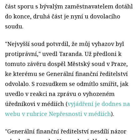
část sporu s bývalým zaměstnavatelem dotáhl
do konce, druhá část je nyní u dovolacího
soudu.
"Nejvyšší soud potvrdil, že můj vyhazov byl
protiprávní," uvedl Taranda. Už předloni k
tomuto závěru dospěl Městský soud v Praze,
ke kterému se Generální finanční ředitelství
odvolalo. S rozsudkem se odmítlo smířit, jak
uvedlo v reakci na zprávu o vyhozeném
úředníkovi v médiích (
vyjádření je dodnes na
webu v rubrice Nepřesnosti v médiích
).
"Generální finanční ředitelství nesdílí názor