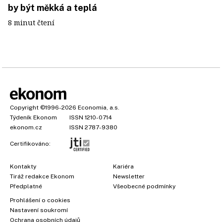
by být měkká a teplá
8 minut čtení
Copyright
©1996-2026
Economia, a.s.
Týdeník Ekonom
ISSN 1210-0714
ekonom.cz
ISSN 2787-9380
Certifikováno:
Kontakty
Kariéra
Tiráž redakce Ekonom
Newsletter
×
Předplatné
Všeobecné podmínky
Prohlášení o cookies
Nastavení soukromí
Ochrana osobních údajů