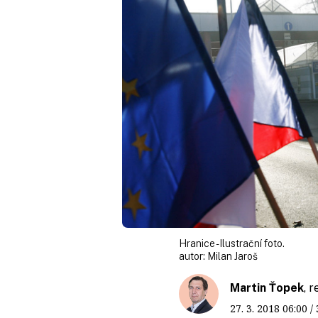
Hranice - Ilustrační foto.
autor:
Milan Jaroš
Martin Ťopek
, 
27. 3. 2018
06:00
/