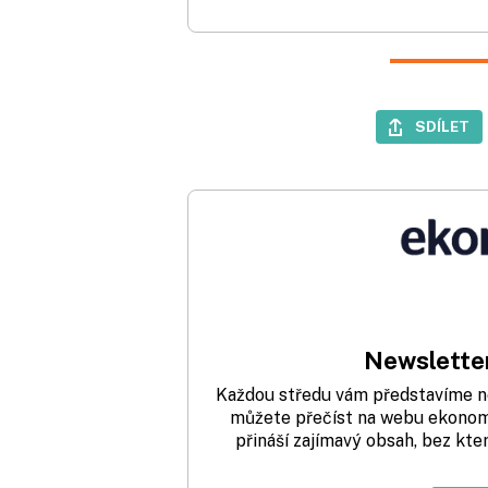
SDÍLET
Newsletter
Každou středu vám představíme nej
můžete přečíst na webu ekonom.
přináší zajímavý obsah, bez kte