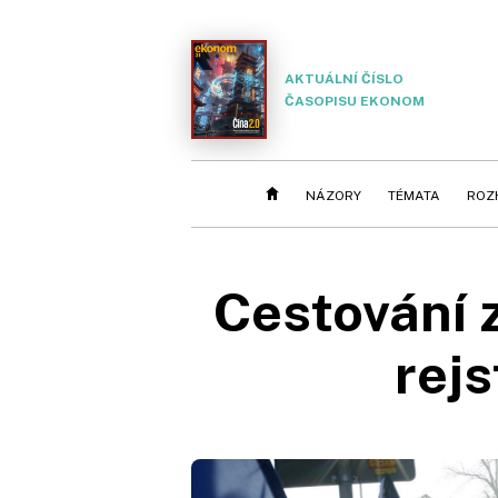
AKTUÁLNÍ ČÍSLO
ČASOPISU EKONOM
NÁZORY
TÉMATA
ROZ
Cestování z
rej