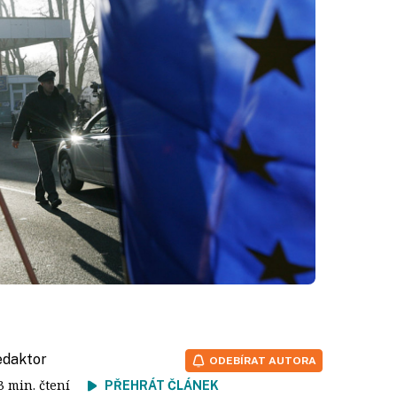
redaktor
ODEBÍRAT AUTORA
 3 min. čtení
PŘEHRÁT ČLÁNEK