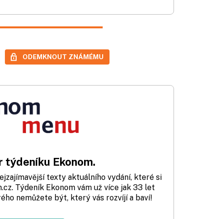
ODEMKNOUT ZNÁMÉMU
 týdeníku Ekonom.
zajímavější texty aktuálního vydání, které si
cz. Týdeník Ekonom vám už více jak 33 let
rého nemůžete být, který vás rozvíjí a baví!