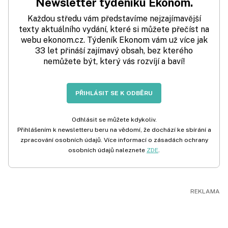
Newsletter týdeníku Ekonom.
Každou středu vám představíme nejzajímavější
texty aktuálního vydání, které si můžete přečíst na
webu ekonom.cz. Týdeník Ekonom vám už více jak
33 let přináší zajímavý obsah, bez kterého
nemůžete být, který vás rozvíjí a baví!
PŘIHLÁSIT SE K ODBĚRU
Odhlásit se můžete kdykoliv.
Přihlášením k newsletteru beru na vědomí, že dochází ke sbírání a
zpracování osobních údajů. Více informací o zásadách ochrany
osobních údajů naleznete
ZDE
.