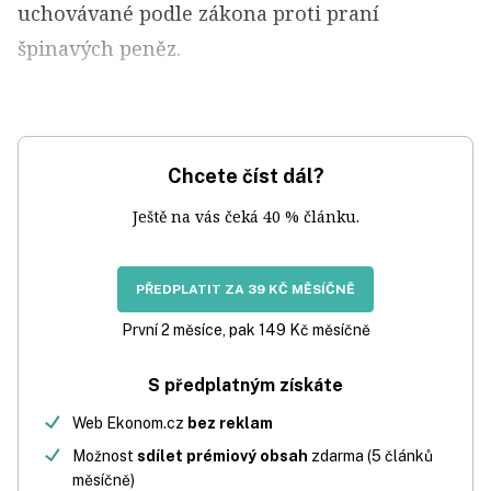
uchovávané podle zákona proti praní
špinavých peněz.
Chcete číst dál?
Ještě na vás čeká 40 % článku.
PŘEDPLATIT ZA 39 KČ MĚSÍČNĚ
První 2 měsíce, pak 149 Kč měsíčně
S předplatným získáte
Web Ekonom.cz
bez reklam
Možnost
sdílet prémiový obsah
zdarma (5 článků
měsíčně)