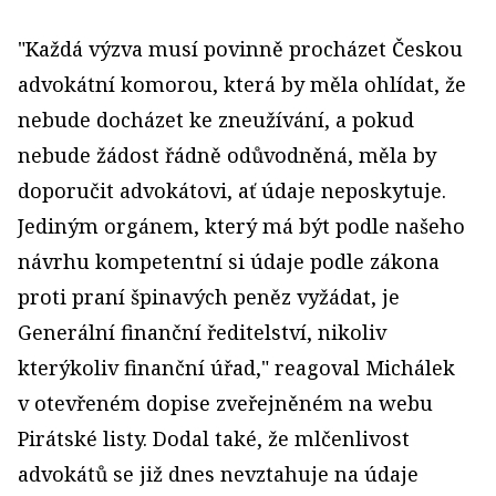
"Každá výzva musí povinně procházet Českou
advokátní komorou, která by měla ohlídat, že
nebude docházet ke zneužívání, a pokud
nebude žádost řádně odůvodněná, měla by
doporučit advokátovi, ať údaje neposkytuje.
Jediným orgánem, který má být podle našeho
návrhu kompetentní si údaje podle zákona
proti praní špinavých peněz vyžádat, je
Generální finanční ředitelství, nikoliv
kterýkoliv finanční úřad," reagoval Michálek
v otevřeném dopise zveřejněném na webu
Pirátské listy. Dodal také, že mlčenlivost
advokátů se již dnes nevztahuje na údaje