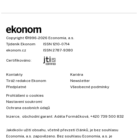
Copyright
©1996-2026
Economia, a.s.
Týdeník Ekonom
ISSN 1210-0714
ekonom.cz
ISSN 2787-9380
Certifikováno:
Kontakty
Kariéra
Tiráž redakce Ekonom
Newsletter
×
Předplatné
Všeobecné podmínky
Prohlášení o cookies
Nastavení soukromí
Ochrana osobních údajů
Inzerce
, obchodní garant:
Adéla Formáčková
,
+420 739 500 832
Jakékoliv užití obsahu, včetně převzetí článků, je bez souhlasu
Economia, a.s. zapovězeno. Bez souhlasu Economia, a.s. je