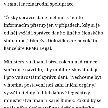
v rámci mezinárodní spolupráce.
"Český správce daně měl mít k těmto
informacím přístup jen v případech, kdy si je
od něj vyžádá správce daně z jiného členského
státu unie," říká Eva Doložílková z advokátní
kanceláře KPMG Legal.
Ministerstvo financí před rokem nad rámec
směrnice navrhlo, aby mohlo získávat údaje
i pro vnitrostátní správu daní. "Nechceme být
v horším postavení než zahraniční orgány,"
vysvětlil tehdy ředitel daňové legislativy
ministerstva financí Karel Šimek. Pokud by se