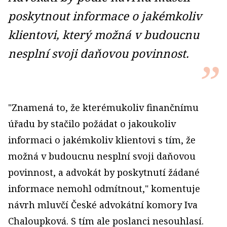
poskytnout informace o jakémkoliv
klientovi, který možná v budoucnu
nesplní svoji daňovou povinnost.
"Znamená to, že kterémukoliv finančnímu
úřadu by stačilo požádat o jakoukoliv
informaci o jakémkoliv klien­tovi s tím, že
možná v budoucnu nesplní svoji daňovou
povinnost, a advokát by poskytnutí žádané
informace nemohl odmítnout," komentuje
návrh mluvčí České advokátní komory Iva
Chaloupková. S tím ale poslanci nesouhlasí.