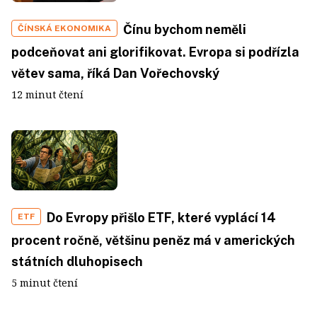
Čínu bychom neměli
ČÍNSKÁ EKONOMIKA
podceňovat ani glorifikovat. Evropa si podřízla
větev sama, říká Dan Vořechovský
12 minut čtení
Do Evropy přišlo ETF, které vyplácí 14
ETF
procent ročně, většinu peněz má v amerických
státních dluhopisech
5 minut čtení