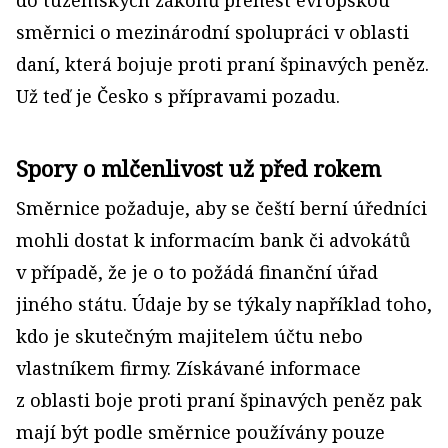
do tuzemských zákonů přenést evropskou
směrnici o mezinárodní spolupráci v oblasti
daní, která bojuje proti praní špinavých peněz.
Už teď je Česko s přípravami pozadu.
Spory o mlčenlivost už před rokem
Směrnice požaduje, aby se čeští berní úředníci
mohli dostat k informacím bank či advokátů
v případě, že je o to požádá finanční úřad
jiného státu. Údaje by se týkaly například toho,
kdo je skutečným majitelem účtu nebo
vlastníkem firmy. Získávané informace
z oblasti boje proti praní špinavých peněz pak
mají být podle směrnice používány pouze