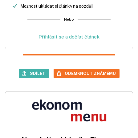
Možnost ukládat si články na později
Nebo
Přihlásit se a dočíst článek
SDÍLET
ODEMKNOUT ZNÁMÉMU