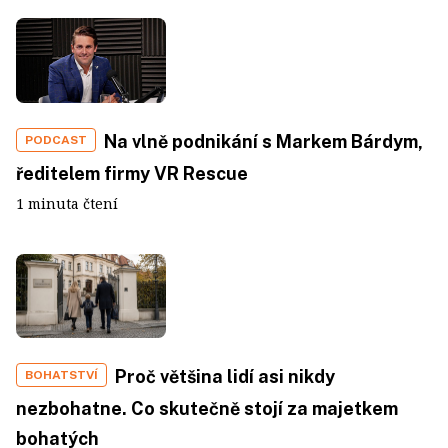
Na vlně podnikání s Markem Bárdym,
PODCAST
ředitelem firmy VR Rescue
1 minuta čtení
Proč většina lidí asi nikdy
BOHATSTVÍ
nezbohatne. Co skutečně stojí za majetkem
bohatých