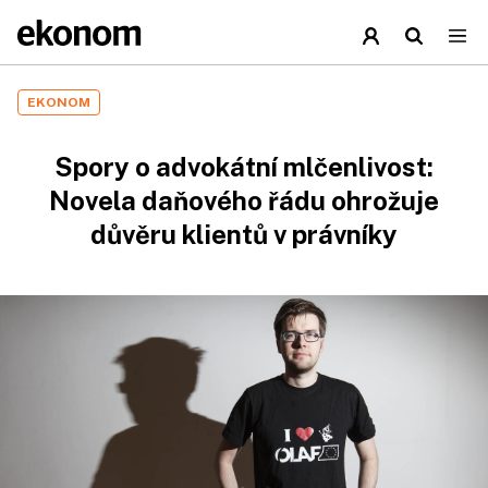
EKONOM
Spory o advokátní mlčenlivost:
Novela daňového řádu ohrožuje
důvěru klientů v právníky