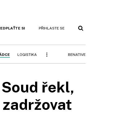
EDPLAŤTE SI
PŘIHLASTE SE
BENATIVE
RÁDCE
LOGISTIKA
 Soud řekl,
 zadržovat