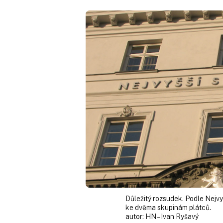
Důležitý rozsudek. Podle Nejvy
ke dvěma skupinám plátců.
autor:
HN – Ivan Ryšavý