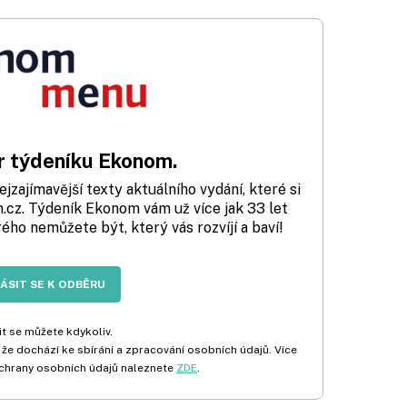
 týdeníku Ekonom.
zajímavější texty aktuálního vydání, které si
cz. Týdeník Ekonom vám už více jak 33 let
rého nemůžete být, který vás rozvíjí a baví!
LÁSIT SE K ODBĚRU
t se můžete kdykoliv.
 že dochází ke sbírání a zpracování osobních údajů. Více
chrany osobních údajů naleznete
ZDE
.