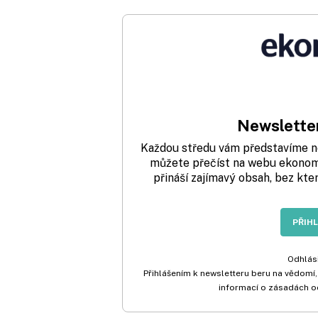
Newsletter
Každou středu vám představíme nej
můžete přečíst na webu ekonom.
přináší zajímavý obsah, bez kte
PŘIH
Odhlási
Přihlášením k newsletteru beru na vědomí,
informací o zásadách o