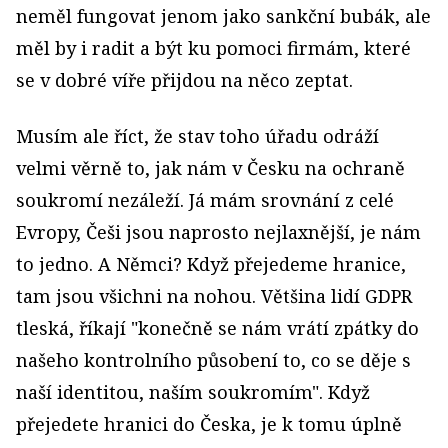
neměl fungovat jenom jako sankční bubák, ale
měl by i radit a být ku pomoci firmám, které
se v dobré víře přijdou na něco zeptat.
Musím ale říct, že stav toho úřadu odráží
velmi věrně to, jak nám v Česku na ochraně
soukromí nezáleží. Já mám srovnání z celé
Evropy, Češi jsou naprosto nejlaxnější, je nám
to jedno. A Němci? Když přejedeme hranice,
tam jsou všichni na nohou. Většina lidí GDPR
tleská, říkají "konečně se nám vrátí zpátky do
našeho kontrolního působení to, co se děje s
naší identitou, naším soukromím". Když
přejedete hranici do Česka, je k tomu úplně