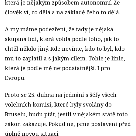
která je nějakým způsobem autonomní. Že
člověk ví, co dělá a na základě čeho to dělá.
A my máme podezření, že tady je nějaká
skupina lidí, která volila podle toho, jak to
chtěl někdo jiný. Kde nevíme, kdo to byl, kdo
mu to zaplatil a s jakým cílem. Tohle je linie,
která je podle mě nejpodstatnější. I pro
Evropu.
Proto se 25. dubna na jednání s šéfy všech
volebních komisí, které byly svolány do
Bruselu, budu ptát, jestli v nějakém státě toto
zákon zakazuje. Pokud ne, jsme postavení před
úplně novou situaci.