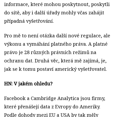
informace, které mohou poskytnout, poskytli
do sítě, aby i další úřady mohly včas zahájit
případná vyšetřování.
Pro mě to není otázka další nové regulace, ale
výkonu a vymáhání platného práva. A platné
právo je 28 různých právních režimů na
ochranu dat. Druhá věc, která mě zajímá, je,
jak se k tomu postaví americký vyšetřovatel.
HN: V jakém ohledu?
Facebook a Cambridge Analytica jsou firmy,
které přenášejí data z Evropy do Ameriky.
Podle dohody mezi EU a USA by tak měly