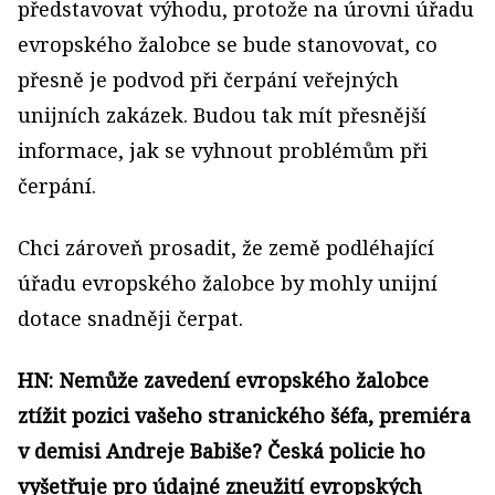
představovat výhodu, protože na úrovni úřadu
evropského žalobce se bude stanovovat, co
přesně je podvod při čerpání veřejných
unijních zakázek. Budou tak mít přesnější
informace, jak se vyhnout problémům při
čerpání.
Chci zároveň prosadit, že země podléhající
úřadu evropského žalobce by mohly unijní
dotace snadněji čerpat.
HN: Nemůže zavedení evropského žalobce
ztížit pozici vašeho stranického šéfa, premiéra
v demisi Andreje Babiše? Česká policie ho
vyšetřuje pro údajné zneužití evropských