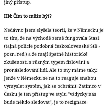
jiný přístup.
HN: Čím to může být?
Nedávno jsem slyšela teorii, že v Německu je
to tím, že na východě země fungovala Stasi
(tajná policie podobná československé StB -
pozn. red.) a že mají špatné historické
zkušenosti s různým typem fízlování a
pronásledování lidí. Ale to my máme taky.
Jenže v Německu se na to reaguje snahou
vymyslet systém, jak se ochránit. Zatímco v
Česku je ten přístup ve stylu "vždycky nás
bude někdo sledovat", je to rezignace.