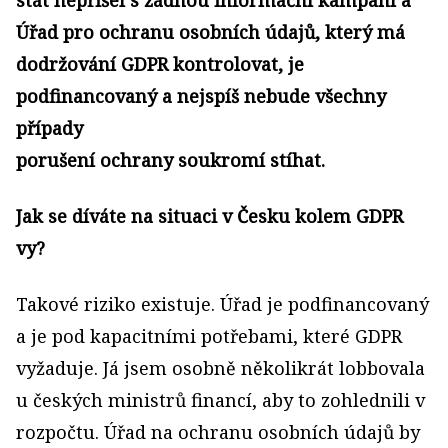
stát nepřišel s žádnou informační kampaní a
Úřad pro ochranu osobních údajů, který má
dodržování GDPR kontrolovat, je
podfinancovaný a nejspíš nebude všechny
případy
porušení ochrany soukromí stíhat.
Jak se díváte na situaci v Česku kolem GDPR
vy?
Takové riziko existuje. Úřad je podfinancovaný
a je pod kapacitními potřebami, které GDPR
vyžaduje. Já jsem osobně několikrát lobbovala
u českých ministrů financí, aby to zohlednili v
rozpočtu. Úřad na ochranu osobních údajů by