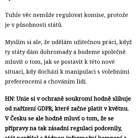
Tuhle věc nemůže regulovat komise, protože
je v působnosti států.
Myslím si ale, že udělám užitečnou práci, když
ty státy dám dohromady a budeme společně
mluvit o tom, jak se postavit k této nové
situaci, kdy dochází k manipulaci s volebními
preferencemi a chováním lidí.
HN: Unie si v ochraně soukromí hodně slibuje
od nařízení GDPR, které začne platit v květnu.
V Česku se ale hodně mluví o tom, že se
přípravy na tak zásadní regulaci podcenily,