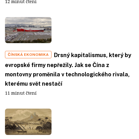
12 minut čtení
Drsný kapitalismus, který by
ČÍNSKÁ EKONOMIKA
evropské firmy nepřežily. Jak se Čína z
montovny proměnila v technologického rivala,
kterému svět nestačí
11 minut čtení