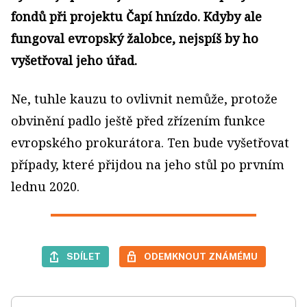
fondů při projektu Čapí hnízdo. Kdyby ale
fungoval evropský žalobce, nejspíš by ho
vyšetřoval jeho úřad.
Ne, tuhle kauzu to ovlivnit nemůže, protože
obvinění padlo ještě před zřízením funkce
evropského prokurátora. Ten bude vyšetřovat
případy, které přijdou na jeho stůl po prvním
lednu 2020.
SDÍLET
ODEMKNOUT ZNÁMÉMU