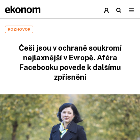
ROZHOVOR
Češi jsou v ochraně soukromí
nejlaxnější v Evropě. Aféra
Facebooku povede k dalšímu
zpřísnění