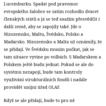
Lucemburku. Spadat pod pravomoc
evropského žalobce se zatím rozhodlo dvacet
členských států a já se teď snažím přesvědčit i
další země, aby se zapojily také. Jde o
Nizozemsko, Maltu, Švédsko, Polsko a
Maďarsko. Nizozemsko a Malta už oznámily, že
se přidají. Ve Švédsku musím počkat, jak se
tam situace vyvine po volbách.
S Maďarskem a
Polskem ještě budu jednat. Pokud se ale do
systému nezapojí, bude tam kontroly
využívání strukturálních fondů i nadále
provádět unijní úřad OLAF.
Když se ale přidají, bude to pro ně