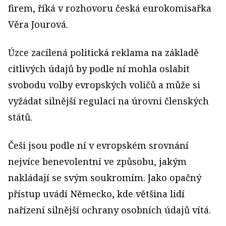
firem, říká v rozhovoru česká eurokomisařka
Věra Jourová.
Úzce zacílená politická reklama na základě
citlivých údajů by podle ní mohla oslabit
svobodu volby evropských voličů a může si
vyžádat silnější regulaci na úrovni členských
států.
Češi jsou podle ní v evropském srovnání
nejvíce benevolentní ve způsobu, jakým
nakládají se svým soukromím. Jako opačný
přístup uvádí Německo, kde většina lidí
nařízení silnější ochrany osobních údajů vítá.