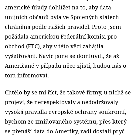
americké úřady dohlížet na to, aby data
unijních občanů byla ve Spojených státech
chráněna podle našich pravidel. Proto jsem
požádala americkou Federální komisi pro
obchod (FTC), aby v této věci zahájila
vyšetřování. Navíc jsme se domluvili, že až
Američané v případu něco zjistí, budou nás o
tom informovat.
Chtělo by se mi říct, že takové firmy, u nichž se
projeví, že nerespektovaly a nedodržovaly
vysoká pravidla evropské ochrany soukromí,
bychom ze zmiňovaného systému, přes který
se přenáší data do Ameriky, rádi dostali pryč.