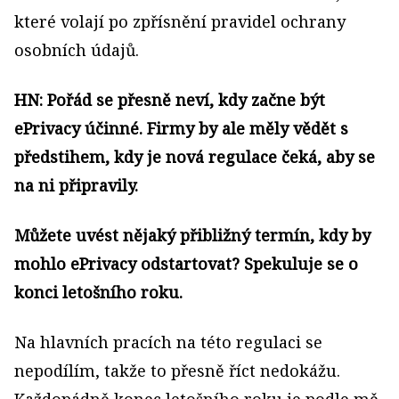
které volají po zpřísnění pravidel ochrany
osobních údajů.
HN: Pořád se přesně neví, kdy začne být
ePrivacy účinné. Firmy by ale měly vědět s
předstihem, kdy je nová regulace čeká, aby se
na ni připravily.
Můžete uvést nějaký přibližný termín, kdy by
mohlo ePrivacy odstartovat? Spekuluje se o
konci letošního roku.
Na
hlavních pracích na této regulaci se
nepodílím, takže to přesně říct nedokážu.