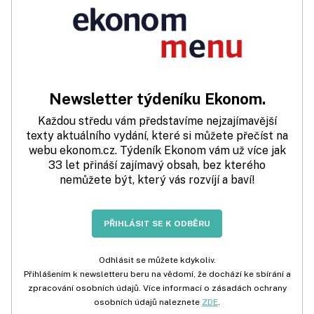
Newsletter týdeníku Ekonom.
Každou středu vám představíme nejzajímavější
texty aktuálního vydání, které si můžete přečíst na
webu ekonom.cz. Týdeník Ekonom vám už více jak
33 let přináší zajímavý obsah, bez kterého
nemůžete být, který vás rozvíjí a baví!
PŘIHLÁSIT SE K ODBĚRU
Odhlásit se můžete kdykoliv.
Přihlášením k newsletteru beru na vědomí, že dochází ke sbírání a
zpracování osobních údajů. Více informací o zásadách ochrany
osobních údajů naleznete
ZDE
.