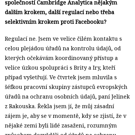
společností Cambridge Analytica nějakým
dalším krokem, další regulací nebo třeba
selektivním krokem proti Facebooku?
Regulací ne. Jsem
ve velice čilém kontaktu s
celou plejádou úřadů na kontrolu údajů, od
kterých očekávám koordinovaný přístup a
velice úzkou spolupráci s Brity a Iry, kteří
případ vyšetřují. Ve čtvrtek jsem mluvila s
šéfkou pracovní skupiny zástupců evropských
úřadů na ochranu osobních údajů, paní Jelinek
z Rakouska. Řekla jsem jí, že můj zásadní
zájem je, aby se v momentě, kdy se zjistí, že v
nějaké zemi byli lidé zasaženi, rozumným