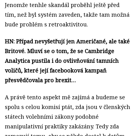
Jenomže tenhle skandál proběhl ještě před
tím, než byl systém zaveden, takže tam možná
bude problém s retroaktivitou.
HN: Případ nevyšetřují jen Američané, ale také
Britové. Mluví se o tom, že se Cambridge
Analytica pustila i do ovlivňování tamních
voličů, které její facebooková kampaň
přesvědčovala pro brexit…
A právě tento aspekt mě zajímá a budeme se
spolu s celou komisí ptát, zda jsou v členských
státech volebními zákony podobné
manipulativní praktiky zakázány. Tedy zda