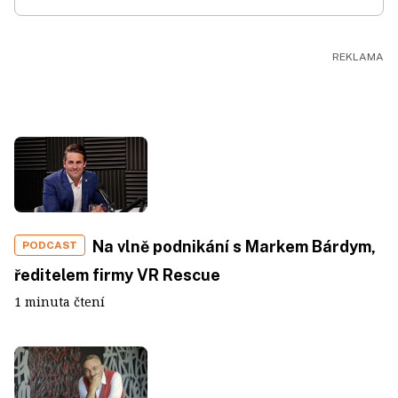
Na vlně podnikání s Markem Bárdym,
PODCAST
ředitelem firmy VR Rescue
1 minuta čtení