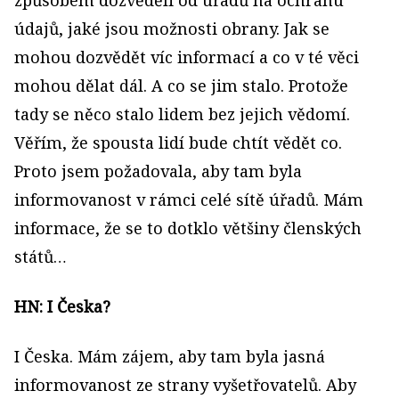
způsobem dozvěděli od úřadů na ochranu
údajů, jaké jsou možnosti obrany. Jak se
mohou dozvědět víc informací a co v té věci
mohou dělat dál. A co se jim stalo. Protože
tady se něco stalo lidem bez jejich vědomí.
Věřím, že spousta lidí bude chtít vědět co.
Proto jsem požadovala, aby tam byla
informovanost v rámci celé sítě úřadů. Mám
informace, že se to dotklo většiny členských
států…
HN: I Česka?
I Česka. Mám zájem, aby tam byla jasná
informovanost ze strany vyšetřovatelů. Aby