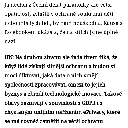
Já nechci z Čechů dělat paranoiky, ale větší
opatrnost, zvláště v ochraně soukromí dětí
nebo mladých lidí, by nám neuškodila. Kauza s
Facebookem ukázala, že na sítích jsme úplně
nazí.
HN: Na druhou stranu ale řada firem říká, že
když lidé získají silnější ochranu a budou si
moci diktovat, jaká data o nich smějí
společnosti zpracovávat, omezí to jejich
byznys a zbrzdí technologické inovace. Takové
obavy zaznívají v souvislosti s GDPR i s
chystaným unijním nařízením ePrivacy, které
se má rovněž zaměřit na větší ochranu