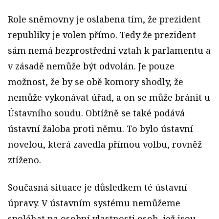
Role sněmovny je oslabena tím, že prezident
republiky je volen přímo. Tedy že prezident
sám nemá bezprostřední vztah k parlamentu a
v zásadě nemůže být odvolán. Je pouze
možnost, že by se obě komory shodly, že
nemůže vykonávat úřad, a on se může bránit u
Ústavního soudu. Obtížně se také podává
ústavní žaloba proti němu. To bylo ústavní
novelou, která zavedla přímou volbu, rovněž
ztíženo.
Současná situace je důsledkem té ústavní
úpravy. V ústavním systému nemůžeme
spoléhat na osobní vlastnosti osob, jež jsou