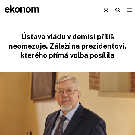
Ústava vládu v demisi příliš
neomezuje. Záleží na prezidentovi,
kterého přímá volba posílila