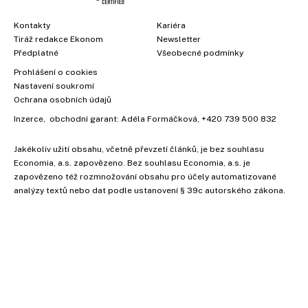
Kontakty
Kariéra
Tiráž redakce Ekonom
Newsletter
Předplatné
Všeobecné podmínky
Prohlášení o cookies
Nastavení soukromí
Ochrana osobních údajů
Inzerce
, obchodní garant:
Adéla Formáčková
,
+420 739 500 832
Jakékoliv užití obsahu, včetně převzetí článků, je bez souhlasu
Economia, a.s. zapovězeno. Bez souhlasu Economia, a.s. je
×
zapovězeno též rozmnožování obsahu pro účely automatizované
analýzy textů nebo dat podle ustanovení § 39c autorského zákona.