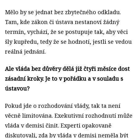
Mělo by se jednat bez zbytečného odkladu.
Tam, kde zákon či ústava nestanoví žádný
termín, vychází, že se postupuje tak, aby věci
šly kupředu, tedy že se hodnotí, jestli se vedou
reálná jednání.
Ale vláda bez důvěry dělá již čtyři měsíce dost
zásadní kroky. Je to v pořádku a v souladu s
ústavou?
Pokud jde o rozhodování vlády, tak ta není
věcně limitována. Exekutivní rozhodnutí může
vláda v demisi činit. Experti opakovaně
diskutovali, zda by vláda v demisi neměla být