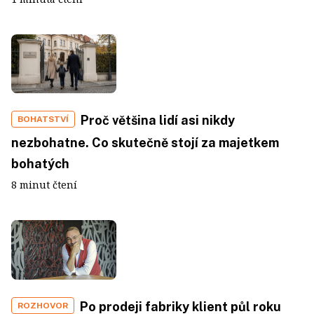
Proč většina lidí asi nikdy
BOHATSTVÍ
nezbohatne. Co skutečně stojí za majetkem
bohatých
8 minut čtení
Po prodeji fabriky klient půl roku
ROZHOVOR