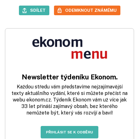
SDÍLET
ODEMKNOUT ZNÁMÉMU
Newsletter týdeníku Ekonom.
Každou středu vám představíme nejzajímavější
texty aktuálního vydání, které si můžete přečíst na
webu ekonom.cz. Týdeník Ekonom vám už více jak
33 let přináší zajímavý obsah, bez kterého
nemůžete být, který vás rozvíjí a baví!
PŘIHLÁSIT SE K ODBĚRU