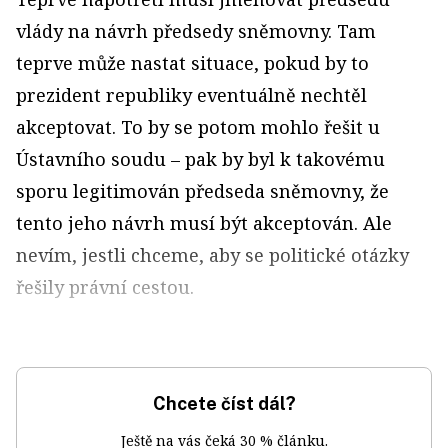
vlády na návrh předsedy sněmovny. Tam
teprve může nastat situace, pokud by to
prezident republiky eventuálně nechtěl
akceptovat. To by se potom mohlo řešit u
Ústavního soudu – pak by byl k takovému
sporu legitimován předseda sněmovny, že
tento jeho návrh musí být akceptován. Ale
nevím, jestli chceme, aby se politické otázky
řešily právní cestou.
Chcete číst dál?
Ještě na vás čeká 30 % článku.