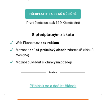
PŘEDPLATIT ZA 39 KČ MĚSÍČNĚ
První 2 měsíce, pak 149 Kč měsíčně
S předplatným získáte
Web Ekonom.cz
bez reklam
Možnost
sdílet prémiový obsah
zdarma (5 článků
měsíčně)
Možnost ukládat si články na později
Nebo
Přihlásit se a dočíst článek