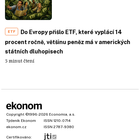
Do Evropy přišlo ETF, které vyplácí 14
ETF
procent ročně, většinu peněz má v amerických
státních dluhopisech
5 minut čtení
Copyright
©1996-2026
Economia, a.s.
Týdeník Ekonom
ISSN 1210-0714
ekonom.cz
ISSN 2787-9380
Certifikováno: