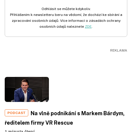
Odhlásit se můžete kdykoliv.
Přihlášením k newsletteru beru na vědomí, že dochází ke sbírání a
zpracování osobních údajů. Více informací o zásadách ochrany
osobních údajů naleznete
ZDE
.
Na vlně podnikání s Markem Bárdym,
PODCAST
ředitelem firmy VR Rescue
1 minuta čtení