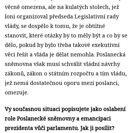
věcně omezena, ale na kulatých stolech, jež
loni organizoval předseda Legislativní rady
vlády, se dospělo k tomu, že je obtížné
stanovit, které otázky by to měly být a co by se
dělo, pokud by bylo třeba takové exekutivní
věci řešit a vláda je dělat nemohla. Poslanecká
sněmovna však musí schválit vládní návrhy
zákonů, zákon o státním rozpočtu a tím vládu,
jež nemá dostatečnou oporu mezi poslanci,
omezuje.
Vy současnou situaci popisujete jako oslabení
role Poslanecké sněmovny a emancipaci
prezidenta vůči parlamentu. Jak ji posílit?