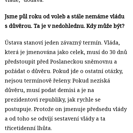
Jsme půl roku od voleb a stále nemáme vládu
s důvěrou. Ta je v nedohlednu. Kdy může být?
Ústava stanoví jeden závazný termín. Vláda,
která je jmenována jako celek, musí do 30 dnů
předstoupit před Poslaneckou sněmovnu a
požádat o důvěru. Pokud jde o ostatní otázky,
nejsou termínově řešeny. Pokud nezíská
důvěru, musí podat demisi a je na
prezidentovi republiky, jak rychle se
postupuje. Protože on jmenuje předsedu vlády
a od toho se odvíjí sestavení vlády a ta
třicetidenní lhůta.