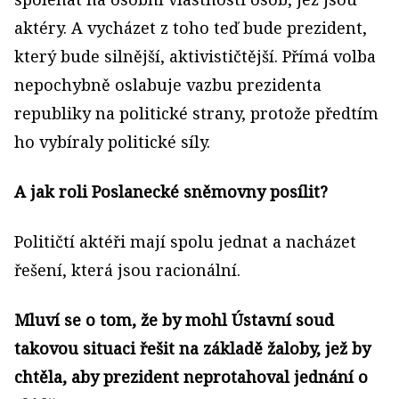
aktéry. A vycházet z toho teď bude prezident,
který bude silnější, aktivističtější. Přímá volba
nepochybně oslabuje vazbu prezidenta
republiky na politické strany, protože předtím
ho vybíraly politické síly.
A jak roli Poslanecké sněmovny posílit?
Političtí aktéři mají spolu jednat a nacházet
řešení, která jsou racionální.
Mluví se o tom, že by mohl Ústavní soud
takovou situaci řešit na základě žaloby, jež by
chtěla, aby prezident neprotahoval jednání o