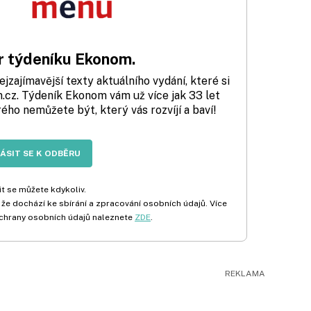
 týdeníku Ekonom.
zajímavější texty aktuálního vydání, které si
cz. Týdeník Ekonom vám už více jak 33 let
rého nemůžete být, který vás rozvíjí a baví!
LÁSIT SE K ODBĚRU
t se můžete kdykoliv.
 že dochází ke sbírání a zpracování osobních údajů. Více
chrany osobních údajů naleznete
ZDE
.