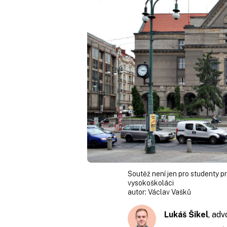
Soutěž není jen pro studenty prá
vysokoškoláci
autor:
Václav Vašků
Lukáš Šikel
, ad