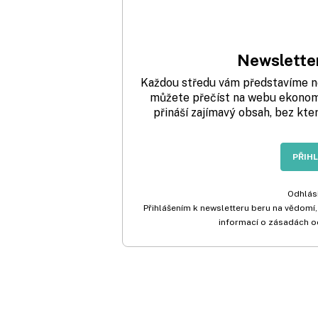
Newsletter
Každou středu vám představíme nej
můžete přečíst na webu ekonom.
přináší zajímavý obsah, bez kte
PŘIH
Odhlási
Přihlášením k newsletteru beru na vědomí,
informací o zásadách o