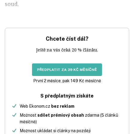
soud.
Chcete číst dál?
Ještě na vás čeká 20 % článku.
PŘEDPLATIT ZA 39 KČ MĚSÍČNĚ
První 2 měsíce, pak 149 Kč měsíčně
S předplatným získáte
Web Ekonom.cz
bez reklam
Možnost
sdílet prémiový obsah
zdarma (5 článků
měsíčně)
Možnost ukládat si články na později