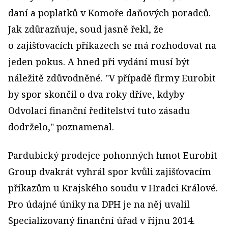
daní a poplatků v Komoře daňových poradců.
Jak zdůrazňuje, soud jasně řekl, že
o zajišťovacích příkazech se má rozhodovat na
jeden pokus. A hned při vydání musí být
náležitě zdůvodněné. "V případě firmy Eurobit
by spor skončil o dva roky dříve, kdyby
Odvolací finanční ředitelství tuto zásadu
dodrželo," poznamenal.
Pardubický prodejce pohonných hmot Eurobit
Group dvakrát vyhrál spor kvůli zajišťovacím
příkazům u Krajského soudu v Hradci Králové.
Pro údajné úniky na DPH je na něj uvalil
Specializovaný finanční úřad v říjnu 2014.