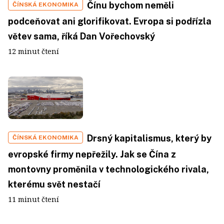
Čínu bychom neměli
ČÍNSKÁ EKONOMIKA
podceňovat ani glorifikovat. Evropa si podřízla
větev sama, říká Dan Vořechovský
12 minut čtení
Drsný kapitalismus, který by
ČÍNSKÁ EKONOMIKA
evropské firmy nepřežily. Jak se Čína z
montovny proměnila v technologického rivala,
kterému svět nestačí
11 minut čtení