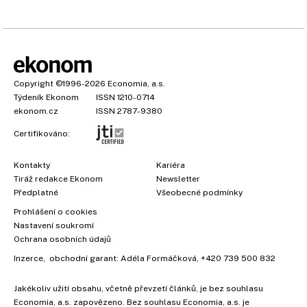
Copyright
©1996-2026
Economia, a.s.
Týdeník Ekonom
ISSN 1210-0714
ekonom.cz
ISSN 2787-9380
Certifikováno:
Kontakty
Kariéra
Tiráž redakce Ekonom
Newsletter
Předplatné
Všeobecné podmínky
×
Prohlášení o cookies
Nastavení soukromí
Ochrana osobních údajů
Inzerce
, obchodní garant:
Adéla Formáčková
,
+420 739 500 832
Jakékoliv užití obsahu, včetně převzetí článků, je bez souhlasu
Economia, a.s. zapovězeno. Bez souhlasu Economia, a.s. je