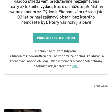
Každou středu vám představíme nejzajímavější
texty aktuálního vydání, které si můžete přečíst na
webu ekonom.cz. Týdeník Ekonom vám už více jak
33 let přináší zajímavý obsah, bez kterého
nemůžete být, který vás rozvíjí a baví!
PŘIHLÁSIT SE K ODBĚRU
Odhlásit se můžete kdykoliv.
Přihlášením k newsletteru beru na vědomí, že dochází ke sbírání a
zpracování osobních údajů. Více informací o zásadách ochrany
osobních údajů naleznete
ZDE
.