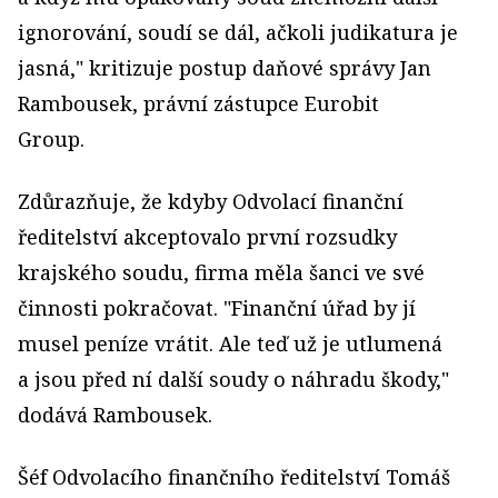
ignorování, soudí se dál, ačkoli judikatura je
jasná," kritizuje postup daňové správy Jan
Rambousek, právní zástupce Eurobit
Group.
Zdůrazňuje, že kdyby Odvolací finanční
ředitelství akceptovalo první rozsudky
krajského soudu, firma měla šanci ve své
činnosti pokračovat. "Finanční úřad by jí
musel peníze vrátit. Ale teď už je utlumená
a jsou před ní další soudy o náhradu škody,"
dodává Rambousek.
Šéf Odvolacího finančního ředitelství Tomáš