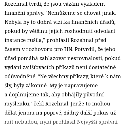
Rozehnal tvrdí, že jsou vázáni výkladem
finanční správy. "Nemůžeme se chovat jinak.
Nebyla by to dobrá vizitka finančních úřadů,
pokud by většinu jejich rozhodnutí odvolací
instance rušila," prohlásil Rozehnal před
časem v rozhovoru pro HN. Potvrdil, že jeho
úřad pomáhá zahlazovat nesrovnalosti, pokud
vydání zajišťovacích příkazů není dostatečně
odůvodněné. "Ne všechny příkazy, které k nám
šly, byly zákonné. My je napravujeme
a doplňujeme tak, aby obhájily původní
myšlenku," řekl Rozehnal. Jenže to mohou
dělat jenom na poprvé, žádný další pokus už
mít nebudou, nyní prohlásil Nejvyšší správní