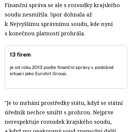
Finanční správa se ale s rozsudky krajského
soudu nesmířila. Spor dohnala až
k Nejvyššímu správnímu soudu, kde nyní
s konečnou platností prohrála.
13 firem
je od roku 2013 podle finanční správy v podobné
situaci jako Eurobit Group.
"Je to mrhání prostředky státu, když se státní
úředník nechce smířit s prohrou. Nejprve
nerespektuje rozsudek krajského soudu,
a když mu opakovaný soud znemožní další