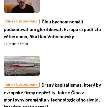
Čínu bychom neměli
ČÍNSKÁ EKONOMIKA
podceňovat ani glorifikovat. Evropa si podřízla
větev sama, říká Dan Vořechovský
12 minut čtení
Drsný kapitalismus, který by
ČÍNSKÁ EKONOMIKA
evropské firmy nepřežily. Jak se Čína z
montovny proměnila v technologického rivala,