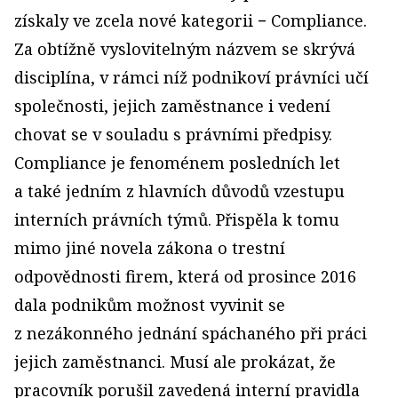
získaly ve zcela nové kategorii − Compliance.
Za obtížně vyslovitelným názvem se skrývá
disciplína, v rámci níž podnikoví právníci učí
společnosti, jejich zaměstnance i vedení
chovat se v souladu s právními předpisy.
Compliance je fenoménem posledních let
a také jedním z hlavních důvodů vzestupu
interních právních týmů. Přispěla k tomu
mimo jiné novela zákona o trestní
odpovědnosti firem, která od prosince 2016
dala podnikům možnost vyvinit se
z nezákonného jednání spáchaného při práci
jejich zaměstnanci. Musí ale prokázat, že
pracovník porušil zavedená interní pravidla