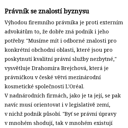
Právník se znalostí byznysu
Výhodou firemního právníka je proti externím
advokátům to, že dobře zná podnik i jeho
potřeby. "Musíme mít i odborné znalosti pro
konkrétní obchodní oblasti, které jsou pro
poskytnutí kvalitní právní služby nezbytné,"
vysvětluje Drahomíra Brejchová, která je
právničkou v české větvi mezinárodní
kosmetické společnosti L'Oréal.
V nadnárodních firmách, jako je ta její, se pak
navíc musí orientovat i v legislativě zemí,
v nichž podnik působí. "Byť se právní úpravy
v mnohém shodují, tak v mnohém existují