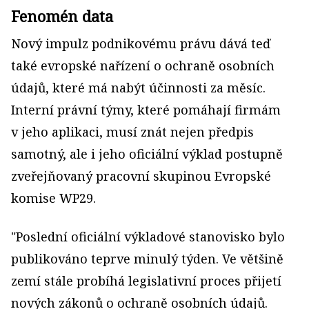
Fenomén data
Nový impulz podnikovému právu dává teď
také evropské nařízení o ochraně osobních
údajů, které má nabýt účinnosti za měsíc.
Interní právní týmy, které pomáhají firmám
v jeho aplikaci, musí znát nejen předpis
samotný, ale i jeho oficiální výklad postupně
zveřejňovaný pracovní skupinou Evropské
komise WP29.
"Poslední oficiální výkladové stanovisko bylo
publi­kováno teprve minulý týden. Ve většině
zemí stále probíhá legislativní proces přijetí
nových zákonů o ochraně osobních údajů.