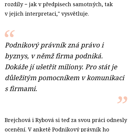
rozdíly − jak v předpisech samotných, tak
v jejich interpretaci," vysvětluje.
Podnikový právník zná právo i
byznys, v němž firma podniká.
Dokáže jí ušetřit miliony. Pro stát je
důležitým pomocníkem v komunikaci
s firmami.
Brejchová i Rybová si teď za svou práci odnesly
ocenění. V anketě Podnikový právník ho