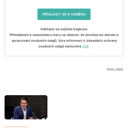
PŘIHLÁSIT SE K ODBĚRU
Odhlásit se můžete kdykoliv.
Přihlášením k newsletteru beru na vědomí, že dochází ke sbírání a
zpracování osobních údajů. Více informací o zásadách ochrany
osobních údajů naleznete
ZDE
.