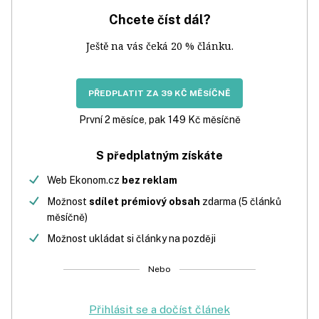
Chcete číst dál?
Ještě na vás čeká 20 % článku.
PŘEDPLATIT ZA 39 KČ MĚSÍČNĚ
První 2 měsíce, pak 149 Kč měsíčně
S předplatným získáte
Web Ekonom.cz
bez reklam
Možnost
sdílet prémiový obsah
zdarma (5 článků
měsíčně)
Možnost ukládat si články na později
Nebo
Přihlásit se a dočíst článek