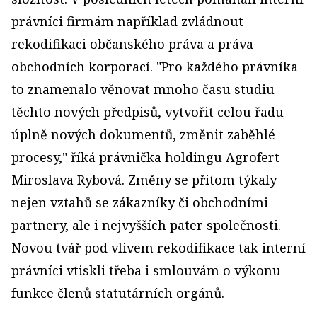
právníci firmám například zvládnout
rekodifikaci občanského práva a práva
obchodních korporací. "Pro každého právníka
to znamenalo věnovat mnoho času studiu
těchto nových předpisů, vytvořit celou řadu
úplně nových dokumentů, změnit zaběhlé
procesy," říká právnička holdingu Agrofert
Miroslava Rybová. Změny se přitom týkaly
nejen vztahů se zákazníky či obchodními
partnery, ale i nejvyšších pater společnosti.
Novou tvář pod vlivem rekodifikace tak interní
právníci vtiskli třeba i smlouvám o výkonu
funkce členů statutárních orgánů.