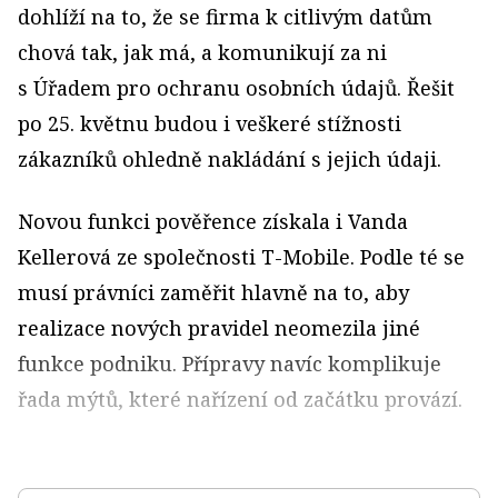
dohlíží na to, že se firma k citlivým datům
chová tak, jak má, a komunikují za ni
s Úřadem pro ochranu osobních údajů. Řešit
po 25. květnu budou i veškeré stížnosti
zákazníků ohledně nakládání s jejich údaji.
Novou funkci pověřence získala i Vanda
Kellerová ze společnosti T-Mobile. Podle té se
musí právníci zaměřit hlavně na to, aby
realizace nových pravidel neomezila jiné
funkce podniku. Přípravy navíc komplikuje
řada mýtů, které nařízení od začátku provází.