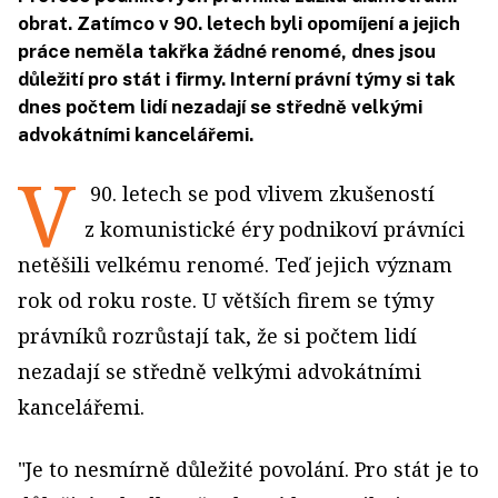
obrat. Zatímco v 90. letech byli opomíjení a jejich
práce neměla takřka žádné renomé, dnes jsou
důležití pro stát i firmy. Interní právní týmy si tak
dnes počtem lidí nezadají se středně velkými
advokátními kancelářemi.
V
90. letech se pod vlivem zkušeností
z komunistické éry podnikoví právníci
netěšili velkému renomé. Teď jejich význam
rok od roku roste. U větších firem se týmy
právníků rozrůstají tak, že si počtem lidí
nezadají se středně velkými advokátními
kancelářemi.
"Je to nesmírně důležité povolání. Pro stát je to