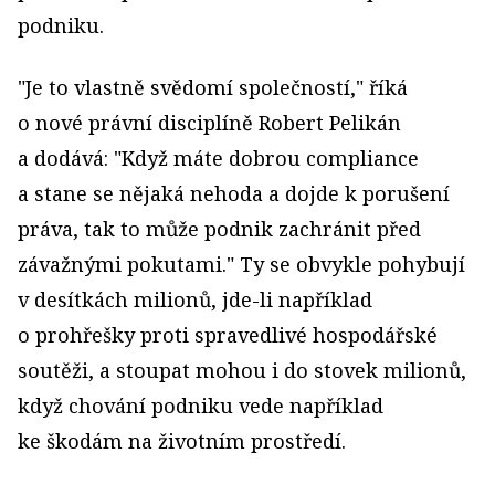
podniku.
"Je to vlastně svědomí společností," říká
o nové právní disciplíně Robert Pelikán
a dodává: "Když máte dobrou compliance
a stane se nějaká nehoda a dojde k porušení
práva, tak to může podnik zachránit před
závažnými pokutami." Ty se obvykle pohybují
v desítkách milionů, jde-li například
o prohřešky proti spravedlivé hospodářské
soutěži, a stoupat mohou i do stovek milionů,
když chování podniku vede například
ke škodám na životním prostředí.