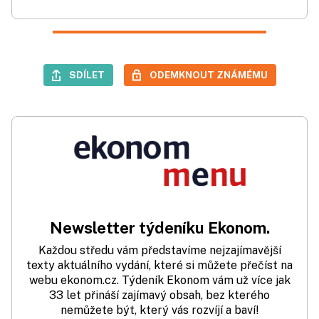
SDÍLET
ODEMKNOUT ZNÁMÉMU
Newsletter týdeníku Ekonom.
Každou středu vám představíme nejzajímavější
texty aktuálního vydání, které si můžete přečíst na
webu ekonom.cz. Týdeník Ekonom vám už více jak
33 let přináší zajímavý obsah, bez kterého
nemůžete být, který vás rozvíjí a baví!