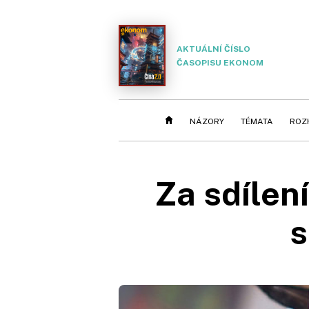
AKTUÁLNÍ ČÍSLO
ČASOPISU EKONOM
NÁZORY
TÉMATA
ROZ
Za sdílen
s