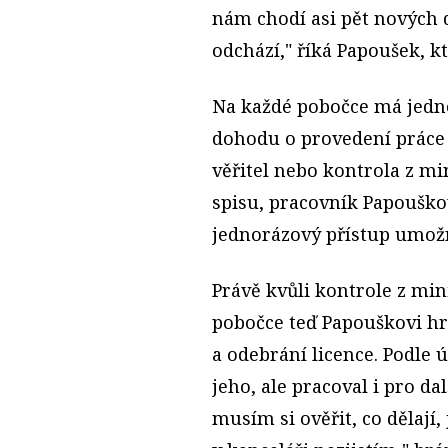
nám chodí asi pět nových
odchází," říká Papoušek, k
Na každé pobočce má jedn
dohodu o provedení práce
věřitel nebo kontrola z m
spisu, pracovník Papouškov
jednorázový přístup umož
Právě kvůli kontrole z min
pobočce teď Papouškovi hr
a odebrání licence. Podle
jeho, ale pracoval i pro da
musím si ověřit, co dělají, 