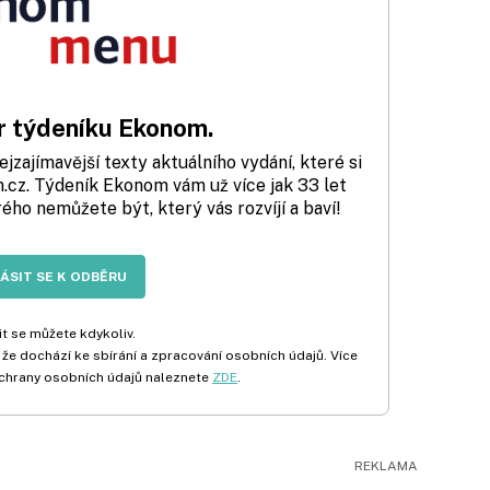
 týdeníku Ekonom.
zajímavější texty aktuálního vydání, které si
cz. Týdeník Ekonom vám už více jak 33 let
rého nemůžete být, který vás rozvíjí a baví!
LÁSIT SE K ODBĚRU
t se můžete kdykoliv.
 že dochází ke sbírání a zpracování osobních údajů. Více
chrany osobních údajů naleznete
ZDE
.