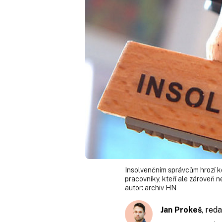
Insolvenčním správcům hrozí k
pracovníky, kteří ale zároveň 
autor:
archiv HN
Jan Prokeš
, red