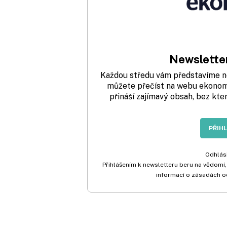
Newsletter
Každou středu vám představíme nej
můžete přečíst na webu ekonom.
přináší zajímavý obsah, bez kte
PŘIH
Odhlási
Přihlášením k newsletteru beru na vědomí,
informací o zásadách o