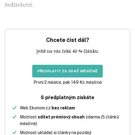
ředitelství.
Chcete číst dál?
Ještě na vás čeká 40 % článku.
PŘEDPLATIT ZA 39 KČ MĚSÍČNĚ
První 2 měsíce, pak 149 Kč měsíčně
S předplatným získáte
Web Ekonom.cz
bez reklam
Možnost
sdílet prémiový obsah
zdarma (5 článků
měsíčně)
Možnost ukládat si články na později