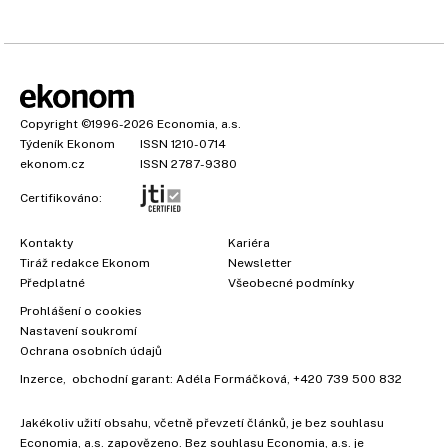
Copyright
©1996-2026
Economia, a.s.
Týdeník Ekonom
ISSN 1210-0714
ekonom.cz
ISSN 2787-9380
Certifikováno:
Kontakty
Kariéra
Tiráž redakce Ekonom
Newsletter
Předplatné
Všeobecné podmínky
Prohlášení o cookies
Nastavení soukromí
Ochrana osobních údajů
Inzerce
, obchodní garant:
Adéla Formáčková
,
+420 739 500 832
Jakékoliv užití obsahu, včetně převzetí článků, je bez souhlasu
×
Economia, a.s. zapovězeno. Bez souhlasu Economia, a.s. je