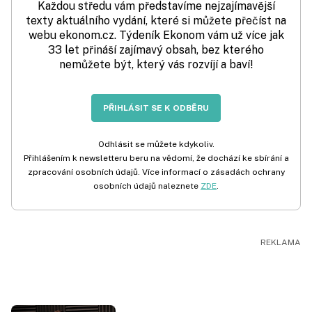
Každou středu vám představíme nejzajímavější
texty aktuálního vydání, které si můžete přečíst na
webu ekonom.cz. Týdeník Ekonom vám už více jak
33 let přináší zajímavý obsah, bez kterého
nemůžete být, který vás rozvíjí a baví!
PŘIHLÁSIT SE K ODBĚRU
Odhlásit se můžete kdykoliv.
Přihlášením k newsletteru beru na vědomí, že dochází ke sbírání a
zpracování osobních údajů. Více informací o zásadách ochrany
osobních údajů naleznete
ZDE
.