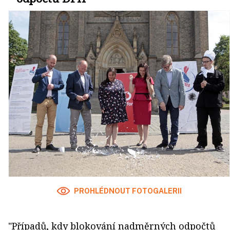
PROHLÉDNOUT FOTOGALERII
"Případů, kdy blokování nadměrných odpočtů