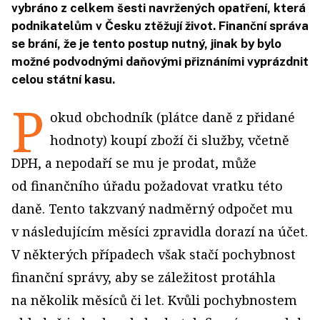
vybráno z celkem šesti navržených opatření, která
podnikatelům v Česku ztěžují život. Finanční správa
se brání, že je tento postup nutný, jinak by bylo
možné podvodnými daňovými přiznáními vyprázdnit
celou státní kasu.
P
okud obchodník (plátce daně z přidané
hodnoty) koupí zboží či služby, včetně
DPH, a nepodaří se mu je prodat, může
od finančního úřadu požadovat vratku této
daně. Tento takzvaný nadměrný odpočet mu
v následujícím měsíci zpravidla dorazí na účet.
V některých případech však stačí pochybnost
finanční správy, aby se záležitost protáhla
na několik měsíců či let. Kvůli pochybnostem