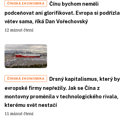
Čínu bychom neměli
ČÍNSKÁ EKONOMIKA
podceňovat ani glorifikovat. Evropa si podřízla
větev sama, říká Dan Vořechovský
12 minut čtení
Drsný kapitalismus, který by
ČÍNSKÁ EKONOMIKA
evropské firmy nepřežily. Jak se Čína z
montovny proměnila v technologického rivala,
kterému svět nestačí
11 minut čtení