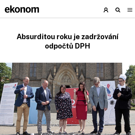
Absurditou roku je zadržování
odpočtů DPH