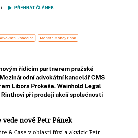
tení
PŘEHRÁT ČLÁNEK
advokátní kancelář
Moneta Money Bank
novým řídícím partnerem pražské
 Mezinárodní advokátní kancelář CMS
rem Libora Prokeše. Weinhold Legal
Rinthovi při prodeji akcií společnosti
 vede nově Petr Pánek
e & Case v oblasti fúzí a akvizic Petr