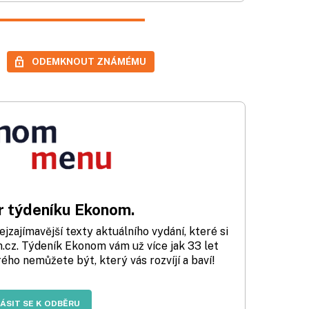
ODEMKNOUT ZNÁMÉMU
 týdeníku Ekonom.
zajímavější texty aktuálního vydání, které si
cz. Týdeník Ekonom vám už více jak 33 let
rého nemůžete být, který vás rozvíjí a baví!
LÁSIT SE K ODBĚRU