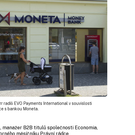
 radili EVO Payments International v souvislosti
ce s bankou Moneta.
r
, manažer B2B titulů společnosti Economia,
orného měsíčníku Právní rádce