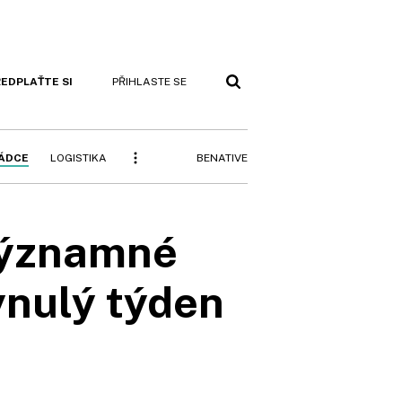
EDPLAŤTE SI
PŘIHLASTE SE
BENATIVE
RÁDCE
LOGISTIKA
významné
ynulý týden