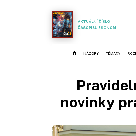
AKTUÁLNÍ ČÍSLO
ČASOPISU EKONOM
NÁZORY
TÉMATA
ROZ
Pravide
novinky pr