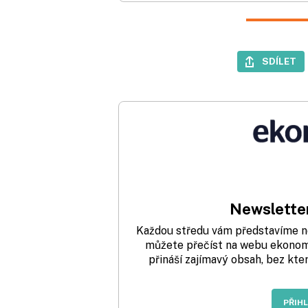
SDÍLET
Newsletter
Každou středu vám představíme nej
můžete přečíst na webu ekonom.
přináší zajímavý obsah, bez kte
PŘIH