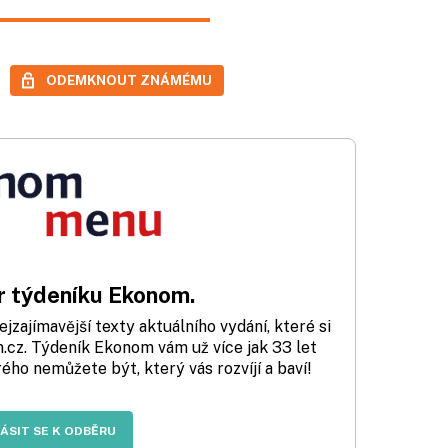
ODEMKNOUT ZNÁMÉMU
 týdeníku Ekonom.
zajímavější texty aktuálního vydání, které si
cz. Týdeník Ekonom vám už více jak 33 let
rého nemůžete být, který vás rozvíjí a baví!
LÁSIT SE K ODBĚRU