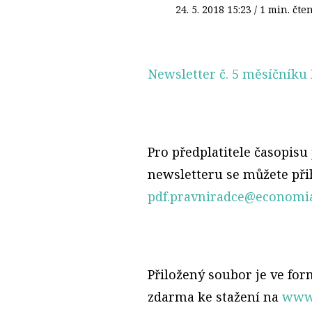
24. 5. 2018
15:23
/ 1 min. č
Newsletter č. 5 měsíčníku 
Pro předplatitele časopisu
newsletteru se můžete při
pdf.pravniradce@economia
Přiložený soubor je ve fo
zdarma ke stažení na
www