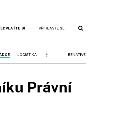
EDPLAŤTE SI
PŘIHLASTE SE
BENATIVE
RÁDCE
LOGISTIKA
íku Právní