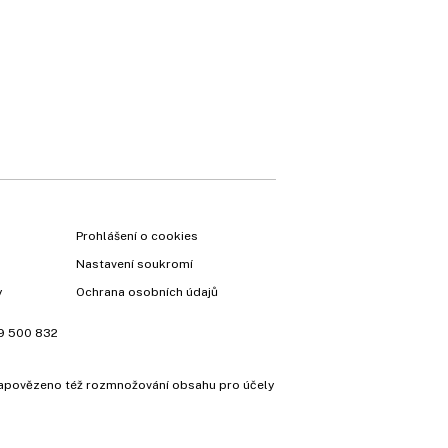
Prohlášení o cookies
Nastavení soukromí
y
Ochrana osobních údajů
9 500 832
e zapovězeno též rozmnožování obsahu pro účely