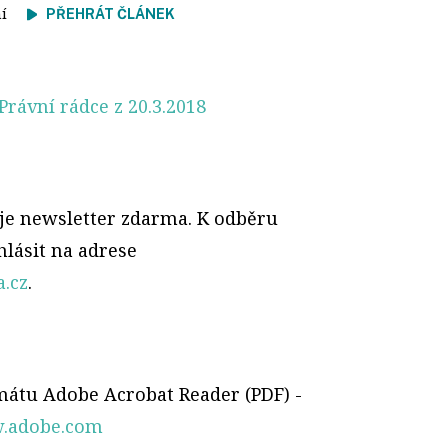
tení
PŘEHRÁT ČLÁNEK
Právní rádce z 20.3.2018
 je newsletter zdarma. K odběru
hlásit na adrese
.cz
.
rmátu Adobe Acrobat Reader (PDF) -
.adobe.com