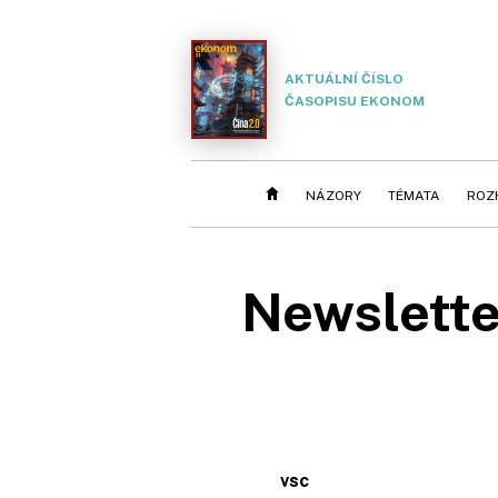
AKTUÁLNÍ ČÍSLO
ČASOPISU EKONOM
NÁZORY
TÉMATA
ROZ
Newslette
vsc