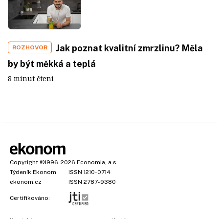
Jak poznat kvalitní zmrzlinu? Měla
ROZHOVOR
by být měkká a teplá
8 minut čtení
Copyright
©1996-2026
Economia, a.s.
Týdeník Ekonom
ISSN 1210-0714
ekonom.cz
ISSN 2787-9380
Certifikováno: