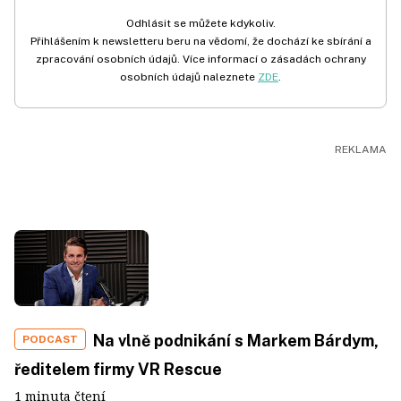
Odhlásit se můžete kdykoliv.
Přihlášením k newsletteru beru na vědomí, že dochází ke sbírání a
zpracování osobních údajů. Více informací o zásadách ochrany
osobních údajů naleznete
ZDE
.
Na vlně podnikání s Markem Bárdym,
PODCAST
ředitelem firmy VR Rescue
1 minuta čtení