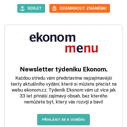
SDÍLET
ODEMKNOUT ZNÁMÉMU
Newsletter týdeníku Ekonom.
Každou středu vám představíme nejzajímavější
texty aktuálního vydání, které si můžete přečíst na
webu ekonom.cz. Týdeník Ekonom vám už více jak
33 let přináší zajímavý obsah, bez kterého
nemůžete být, který vás rozvíjí a baví!
PŘIHLÁSIT SE K ODBĚRU