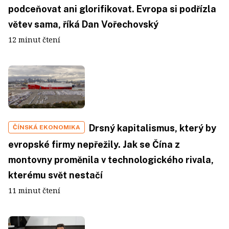
podceňovat ani glorifikovat. Evropa si podřízla
větev sama, říká Dan Vořechovský
12 minut čtení
Drsný kapitalismus, který by
ČÍNSKÁ EKONOMIKA
evropské firmy nepřežily. Jak se Čína z
montovny proměnila v technologického rivala,
kterému svět nestačí
11 minut čtení