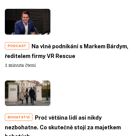
Na vlně podnikání s Markem Bárdym,
PODCAST
ředitelem firmy VR Rescue
1 minuta čtení
Proč většina lidí asi nikdy
BOHATSTVÍ
nezbohatne. Co skutečně stojí za majetkem