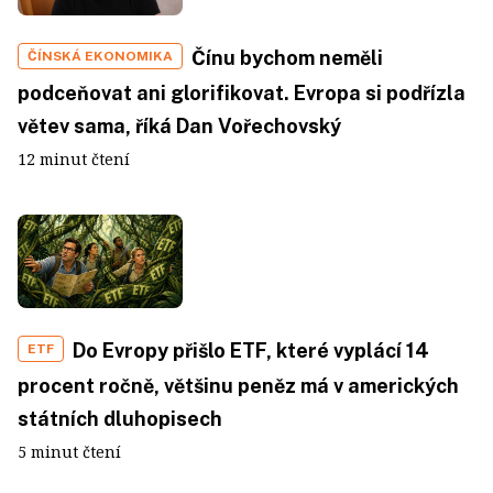
Čínu bychom neměli
ČÍNSKÁ EKONOMIKA
podceňovat ani glorifikovat. Evropa si podřízla
větev sama, říká Dan Vořechovský
12 minut čtení
Do Evropy přišlo ETF, které vyplácí 14
ETF
procent ročně, většinu peněz má v amerických
státních dluhopisech
5 minut čtení