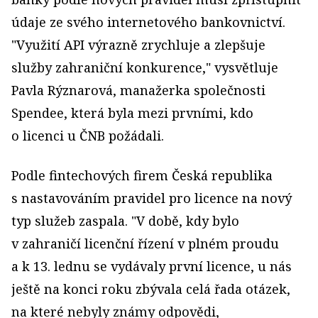
údaje ze svého internetového bankovnictví.
"Využití API výrazně zrychluje a zlepšuje
služby zahraniční konkurence," vysvětluje
Pavla Rýznarová, manažerka společnosti
Spendee, která byla mezi prvními, kdo
o licenci u ČNB požádali.
Podle fintechových firem Česká republika
s nastavováním pravidel pro licence na nový
typ služeb zaspala. "V době, kdy bylo
v zahraničí licenční řízení v plném proudu
a k 13. lednu se vydávaly první licence, u nás
ještě na konci roku zbývala celá řada otázek,
na které nebyly známy odpovědi,