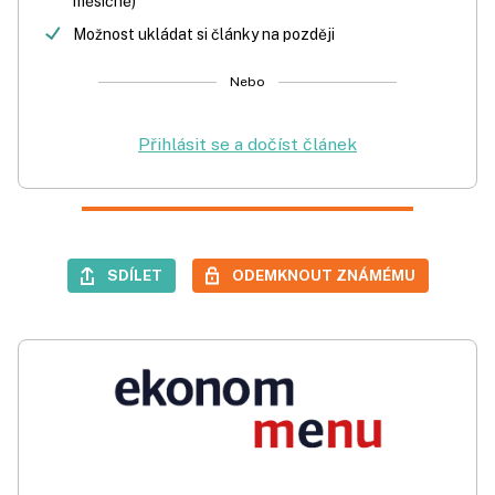
měsíčně)
Možnost ukládat si články na později
Nebo
Přihlásit se a dočíst článek
SDÍLET
ODEMKNOUT ZNÁMÉMU