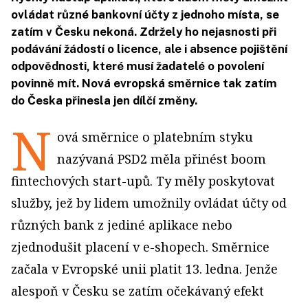
ovládat různé bankovní účty z jednoho místa, se
zatím v Česku nekoná. Zdržely ho nejasnosti při
podávání žádostí o licence, ale i absence pojištění
odpovědnosti, které musí žadatelé o povolení
povinně mít. Nová evropská směrnice tak zatím
do Česka přinesla jen dílčí změny.
N
ová směrnice o platebním styku
nazývaná PSD2 měla přinést boom
fintechových start-upů. Ty měly poskytovat
služby, jež by lidem umožnily ovládat účty od
různých bank z jediné aplikace nebo
zjednodušit placení v e-shopech. Směrnice
začala v Evrop­ské unii platit 13. ledna. Jenže
alespoň v Česku se zatím očekávaný efekt