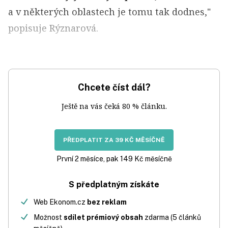
a v některých oblastech je tomu tak dodnes,"
popisuje Rýznarová.
Chcete číst dál?
Ještě na vás čeká 80 % článku.
PŘEDPLATIT ZA 39 KČ MĚSÍČNĚ
První 2 měsíce, pak 149 Kč měsíčně
S předplatným získáte
Web Ekonom.cz
bez reklam
Možnost
sdílet prémiový obsah
zdarma (5 článků