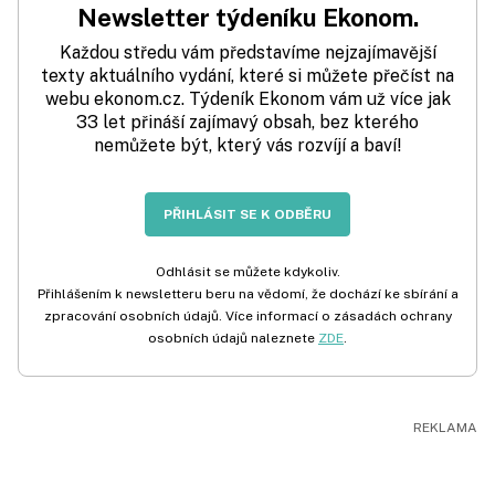
Newsletter týdeníku Ekonom.
Každou středu vám představíme nejzajímavější
texty aktuálního vydání, které si můžete přečíst na
webu ekonom.cz. Týdeník Ekonom vám už více jak
33 let přináší zajímavý obsah, bez kterého
nemůžete být, který vás rozvíjí a baví!
PŘIHLÁSIT SE K ODBĚRU
Odhlásit se můžete kdykoliv.
Přihlášením k newsletteru beru na vědomí, že dochází ke sbírání a
zpracování osobních údajů. Více informací o zásadách ochrany
osobních údajů naleznete
ZDE
.