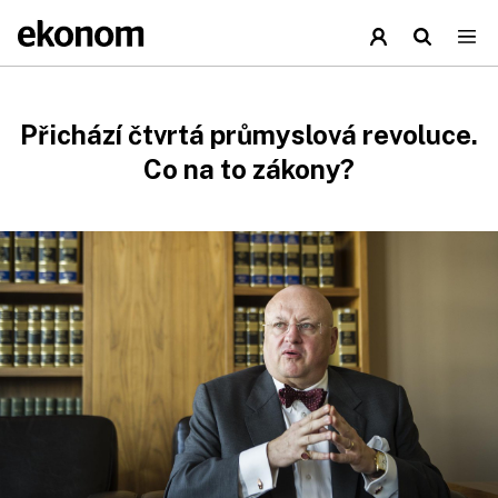
Přichází čtvrtá průmyslová revoluce.
Co na to zákony?