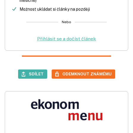
měsíčně)
Možnost ukládat si články na později
Nebo
Přihlásit se a dočíst článek
SDÍLET
ODEMKNOUT ZNÁMÉMU