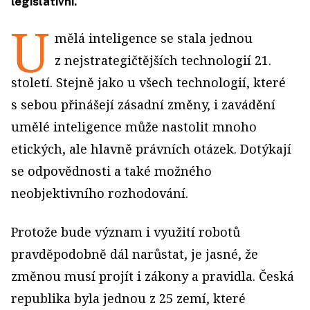
legislativní.
U
mělá inteligence se stala jednou
z nejstrategičtějších technologií 21.
století. Stejně jako u všech technologií, které
s sebou přinášejí zásadní změny, i zavádění
umělé inteligence může nastolit mnoho
etických, ale hlavně právních otázek. Dotýkají
se odpovědnosti a také možného
neobjektivního rozhodování.
Protože bude význam i využití robotů
pravděpodobně dál narůstat, je jasné, že
změnou musí projít i zákony a pravidla. Česká
republika byla jednou z 25 zemí, které