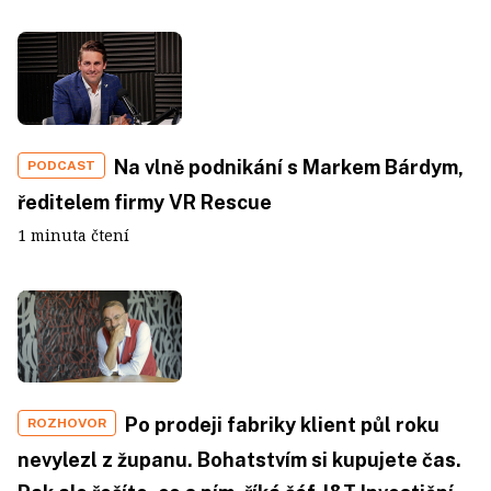
Na vlně podnikání s Markem Bárdym,
PODCAST
ředitelem firmy VR Rescue
1 minuta čtení
Po prodeji fabriky klient půl roku
ROZHOVOR
nevylezl z županu. Bohatstvím si kupujete čas.