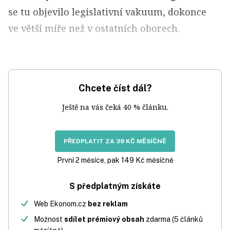
se tu objevilo legislativní vakuum, dokonce
ve větší míře než v ostatních oborech.
Chcete číst dál?
Ještě na vás čeká 40 % článku.
PŘEDPLATIT ZA 39 KČ MĚSÍČNĚ
První 2 měsíce, pak 149 Kč měsíčně
S předplatným získáte
Web Ekonom.cz
bez reklam
Možnost
sdílet prémiový obsah
zdarma (5 článků