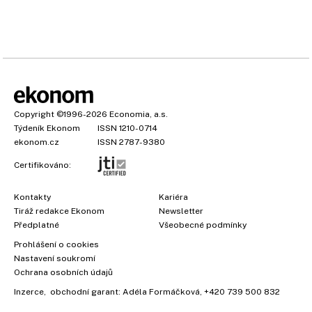
Copyright
©1996-2026
Economia, a.s.
Týdeník Ekonom
ISSN 1210-0714
ekonom.cz
ISSN 2787-9380
Certifikováno:
Kontakty
Kariéra
Tiráž redakce Ekonom
Newsletter
Předplatné
Všeobecné podmínky
Prohlášení o cookies
×
Nastavení soukromí
Ochrana osobních údajů
Inzerce
, obchodní garant:
Adéla Formáčková
,
+420 739 500 832