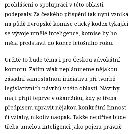
prohlášení o spolupráci v této oblasti
podepsaly. Za českého přispění tak nyní vzniká
na půdě Evropské komise etický kodex týkající
se vývoje umělé inteligence, komise by ho
měla představit do konce letošního roku.
Určitě to bude téma i pro Českou advokátní
komoru. Zatím však neplánujeme nějakou
zásadní samostatnou iniciativu při tvorbě
legislativních návrhů v této oblasti. Návrhy
mají přijít teprve v okamžiku, kdy je třeba
předpisem upravit nějakou konkrétní činnost
či vztahy, nikoliv naopak. Takže nejdříve bude
třeba umělou inteligenci jako pojem právně