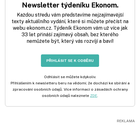
Newsletter týdeníku Ekonom.
Každou středu vám představíme nejzajímavější
texty aktuálního vydání, které si můžete přečíst na
webu ekonom.cz. Týdeník Ekonom vám už více jak
33 let přináší zajímavý obsah, bez kterého
nemůžete být, který vás rozvíjí a baví!
PŘIHLÁSIT SE K ODBĚRU
Odhlásit se můžete kdykoliv.
Přihlášením k newsletteru beru na vědomí, že dochází ke sbírání a
zpracování osobních údajů. Více informací o zásadách ochrany
osobních údajů naleznete
ZDE
.