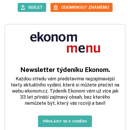
SDÍLET
ODEMKNOUT ZNÁMÉMU
Newsletter týdeníku Ekonom.
Každou středu vám představíme nejzajímavější
texty aktuálního vydání, které si můžete přečíst na
webu ekonom.cz. Týdeník Ekonom vám už více jak
33 let přináší zajímavý obsah, bez kterého
nemůžete být, který vás rozvíjí a baví!
PŘIHLÁSIT SE K ODBĚRU