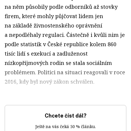
na něm působily podle odborníků až stovky
firem, které mohly půjčovat lidem jen
na základě živnostenského oprávnění
a nepodléhaly regulaci. Částečně i kvůli nim je
podle statistik v České republice kolem 860
tisíc lidí s exekucí a zadluženost
nízkopříjmových rodin se stala sociálním
problémem. Politici na situaci reagovali v roce
2016, kdy byl nový zákon schválen.
Chcete číst dál?
Ještě na vás čeká 50 % článku.