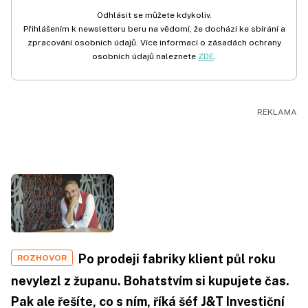
Odhlásit se můžete kdykoliv.
Přihlášením k newsletteru beru na vědomí, že dochází ke sbírání a
zpracování osobních údajů. Více informací o zásadách ochrany
osobních údajů naleznete
ZDE
.
Po prodeji fabriky klient půl roku
ROZHOVOR
nevylezl z županu. Bohatstvím si kupujete čas.
Pak ale řešíte, co s ním, říká šéf J&T Investiční