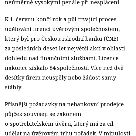
neúměrně vysokými penále při nesplácení.
K 1. červnu končí rok a půl trvající proces
udělování licencí úvěrovým společnostem,
který byl pro Českou národní banku (ČNB)
za posledních deset let největší akcí v oblasti
dohledu nad finančními službami. Licence
nakonec získalo 84 společností. Více než dvě
desítky firem neuspěly nebo žádost samy
stáhly.
Přísnější požadavky na nebankovní prodejce
půjček souvisejí se zákonem
o spotřebitelském úvěru, který má za cíl
udělat na úvěrovém trhu pořádek. V minulosti