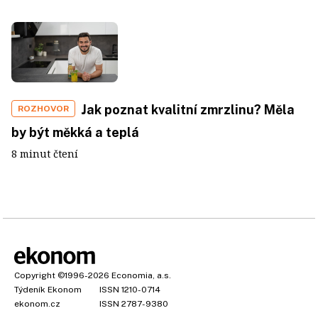
Jak poznat kvalitní zmrzlinu? Měla
ROZHOVOR
by být měkká a teplá
8 minut čtení
Copyright
©1996-2026
Economia, a.s.
Týdeník Ekonom
ISSN 1210-0714
ekonom.cz
ISSN 2787-9380