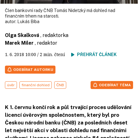
Člen bankovní rady ČNB Tomáš Nidetzký má dohled nad
finančním trhem na starosti.
autor:
Lukáš Bíba
Olga Skalková
, redaktorka
Marek Miler
, redaktor
1. 6. 2018
10:00
/ 2 min. čtení
PŘEHRÁT ČLÁNEK
ODEBÍRAT AUTORKU
úvěr
finanční dohled
ČNB
ODEBÍRAT TÉMA
K 1. červnu končí rok a půl trvající proces udělování
licencí úvěrovým společnostem, který byl pro
Českou národní banku (ČNB) za posledních deset
let největší akcí v oblasti dohledu nad finančními