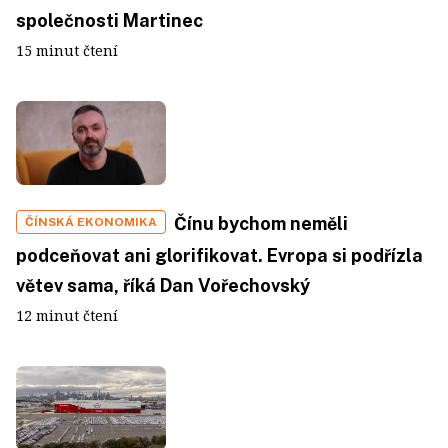
společnosti Martinec
15 minut čtení
Čínu bychom neměli
ČÍNSKÁ EKONOMIKA
podceňovat ani glorifikovat. Evropa si podřízla
větev sama, říká Dan Vořechovský
12 minut čtení