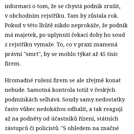
informaci o tom, že se chystá podnik zrušit,
v obchodním rejstříku. Tam by zůstala rok.
Pokud v této lhůtě nikdo neprokáže, že podnik
má majetek, po uplynutí čekací doby ho soud
z rejstříku vymaže. To, co v praxi znamená
právní "smrt", by se mohlo týkat až 45 tisíc
firem.
Hromadné rušení firem se ale zřejmě konat
nebude. Samotná kontrola totiž v českých
podmínkách selhává. Soudy samy nedostatky
často vůbec nedokážou odhalit, a tak reagují
až na podněty od účastníků řízení, státních
zástupců či policistů. "S ohledem na značné