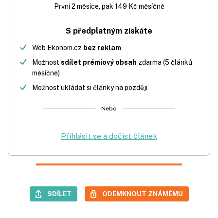
První 2 měsíce, pak 149 Kč měsíčně
S předplatným získáte
Web Ekonom.cz
bez reklam
Možnost
sdílet prémiový obsah
zdarma (5 článků
měsíčně)
Možnost ukládat si články na později
Nebo
Přihlásit se a dočíst článek
SDÍLET
ODEMKNOUT ZNÁMÉMU