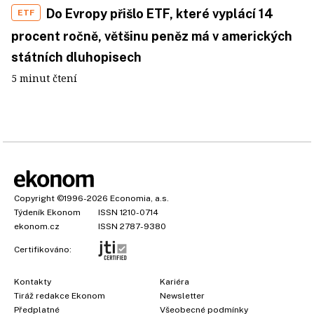
Do Evropy přišlo ETF, které vyplácí 14
ETF
procent ročně, většinu peněz má v amerických
státních dluhopisech
5 minut čtení
Copyright
©1996-2026
Economia, a.s.
Týdeník Ekonom
ISSN 1210-0714
ekonom.cz
ISSN 2787-9380
Certifikováno:
Kontakty
Kariéra
Tiráž redakce Ekonom
Newsletter
×
Předplatné
Všeobecné podmínky