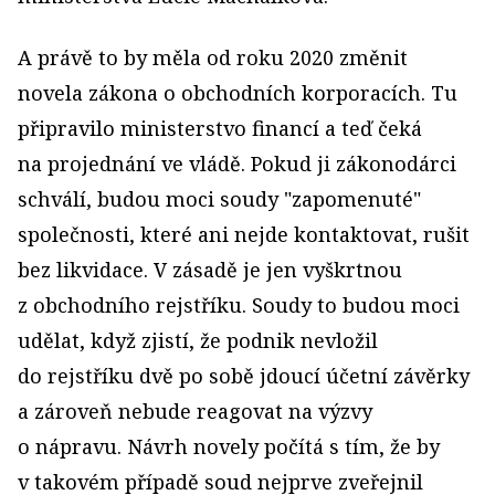
A právě to by měla od roku 2020 změnit
novela zákona o obchodních korporacích. Tu
připravilo ministerstvo financí a teď čeká
na projednání ve vládě. Pokud ji zákonodárci
schválí, budou moci soudy "zapomenuté"
společnosti, které ani nejde kontaktovat, rušit
bez likvidace. V zásadě je jen vyškrtnou
z obchodního rejstříku. Soudy to budou moci
udělat, když zjistí, že podnik nevložil
do rejstříku dvě po sobě jdoucí účetní závěrky
a zároveň nebude reagovat na výzvy
o nápravu. Návrh novely počítá s tím, že by
v takovém případě soud nejprve zveřejnil