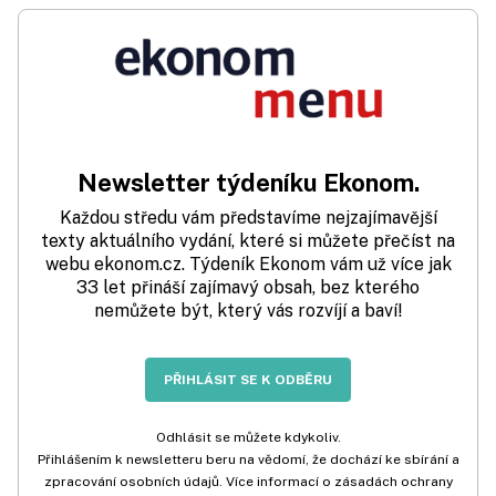
Newsletter týdeníku Ekonom.
Každou středu vám představíme nejzajímavější
texty aktuálního vydání, které si můžete přečíst na
webu ekonom.cz. Týdeník Ekonom vám už více jak
33 let přináší zajímavý obsah, bez kterého
nemůžete být, který vás rozvíjí a baví!
PŘIHLÁSIT SE K ODBĚRU
Odhlásit se můžete kdykoliv.
Přihlášením k newsletteru beru na vědomí, že dochází ke sbírání a
zpracování osobních údajů. Více informací o zásadách ochrany