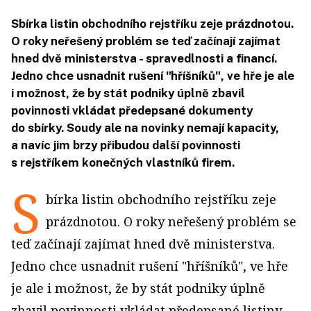
Sbírka listin obchodního rejstříku zeje prázdnotou.
O roky neřešený problém se teď začínají zajímat
hned dvě ministerstva - spravedlnosti a financí.
Jedno chce usnadnit rušení "hříšníků", ve hře je ale
i možnost, že by stát podniky úplně zbavil
povinnosti vkládat předepsané dokumenty
do sbírky. Soudy ale na novinky nemají kapacity,
a navíc jim brzy přibudou další povinnosti
s rejstříkem konečných vlastníků firem.
S
bírka listin obchodního rejstříku zeje
prázdnotou. O roky neřešený problém se
teď začínají zajímat hned dvě ministerstva.
Jedno chce usnadnit rušení "hříšníků", ve hře
je ale i možnost, že by stát podniky úplně
zbavil povinnosti vkládat předepsané listiny