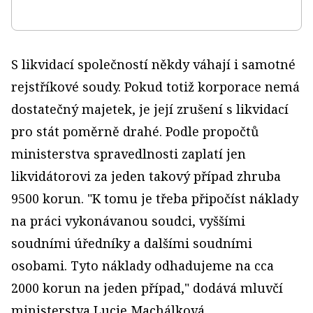
S likvidací společností někdy váhají i samotné
rejstříkové soudy. Pokud totiž korporace nemá
dostatečný majetek, je její zrušení s likvidací
pro stát poměrně drahé. Podle propočtů
ministerstva spravedlnosti zaplatí jen
likvidátorovi za jeden takový případ zhruba
9500 korun. "K tomu je třeba připočíst náklady
na práci vykonávanou soudci, vyššími
soudními úředníky a dalšími soudními
osobami. Tyto náklady odhadujeme na cca
2000 korun na jeden případ," dodává mluvčí
ministerstva Lucie Machálková.