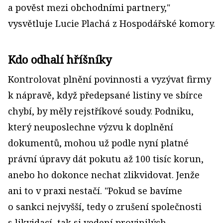
a pověst mezi obchodními partnery,"
vysvětluje Lucie Plachá z Hospodářské komory.
Kdo odhalí hříšníky
Kontrolovat plnění povinnosti a vyzývat firmy
k nápravě, když předepsané listiny ve sbírce
chybí, by měly rejstříkové soudy. Podniku,
který neuposlechne výzvu k doplnění
dokumentů, mohou už podle nyní platné
právní úpravy dát pokutu až 100 tisíc korun,
anebo ho dokonce nechat zlikvidovat. Jenže
ani to v praxi nestačí. "Pokud se bavíme
o sankci nejvyšší, tedy o zrušení společnosti
s likvidací, tak si vedení provinilých