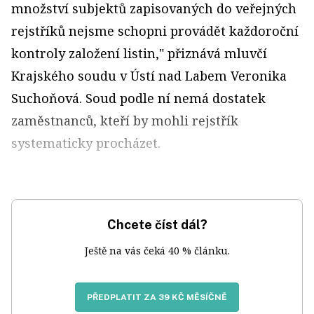
množství subjektů zapisovaných do veřejných
rejstříků nejsme schopni provádět každoroční
kontroly založení listin," přiznává mluvčí
Krajského soudu v Ústí nad Labem Veronika
Suchoňová. Soud podle ní nemá dostatek
zaměstnanců, kteří by mohli rejstřík
systematicky procházet.
Chcete číst dál?
Ještě na vás čeká 40 % článku.
PŘEDPLATIT ZA 39 KČ MĚSÍČNĚ