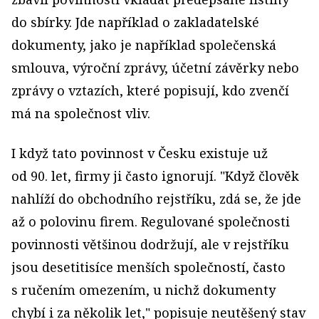
do sbírky. Jde například o zakladatelské
dokumenty, jako je například společenská
smlouva, výroční zprávy, účetní závěrky nebo
zprávy o vztazích, které popisují, kdo zvenčí
má na společnost vliv.
I když tato povinnost v Česku existuje už
od 90. let, firmy ji často ignorují. "Když člověk
nahlíží do obchodního rejstříku, zdá se, že jde
až o polovinu firem. Regulované společnosti
povinnosti většinou dodržují, ale v rejstříku
jsou desetitisíce menších společností, často
s ručením omezením, u nichž dokumenty
chybí i za několik let," popisuje neutěšený stav