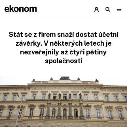
Stát se z firem snaží dostat účetní
závěrky. V některých letech je
nezveřejnily až čtyři pětiny
společností