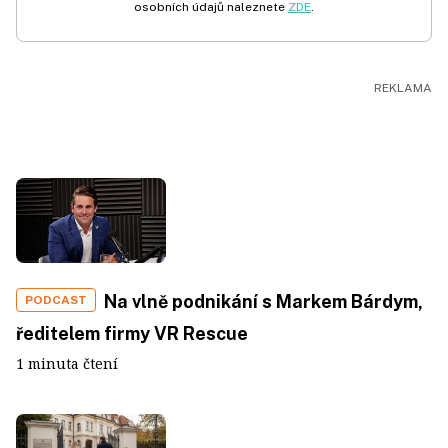
osobních údajů naleznete
ZDE
.
Na vlně podnikání s Markem Bárdym,
PODCAST
ředitelem firmy VR Rescue
1 minuta čtení