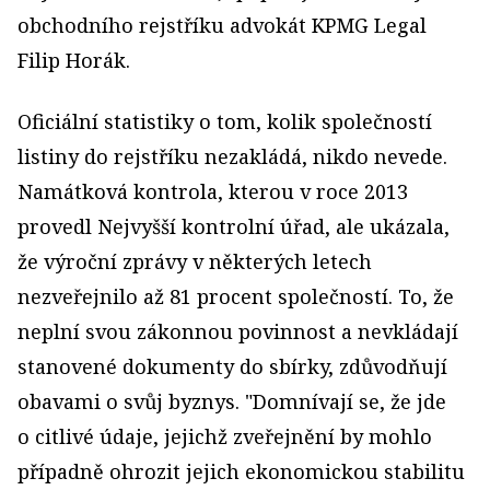
obchodního rejstříku advokát KPMG Legal
Filip Horák.
Oficiální statistiky o tom, kolik společností
listiny do rejstříku nezakládá, nikdo nevede.
Namátková kontrola, kterou v roce 2013
provedl Nejvyšší kontrolní úřad, ale ukázala,
že výroční zprávy v některých letech
nezveřejnilo až 81 procent společností. To, že
neplní svou zákonnou povinnost a nevkládají
stanovené dokumenty do sbírky, zdůvodňují
obavami o svůj byznys. "Domnívají se, že jde
o citlivé údaje, jejichž zveřejnění by mohlo
případně ohrozit jejich ekonomickou stabilitu