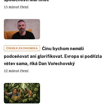
15 minut čtení
Čínu bychom neměli
ČÍNSKÁ EKONOMIKA
podceňovat ani glorifikovat. Evropa si podřízla
větev sama, říká Dan Vořechovský
12 minut čtení