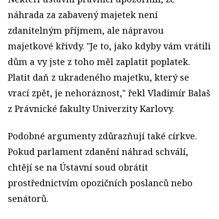
náhrada za zabavený majetek není
zdanitelným příjmem, ale nápravou
majetkové křivdy. "Je to, jako kdyby vám vrátili
dům a vy jste z toho měl zaplatit poplatek.
Platit daň z ukradeného majetku, který se
vrací zpět, je nehoráznost," řekl Vladimír Balaš
z Právnické fakulty Univerzity Karlovy.
Podobné argumenty zdůrazňují také církve.
Pokud parlament zdanění náhrad schválí,
chtějí se na Ústavní soud obrátit
prostřednictvím opozičních poslanců nebo
senátorů.