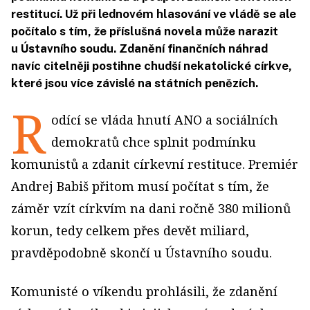
restitucí. Už při lednovém hlasování ve vládě se ale
počítalo s tím, že příslušná novela může narazit
u Ústavního soudu. Zdanění finančních náhrad
navíc citelněji postihne chudší nekatolické církve,
které jsou více závislé na státních penězích.
R
odící se vláda hnutí ANO a sociálních
demokratů chce splnit podmínku
komunistů a zdanit církevní restituce. Premiér
Andrej Babiš přitom musí počítat s tím, že
záměr vzít církvím na dani ročně 380 milionů
korun, tedy celkem přes devět miliard,
pravděpodobně skončí u Ústavního soudu.
Komunisté o víkendu prohlásili, že zdanění