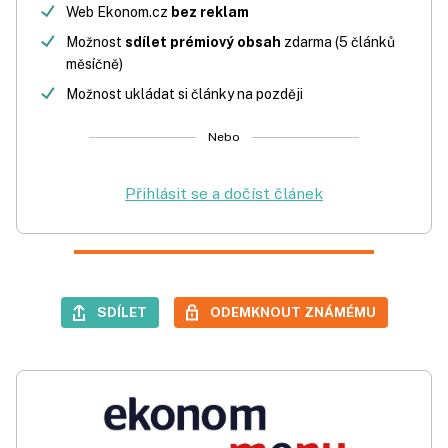
Web Ekonom.cz
bez reklam
Možnost
sdílet prémiový obsah
zdarma (5 článků
měsíčně)
Možnost ukládat si články na později
Nebo
Přihlásit se a dočíst článek
SDÍLET
ODEMKNOUT ZNÁMÉMU