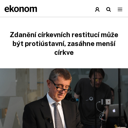
Zdanění církevních restitucí může
být protiústavní, zasáhne menší
církve