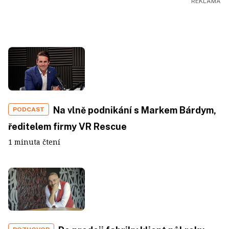
Na vlně podnikání s Markem Bárdym,
PODCAST
ředitelem firmy VR Rescue
1 minuta čtení