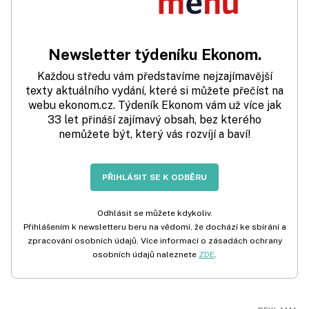
Newsletter týdeníku Ekonom.
Každou středu vám představíme nejzajímavější
texty aktuálního vydání, které si můžete přečíst na
webu ekonom.cz. Týdeník Ekonom vám už více jak
33 let přináší zajímavý obsah, bez kterého
nemůžete být, který vás rozvíjí a baví!
PŘIHLÁSIT SE K ODBĚRU
Odhlásit se můžete kdykoliv.
Přihlášením k newsletteru beru na vědomí, že dochází ke sbírání a
zpracování osobních údajů. Více informací o zásadách ochrany
osobních údajů naleznete
ZDE
.