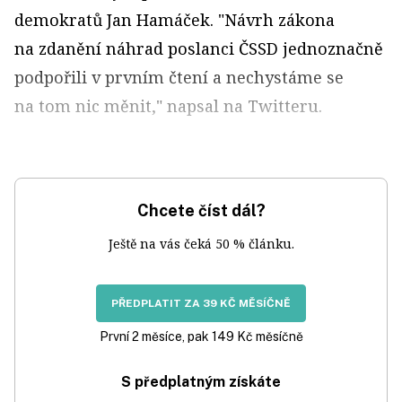
demokratů Jan Hamáček. "Návrh zákona
na zdanění náhrad poslanci ČSSD jednoznačně
podpořili v prvním čtení a nechystáme se
na tom nic měnit," napsal na Twitteru.
Chcete číst dál?
Ještě na vás čeká 50 % článku.
PŘEDPLATIT ZA 39 KČ MĚSÍČNĚ
První 2 měsíce, pak 149 Kč měsíčně
S předplatným získáte