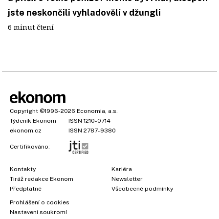
jste neskončili vyhladovělí v džungli
6 minut čtení
Copyright
©1996-2026
Economia, a.s.
Týdeník Ekonom
ISSN 1210-0714
ekonom.cz
ISSN 2787-9380
Certifikováno:
Kontakty
Kariéra
Tiráž redakce Ekonom
Newsletter
Předplatné
Všeobecné podmínky
×
Prohlášení o cookies
Nastavení soukromí