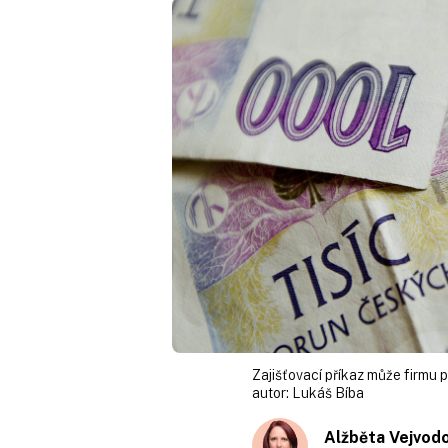
Zajišťovací příkaz může firmu par
autor:
Lukáš Bíba
Alžběta Vejvod