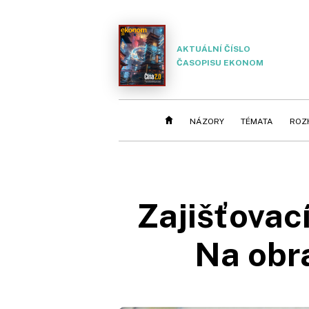
AKTUÁLNÍ ČÍSLO
ČASOPISU EKONOM
NÁZORY
TÉMATA
ROZ
Zajišťovací
Na obra