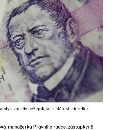
alyzovat dřív, než zjistí, kolik státu vlastně dluží.
ová
, manažerka Právního rádce, zástupkyně