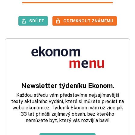
SDÍLET
ODEMKNOUT ZNÁMÉMU
Newsletter týdeníku Ekonom.
Každou středu vám představíme nejzajímavější
texty aktuálního vydání, které si můžete přečíst na
webu ekonom.cz. Týdeník Ekonom vám už více jak
33 let přináší zajímavý obsah, bez kterého
nemůžete být, který vás rozvíjí a baví!