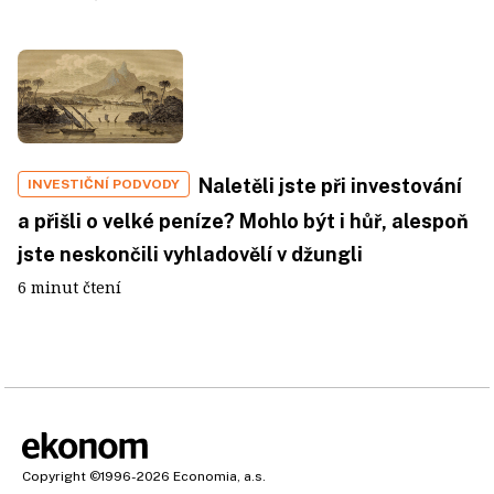
Naletěli jste při investování
INVESTIČNÍ PODVODY
a přišli o velké peníze? Mohlo být i hůř, alespoň
jste neskončili vyhladovělí v džungli
6 minut čtení
Copyright
©1996-2026
Economia, a.s.