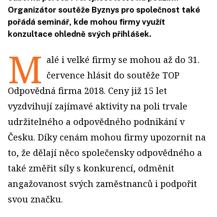
Organizátor soutěže Byznys pro společnost také
pořádá seminář, kde mohou firmy využít
konzultace ohledně svých přihlášek.
M
alé i velké firmy se mohou až do 31.
července hlásit do soutěže TOP
Odpovědná firma 2018. Ceny již 15 let
vyzdvihují zajímavé aktivity na poli trvale
udržitelného a odpovědného podnikání v
Česku. Díky cenám mohou firmy upozornit na
to, že dělají něco společensky odpovědného a
také změřit síly s konkurencí, odměnit
angažovanost svých zaměstnanců i podpořit
svou značku.