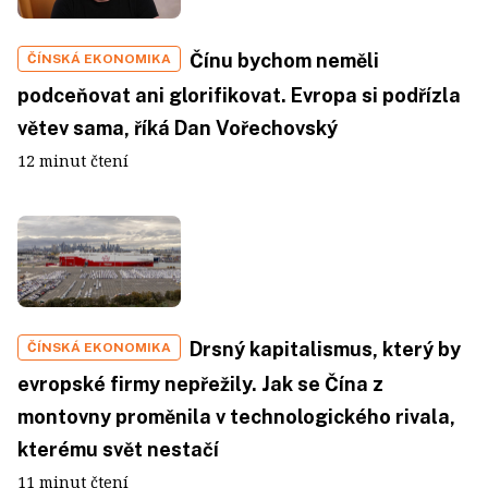
Čínu bychom neměli
ČÍNSKÁ EKONOMIKA
podceňovat ani glorifikovat. Evropa si podřízla
větev sama, říká Dan Vořechovský
12 minut čtení
Drsný kapitalismus, který by
ČÍNSKÁ EKONOMIKA
evropské firmy nepřežily. Jak se Čína z
montovny proměnila v technologického rivala,
kterému svět nestačí
11 minut čtení