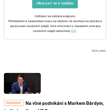
PŘIHLÁSIT SE K ODBĚRU
Odhlásit se můžete kdykoliv.
Přihlášením k newsletteru beru na vědomí, že dochází ke sbírání a
zpracování osobních údajů. Více informací o zásadách ochrany
osobních údajů naleznete
ZDE
.
Na vlně podnikání s Markem Bárdym,
PODCAST