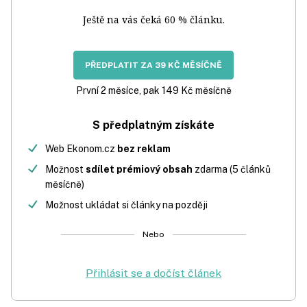
Ještě na vás čeká 60 % článku.
PŘEDPLATIT ZA 39 KČ MĚSÍČNĚ
První 2 měsíce, pak 149 Kč měsíčně
S předplatným získáte
Web Ekonom.cz
bez reklam
Možnost
sdílet prémiový obsah
zdarma (5 článků
měsíčně)
Možnost ukládat si články na později
Nebo
Přihlásit se a dočíst článek