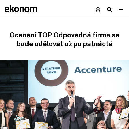
Ocenění TOP Odpovědná firma se
bude udělovat už po patnácté