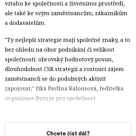
vztahu ke společnosti a životnímu prostředí,
ale také ke svým zaměstnancům, zákazníkům
a dodavatelům.
"Ty nejlepší strategie mají společné znaky, a to
bez ohledu na obor podnikání či velikost
společnosti: obrovský hodnotový posun,
dlouhodobost CSR strategií a rostoucí zájem
zaměstnanců se do podobných aktivit
zapojovat," říká Pavlína Kalousová, ředitelka
organizace Byznys pro společnost.
Chcete číst dál?