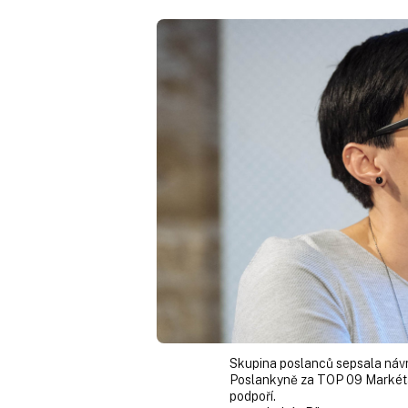
Skupina poslanců sepsala návrh,
Poslankyně za TOP 09 Markét
podpoří.