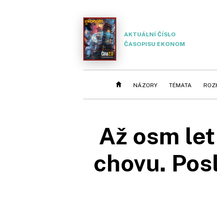
AKTUÁLNÍ ČÍSLO
ČASOPISU EKONOM
NÁZORY
TÉMATA
ROZ
Až osm let
chovu. Posl