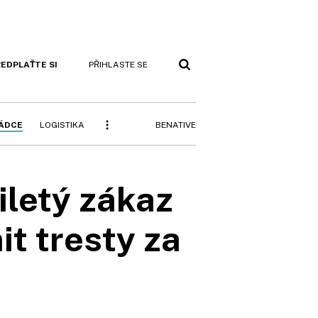
EDPLAŤTE SI
PŘIHLASTE SE
BENATIVE
RÁDCE
LOGISTIKA
iletý zákaz
it tresty za