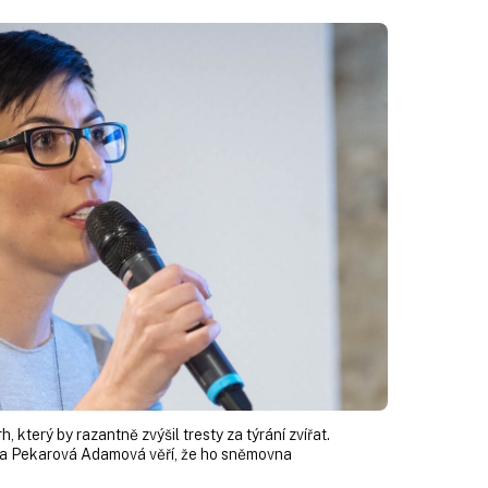
 který by razantně zvýšil tresty za týrání zvířat.
a Pekarová Adamová věří, že ho sněmovna