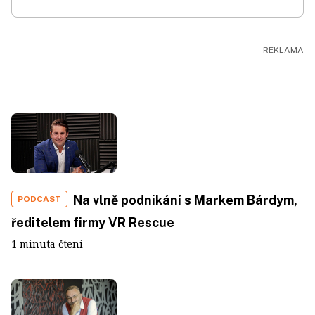
Na vlně podnikání s Markem Bárdym,
PODCAST
ředitelem firmy VR Rescue
1 minuta čtení