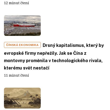
12 minut čtení
Drsný kapitalismus, který by
ČÍNSKÁ EKONOMIKA
evropské firmy nepřežily. Jak se Čína z
montovny proměnila v technologického rivala,
kterému svět nestačí
11 minut čtení