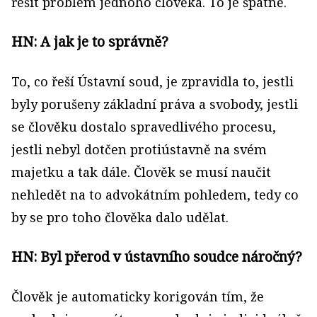
řešit problém jednoho člověka. To je špatně.
HN: A jak je to správně?
To, co řeší Ústavní soud, je zpravidla to, jestli
byly porušeny základní práva a svobody, jestli
se člověku dostalo spravedlivého procesu,
jestli nebyl dotčen protiústavně na svém
majetku a tak dále. Člověk se musí naučit
nehledět na to advokátním pohledem, tedy co
by se pro toho člověka dalo udělat.
HN: Byl přerod v ústavního soudce náročný?
Člověk je automaticky korigován tím, že