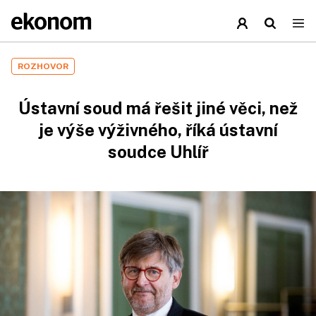
ROZHOVOR
Ústavní soud má řešit jiné věci, než
je výše výživného, říká ústavní
soudce Uhlíř