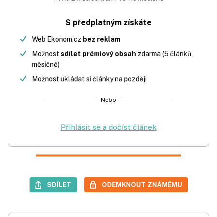
S předplatným získáte
Web Ekonom.cz
bez reklam
Možnost
sdílet prémiový obsah
zdarma (5 článků
měsíčně)
Možnost ukládat si články na později
Nebo
Přihlásit se a dočíst článek
SDÍLET
ODEMKNOUT ZNÁMÉMU