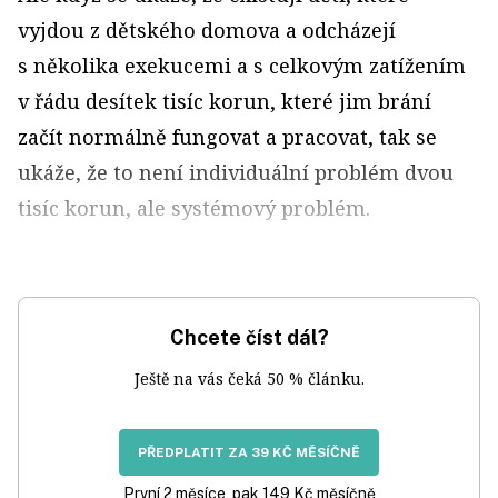
vyjdou z dětského domova a odcházejí
s několika exekucemi a s celkovým zatížením
v řádu desítek tisíc korun, které jim brání
začít normálně fungovat a pracovat, tak se
ukáže, že to není individuální problém dvou
tisíc korun, ale systémový problém.
Chcete číst dál?
Ještě na vás čeká 50 % článku.
PŘEDPLATIT ZA 39 KČ MĚSÍČNĚ
První 2 měsíce, pak 149 Kč měsíčně