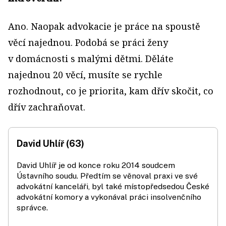
Ano. Naopak advokacie je práce na spoustě
věcí najednou. Podobá se práci ženy
v domácnosti s malými dětmi. Děláte
najednou 20 věcí, musíte se rychle
rozhodnout, co je priorita, kam dřív skočit, co
dřív zachraňovat.
David Uhlíř (63)
David Uhlíř je od konce roku 2014 soudcem
Ústavního soudu. Předtím se věnoval praxi ve své
advokátní kanceláři, byl také místopředsedou České
advokátní komory a vykonával práci insolvenčního
správce.