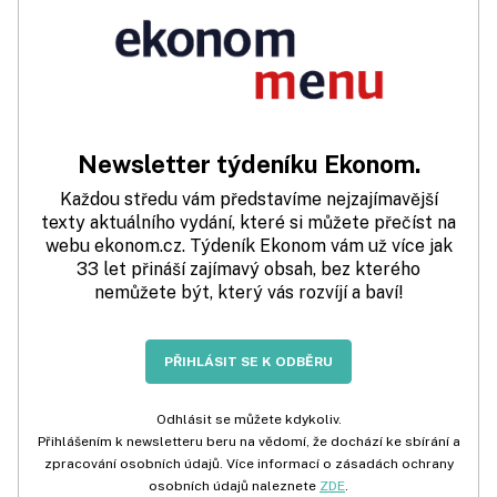
Newsletter týdeníku Ekonom.
Každou středu vám představíme nejzajímavější
texty aktuálního vydání, které si můžete přečíst na
webu ekonom.cz. Týdeník Ekonom vám už více jak
33 let přináší zajímavý obsah, bez kterého
nemůžete být, který vás rozvíjí a baví!
PŘIHLÁSIT SE K ODBĚRU
Odhlásit se můžete kdykoliv.
Přihlášením k newsletteru beru na vědomí, že dochází ke sbírání a
zpracování osobních údajů. Více informací o zásadách ochrany
osobních údajů naleznete
ZDE
.