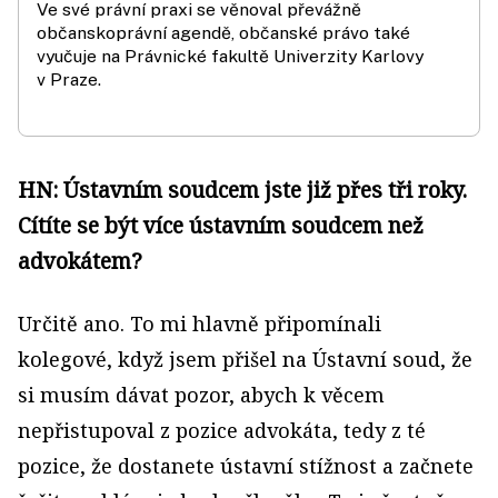
Ve své právní praxi se věnoval převážně
občanskoprávní agendě, občanské právo také
vyučuje na Právnické fakultě Univerzity Karlovy
v Praze.
HN: Ústavním soudcem jste již přes tři roky.
Cítíte se být více ústavním soudcem než
advokátem?
Určitě ano. To mi hlavně připomínali
kolegové, když jsem přišel na Ústavní soud, že
si musím dávat pozor, abych k věcem
nepřistupoval z pozice advokáta, tedy z té
pozice, že dostanete ústavní stížnost a začnete