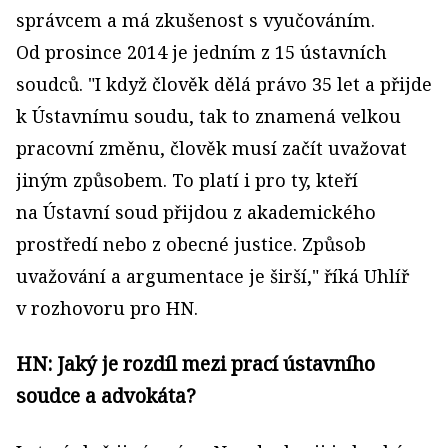
správcem a má zkušenost s vyučováním.
Od prosince 2014 je jedním z 15 ústavních
soudců. "I když člověk dělá právo 35 let a přijde
k Ústavnímu soudu, tak to znamená velkou
pracovní změnu, člověk musí začít uvažovat
jiným způsobem. To platí i pro ty, kteří
na Ústavní soud přijdou z akademického
prostředí nebo z obecné justice. Způsob
uvažování a argumentace je širší," říká Uhlíř
v rozhovoru pro HN.
HN: Jaký je rozdíl mezi prací ústavního
soudce a advokáta?