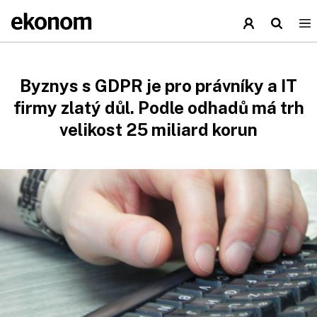
Byznys s GDPR je pro právníky a IT
firmy zlatý důl. Podle odhadů má trh
velikost 25 miliard korun