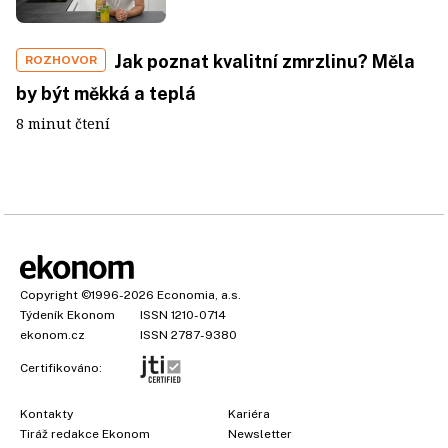
Jak poznat kvalitní zmrzlinu? Měla
ROZHOVOR
by být měkká a teplá
8 minut čtení
Copyright
©1996-2026
Economia, a.s.
Týdeník Ekonom
ISSN 1210-0714
ekonom.cz
ISSN 2787-9380
Certifikováno:
Kontakty
Kariéra
Tiráž redakce Ekonom
Newsletter