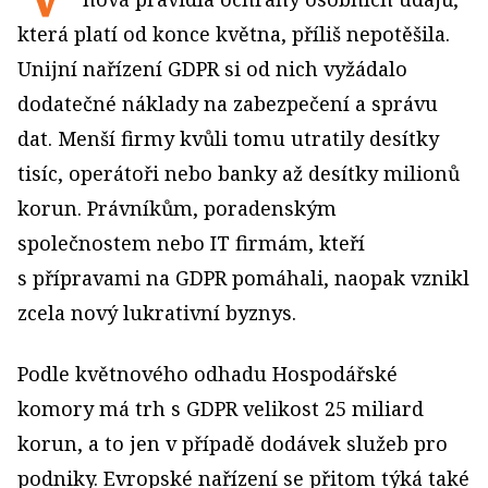
která platí od konce května, příliš nepotěšila.
Unijní nařízení GDPR si od nich vyžádalo
dodatečné náklady na zabezpečení a správu
dat. Menší firmy kvůli tomu utratily desítky
tisíc, operátoři nebo banky až desítky milionů
korun. Právníkům, poradenským
společnostem nebo IT firmám, kteří
s přípravami na GDPR pomáhali, naopak vznikl
zcela nový lukrativní byznys.
Podle květnového odhadu Hospodářské
komory má trh s GDPR velikost 25 miliard
korun, a to jen v případě dodávek služeb pro
podniky. Evropské nařízení se přitom týká také