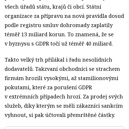
všech úřadů státu, krajů či obcí. Státní
organizace za přípravu na nová pravidla dosud
podle registru smluv dohromady zaplatily
téměř 13 miliard korun. To znamená, že se
v byznysu s GDPR točí už téměř 40 miliard.
Takto velký trh přilákal i řadu nesolidních
dodavatelů. Takzvaní obchodníci se strachem
firmám hrozili vysokými, až stamilionovými
pokutami, které za porušení GDPR
v extrémních případech hrozí. Za prodej svých
služeb, díky kterým se měli zákazníci sankcím
vyhnout, si pak účtovali přemrštěné částky.