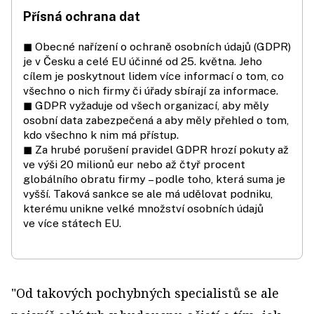
Přísná ochrana dat
◼ Obecné nařízení o ochraně osobních údajů (GDPR)
je v Česku a celé EU účinné od 25. května. Jeho
cílem je poskytnout lidem více informací o tom, co
všechno o nich firmy či úřady sbírají za informace.
◼ GDPR vyžaduje od všech organizací, aby měly
osobní data zabezpečená a aby měly přehled o tom,
kdo všechno k nim má přístup.
◼ Za hrubé porušení pravidel GDPR hrozí pokuty až
ve výši 20 milionů eur nebo až čtyř procent
globálního obratu firmy – podle toho, která suma je
vyšší. Taková sankce se ale má udělovat podniku,
kterému unikne velké množství osobních údajů
ve více státech EU.
"Od takových pochybných specialistů se ale