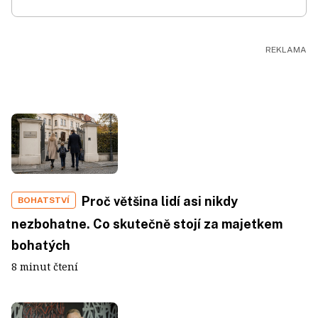
Proč většina lidí asi nikdy
BOHATSTVÍ
nezbohatne. Co skutečně stojí za majetkem
bohatých
8 minut čtení