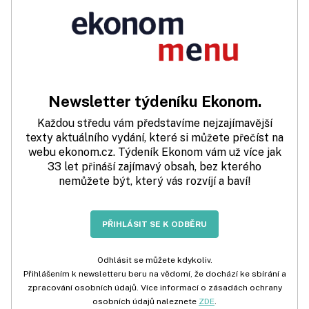
Newsletter týdeníku Ekonom.
Každou středu vám představíme nejzajímavější
texty aktuálního vydání, které si můžete přečíst na
webu ekonom.cz. Týdeník Ekonom vám už více jak
33 let přináší zajímavý obsah, bez kterého
nemůžete být, který vás rozvíjí a baví!
PŘIHLÁSIT SE K ODBĚRU
Odhlásit se můžete kdykoliv.
Přihlášením k newsletteru beru na vědomí, že dochází ke sbírání a
zpracování osobních údajů. Více informací o zásadách ochrany
osobních údajů naleznete
ZDE
.