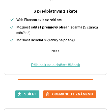
S předplatným získáte
Web Ekonom.cz
bez reklam
Možnost
sdílet prémiový obsah
zdarma (5 článků
měsíčně)
Možnost ukládat si články na později
Nebo
Přihlásit se a dočíst článek
SDÍLET
ODEMKNOUT ZNÁMÉMU