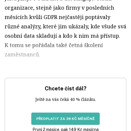
organizace, stejně jako firmy v posledních
měsících kvůli GDPR nejčastěji poptávaly
různé analýzy, které jim ukázaly, kde všude svá
osobní data skladují a kdo k nim má přístup.
K tomu se pořádala také četná školení
zaměstnanců.
Chcete číst dál?
Ještě na vás čeká 40 % článku.
PŘEDPLATIT ZA 39 KČ MĚSÍČNĚ
První 2 měsíce, pak 149 Kč měsíčně