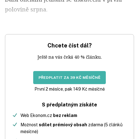
polovině srpna.
Chcete číst dál?
Ještě na vás čeká 40 % článku.
PŘEDPLATIT ZA 39 KČ MĚSÍČNĚ
První 2 měsíce, pak 149 Kč měsíčně
S předplatným získáte
Web Ekonom.cz
bez reklam
Možnost
sdílet prémiový obsah
zdarma (5 článků
měsíčně)