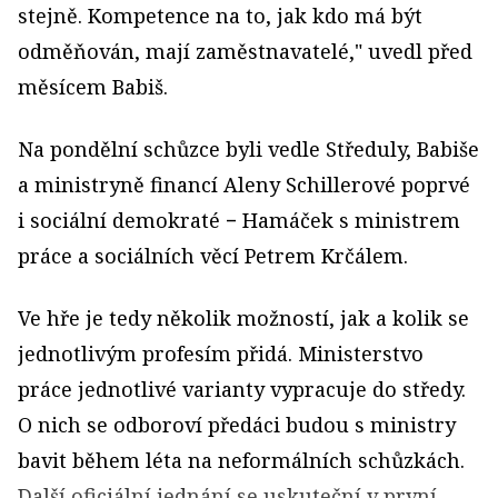
stejně. Kompetence na to, jak kdo má být
odměňován, mají zaměstnavatelé," uvedl před
měsícem Babiš.
Na pondělní schůzce byli vedle Středuly, Babiše
a ministryně financí Aleny Schillerové poprvé
i sociální demokraté − Hamáček s ministrem
práce a sociálních věcí Petrem Krčálem.
Ve hře je tedy několik možností, jak a kolik se
jednotlivým profesím přidá. Ministerstvo
práce jednotlivé varianty vypracuje do středy.
O nich se odboroví předáci budou s ministry
bavit během léta na neformálních schůzkách.
Další oficiální jednání se uskuteční v první