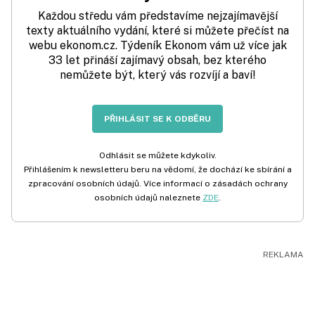
Každou středu vám představíme nejzajímavější
texty aktuálního vydání, které si můžete přečíst na
webu ekonom.cz. Týdeník Ekonom vám už více jak
33 let přináší zajímavý obsah, bez kterého
nemůžete být, který vás rozvíjí a baví!
PŘIHLÁSIT SE K ODBĚRU
Odhlásit se můžete kdykoliv.
Přihlášením k newsletteru beru na vědomí, že dochází ke sbírání a
zpracování osobních údajů. Více informací o zásadách ochrany
osobních údajů naleznete
ZDE
.