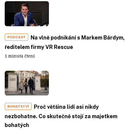
Na vlně podnikání s Markem Bárdym,
PODCAST
ředitelem firmy VR Rescue
1 minuta čtení
Proč většina lidí asi nikdy
BOHATSTVÍ
nezbohatne. Co skutečně stojí za majetkem
bohatých