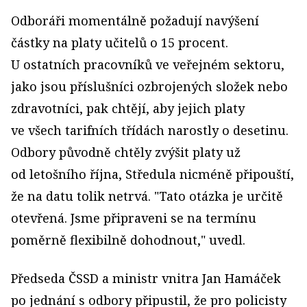
Odboráři momentálně požadují navýšení
částky na platy učitelů o 15 procent.
U ostatních pracovníků ve veřejném sektoru,
jako jsou příslušníci ozbrojených složek nebo
zdravotníci, pak chtějí, aby jejich platy
ve všech tarifních třídách narostly o desetinu.
Odbory původně chtěly zvýšit platy už
od letošního října, Středula nicméně připouští,
že na datu tolik netrvá. "Tato otázka je určitě
otevřená. Jsme připraveni se na termínu
poměrně flexibilně dohodnout," uvedl.
Předseda ČSSD a ministr vnitra Jan Hamáček
po jednání s odbory připustil, že pro policisty