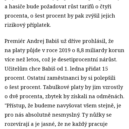
a hasiče bude požadovat růst tarifů o čtyři
procenta, o šest procent by pak zvýšil jejich
rizikový příplatek.
Premiér Andrej Babiš už dříve prohlásil, že
na platy půjde v roce 2019 o 8,8 miliardy korun
více než letos, což je desetiprocentní nárůst.
Učitelům chce Babiš od 1. ledna přidat 15
procent. Ostatní zaměstnanci by si polepšili
o šest procent. Tabulkové platy by jim vzrostly
o dvě procenta, zbytek by získali na odměnách.
"Přístup, že budeme navyšovat všem stejně, je
pro nás absolutně nesmyslný. Ty nůžky se
rozevírají a je jasné, že ne každý pracuje