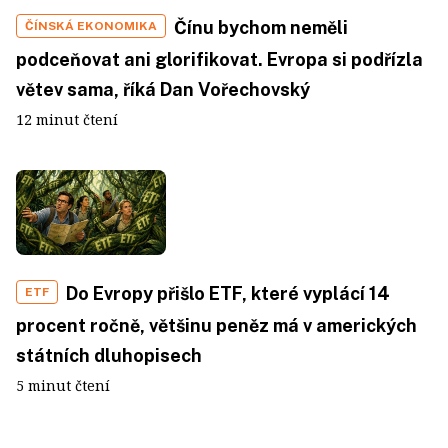
Čínu bychom neměli
ČÍNSKÁ EKONOMIKA
podceňovat ani glorifikovat. Evropa si podřízla
větev sama, říká Dan Vořechovský
12 minut čtení
Do Evropy přišlo ETF, které vyplácí 14
ETF
procent ročně, většinu peněz má v amerických
státních dluhopisech
5 minut čtení