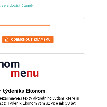
t se a dočíst článek
ODEMKNOUT ZNÁMÉMU
 týdeníku Ekonom.
zajímavější texty aktuálního vydání, které si
cz. Týdeník Ekonom vám už více jak 33 let