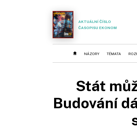
AKTUÁLNÍ ČÍSLO
ČASOPISU EKONOM
NÁZORY
TÉMATA
ROZ
Stát můž
Budování dá