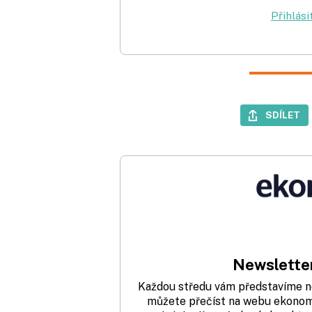
Přihlási
SDÍLET
Newsletter
Každou středu vám představíme nej
můžete přečíst na webu ekonom.