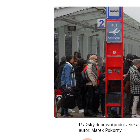
Pražský dopravní podnik získa
autor:
Marek Pokorný