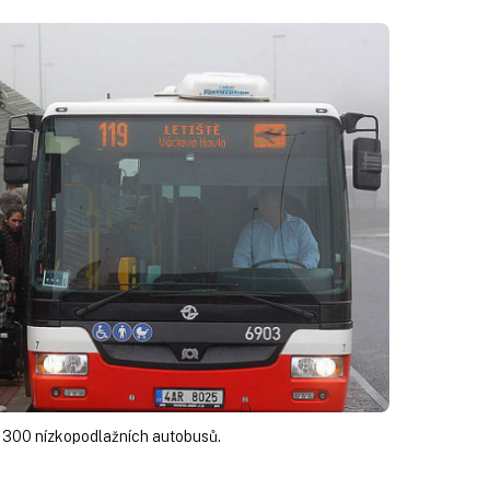
l 300 nízkopodlažních autobusů.