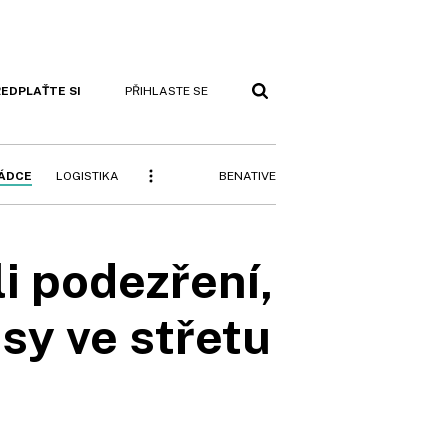
EDPLAŤTE SI
PŘIHLASTE SE
BENATIVE
RÁDCE
LOGISTIKA
i podezření,
sy ve střetu