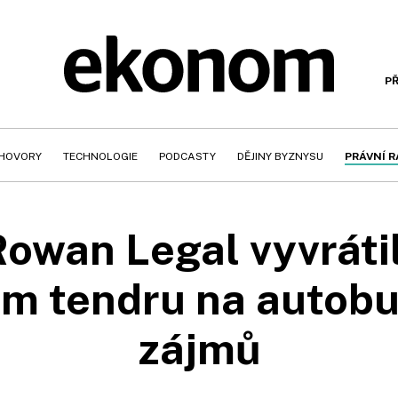
PŘ
HOVORY
TECHNOLOGIE
PODCASTY
DĚJINY BYZNYSU
PRÁVNÍ 
Rowan Legal vyvrátil
em tendru na autobu
zájmů