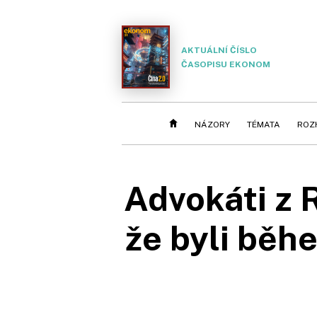
AKTUÁLNÍ ČÍSLO
ČASOPISU EKONOM
NÁZORY
TÉMATA
ROZ
Advokáti z 
že byli běh