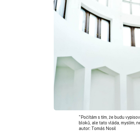
"Počítám s tím, že budu vypiso
bloků, ale tato vláda, myslím,
autor:
Tomáš Nosil