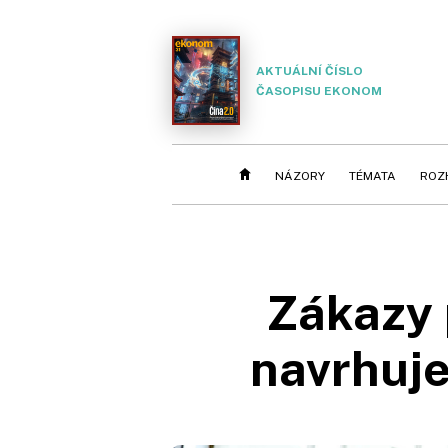
AKTUÁLNÍ ČÍSLO
ČASOPISU EKONOM
NÁZORY
TÉMATA
ROZ
Zákazy 
navrhuj