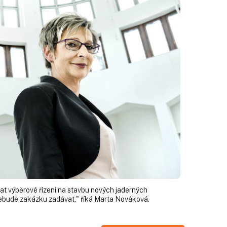
vat výběrové řízení na stavbu nových jaderných
 nebude zakázku zadávat," říká Marta Nováková.