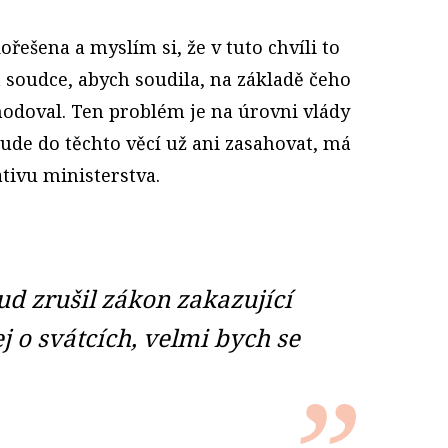
řešena a myslím si, že v tuto chvíli to
soudce, abych soudila, na základě čeho
hodoval. Ten problém je na úrovni vlády
ude do těchto věcí už ani zasahovat, má
ativu ministerstva.
d zrušil zákon zakazující
 o svátcích, velmi bych se