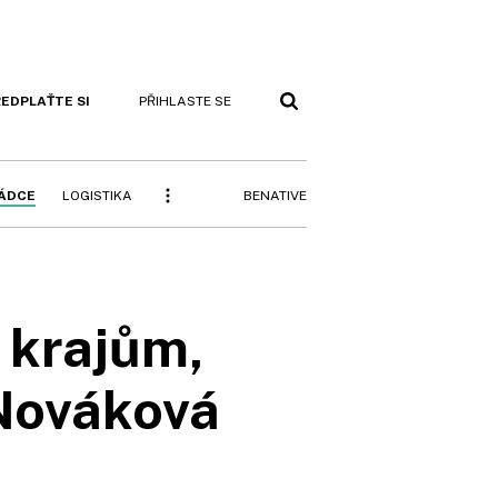
EDPLAŤTE SI
PŘIHLASTE SE
BENATIVE
RÁDCE
LOGISTIKA
 krajům,
Nováková