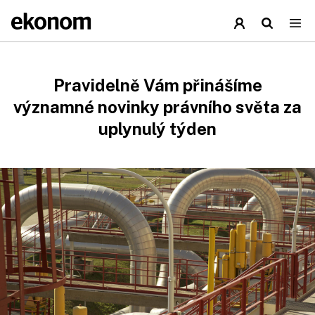
Pravidelně Vám přinášíme
významné novinky právního světa za
uplynulý týden