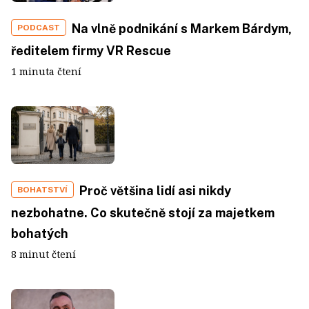
Na vlně podnikání s Markem Bárdym,
PODCAST
ředitelem firmy VR Rescue
1 minuta čtení
Proč většina lidí asi nikdy
BOHATSTVÍ
nezbohatne. Co skutečně stojí za majetkem
bohatých
8 minut čtení