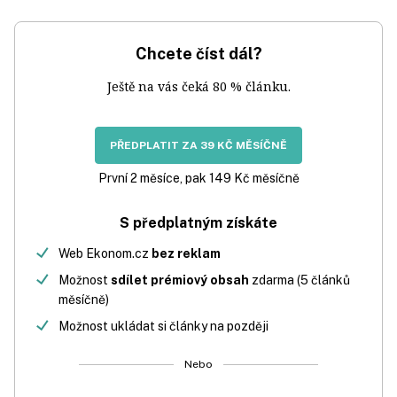
Chcete číst dál?
Ještě na vás čeká 80 % článku.
PŘEDPLATIT ZA 39 KČ MĚSÍČNĚ
První 2 měsíce, pak 149 Kč měsíčně
S předplatným získáte
Web Ekonom.cz
bez reklam
Možnost
sdílet prémiový obsah
zdarma (5 článků
měsíčně)
Možnost ukládat si články na později
Nebo