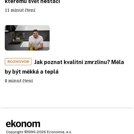
kterému svět nestačí
11 minut čtení
Jak poznat kvalitní zmrzlinu? Měla
ROZHOVOR
by být měkká a teplá
8 minut čtení
Copyright
©1996-2026
Economia, a.s.