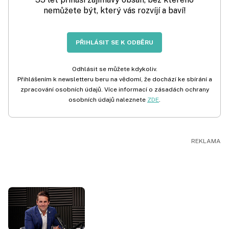
nemůžete být, který vás rozvíjí a baví!
PŘIHLÁSIT SE K ODBĚRU
Odhlásit se můžete kdykoliv.
Přihlášením k newsletteru beru na vědomí, že dochází ke sbírání a
zpracování osobních údajů. Více informací o zásadách ochrany
osobních údajů naleznete
ZDE
.