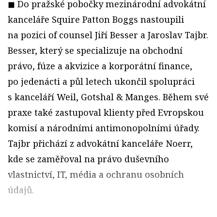
◼ Do pražské pobočky mezinárodní advokátní
kanceláře Squire Patton Boggs nastoupili
na pozici of counsel Jiří Besser a Jaroslav Tajbr.
Besser, který se specializuje na obchodní
právo, fúze a akvizice a korporátní finance,
po jedenácti a půl letech ukončil spolupráci
s kanceláří Weil, Gotshal & Manges. Během své
praxe také zastupoval klienty před Evropskou
komisí a národními antimonopolními úřady.
Tajbr přichází z advokátní kanceláře Noerr,
kde se zaměřoval na právo duševního
vlastnictví, IT, média a ochranu osobních
údajů.