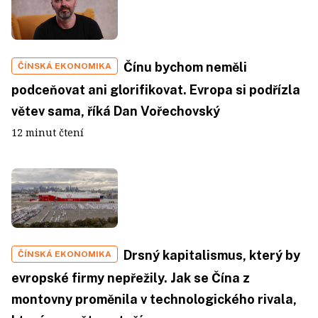
Čínu bychom neměli
ČÍNSKÁ EKONOMIKA
podceňovat ani glorifikovat. Evropa si podřízla
větev sama, říká Dan Vořechovský
12 minut čtení
Drsný kapitalismus, který by
ČÍNSKÁ EKONOMIKA
evropské firmy nepřežily. Jak se Čína z
montovny proměnila v technologického rivala,