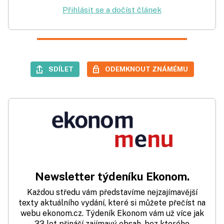
Přihlásit se a dočíst článek
SDÍLET
ODEMKNOUT ZNÁMÉMU
Newsletter týdeníku Ekonom.
Každou středu vám představíme nejzajímavější
texty aktuálního vydání, které si můžete přečíst na
webu ekonom.cz. Týdeník Ekonom vám už více jak
33 let přináší zajímavý obsah, bez kterého