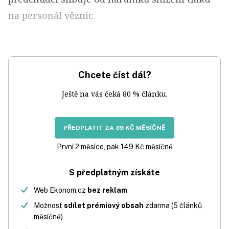
na personál věznic.
Chcete číst dál?
Ještě na vás čeká 80 % článku.
PŘEDPLATIT ZA 39 KČ MĚSÍČNĚ
První 2 měsíce, pak 149 Kč měsíčně
S předplatným získáte
Web Ekonom.cz
bez reklam
Možnost
sdílet prémiový obsah
zdarma (5 článků
měsíčně)