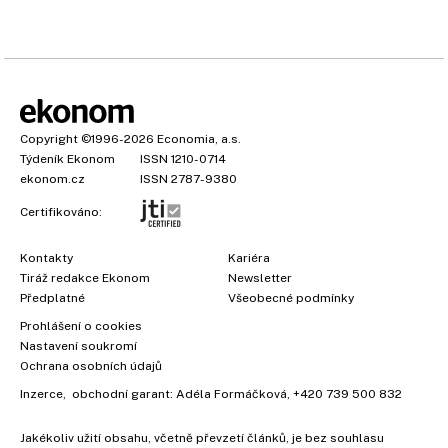
Copyright
©1996-2026
Economia, a.s.
Týdeník Ekonom
ISSN 1210-0714
ekonom.cz
ISSN 2787-9380
Certifikováno:
Kontakty
Kariéra
Tiráž redakce Ekonom
Newsletter
Předplatné
Všeobecné podmínky
Prohlášení o cookies
Nastavení soukromí
Ochrana osobních údajů
Inzerce
, obchodní garant:
Adéla Formáčková
,
+420 739 500 832
Jakékoliv užití obsahu, včetně převzetí článků, je bez souhlasu