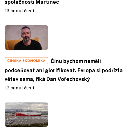
společnosti Martinec
15 minut čtení
Čínu bychom neměli
ČÍNSKÁ EKONOMIKA
podceňovat ani glorifikovat. Evropa si podřízla
větev sama, říká Dan Vořechovský
12 minut čtení