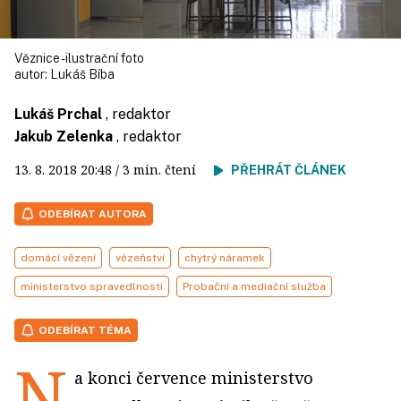
Věznice - ilustrační foto
autor:
Lukáš Bíba
Lukáš Prchal
, redaktor
Jakub Zelenka
, redaktor
13. 8. 2018
20:48
/ 3 min. čtení
PŘEHRÁT ČLÁNEK
ODEBÍRAT AUTORA
domácí vězení
vězeňství
chytrý náramek
ministerstvo spravedlnosti
Probační a mediační služba
ODEBÍRAT TÉMA
N
a konci července ministerstvo