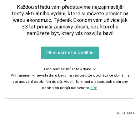
Každou středu vám představíme nejzajímavější
texty aktuálního vydání, které si můžete přečíst na
webu ekonom.cz. Týdeník Ekonom vám už více jak
33 let přináší zajímavý obsah, bez kterého
nemůžete být, který vás rozvíjí a baví!
PŘIHLÁSIT SE K ODBĚRU
Odhlásit se můžete kdykoliv.
Přihlášením k newsletteru beru na vědomí, že dochází ke sbírání a
zpracování osobních údajů. Více informací o zásadách ochrany
osobních údajů naleznete
ZDE
.