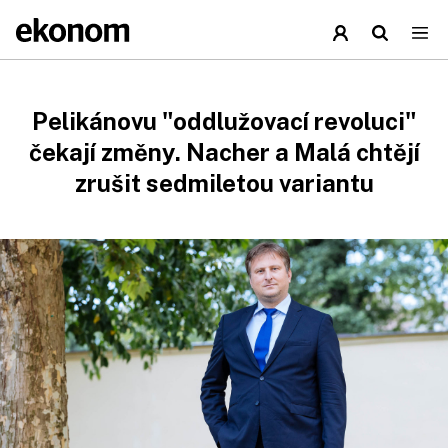
Pelikánovu "oddlužovací revoluci"
čekají změny. Nacher a Malá chtějí
zrušit sedmiletou variantu