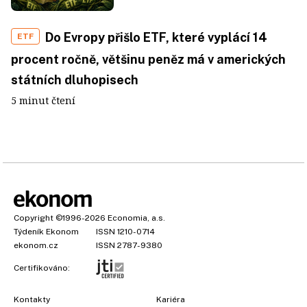
Do Evropy přišlo ETF, které vyplácí 14
ETF
procent ročně, většinu peněz má v amerických
státních dluhopisech
5 minut čtení
Copyright
©1996-2026
Economia, a.s.
Týdeník Ekonom
ISSN 1210-0714
ekonom.cz
ISSN 2787-9380
Certifikováno:
Kontakty
Kariéra