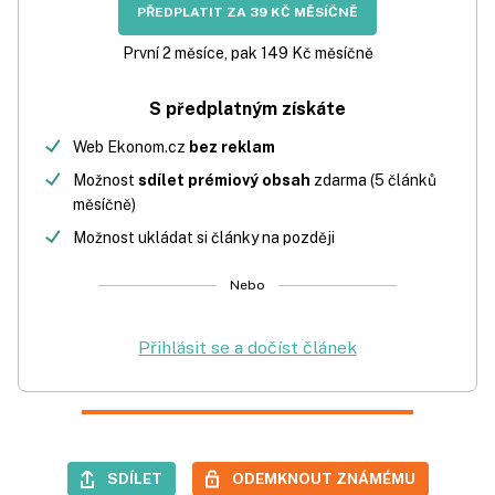
PŘEDPLATIT ZA 39 KČ MĚSÍČNĚ
První 2 měsíce, pak 149 Kč měsíčně
S předplatným získáte
Web Ekonom.cz
bez reklam
Možnost
sdílet prémiový obsah
zdarma (5 článků
měsíčně)
Možnost ukládat si články na později
Nebo
Přihlásit se a dočíst článek
SDÍLET
ODEMKNOUT ZNÁMÉMU