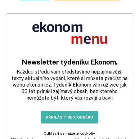
Newsletter týdeníku Ekonom.
Každou středu vám představíme nejzajímavější
texty aktuálního vydání, které si můžete přečíst na
webu ekonom.cz. Týdeník Ekonom vám už více jak
33 let přináší zajímavý obsah, bez kterého
nemůžete být, který vás rozvíjí a baví!
PŘIHLÁSIT SE K ODBĚRU
Odhlásit se můžete kdykoliv.