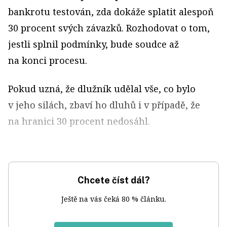
bankrotu testován, zda dokáže splatit alespoň
30 procent svých závazků. Rozhodovat o tom,
jestli splnil podmínky, bude soudce až
na konci procesu.
Pokud uzná, že dlužník udělal vše, co bylo
v jeho silách, zbaví ho dluhů i v případě, že
na hranici 30 procent nedosáhl.
Chcete číst dál?
Ještě na vás čeká 80 % článku.