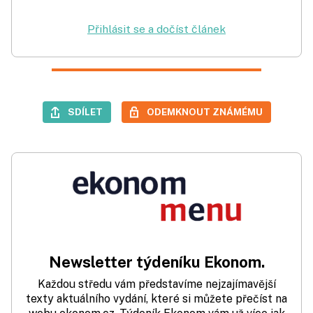
Přihlásit se a dočíst článek
SDÍLET
ODEMKNOUT ZNÁMÉMU
Newsletter týdeníku Ekonom.
Každou středu vám představíme nejzajímavější
texty aktuálního vydání, které si můžete přečíst na