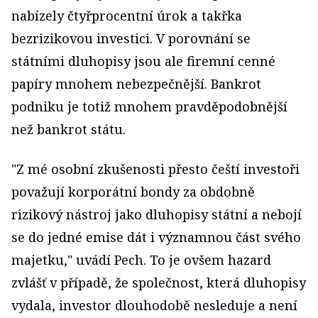
nabízely čtyřprocentní úrok a takřka
bezrizikovou investici. V porovnání se
státními dluhopisy jsou ale firemní cenné
papíry mnohem nebezpečnější. Bankrot
podniku je totiž mnohem pravděpodobnější
než bankrot státu.
"Z mé osobní zkušenosti přesto čeští investoři
považují korporátní bondy za obdobně
rizikový nástroj jako dluhopisy státní a nebojí
se do jedné emise dát i významnou část svého
majetku," uvádí Pech. To je ovšem hazard
zvlášť v případě, že společnost, která dluhopisy
vydala, investor dlouhodobě nesleduje a není