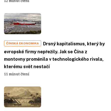
12 minut čtení
Drsný kapitalismus, který by
ČÍNSKÁ EKONOMIKA
evropské firmy nepřežily. Jak se Čína z
montovny proměnila v technologického rivala,
kterému svět nestačí
11 minut čtení