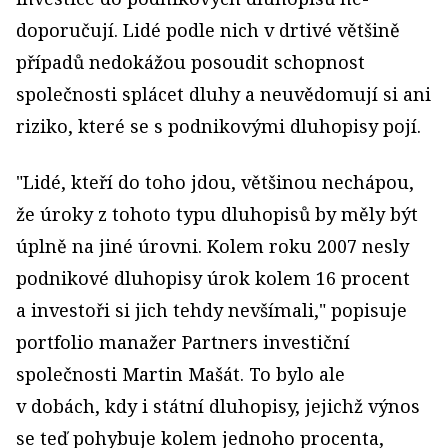
doporučují. Lidé podle nich v drtivé většině
případů nedokážou posoudit schopnost
společnosti splácet dluhy a neuvědomují si ani
riziko, které se s podnikovými dluhopisy pojí.
"Lidé, kteří do toho jdou, většinou nechápou,
že úroky z tohoto typu dluhopisů by měly být
úplně na jiné úrovni. Kolem roku 2007 nesly
podnikové dluhopisy úrok kolem 16 procent
a investoři si jich tehdy nevšímali," popisuje
portfolio manažer Partners investiční
společnosti Martin Mašát. To bylo ale
v dobách, kdy i státní dluhopisy, jejichž výnos
se teď pohybuje kolem jednoho procenta,