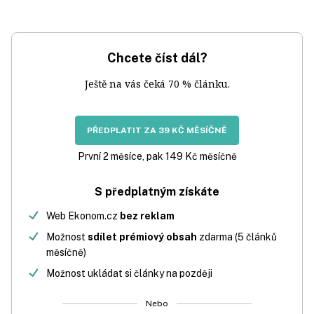
Chcete číst dál?
Ještě na vás čeká 70 % článku.
PŘEDPLATIT ZA 39 KČ MĚSÍČNĚ
První 2 měsíce, pak 149 Kč měsíčně
S předplatným získáte
Web Ekonom.cz
bez reklam
Možnost
sdílet prémiový obsah
zdarma (5 článků
měsíčně)
Možnost ukládat si články na později
Nebo