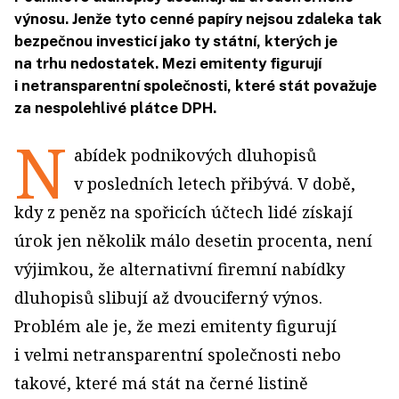
výnosu. Jenže tyto cenné papíry nejsou zdaleka tak
bezpečnou investicí jako ty státní, kterých je
na trhu nedostatek. Mezi emitenty figurují
i netransparentní společnosti, které stát považuje
za nespolehlivé plátce DPH.
N
abídek podnikových dluhopisů
v posledních letech přibývá. V době,
kdy z peněz na spořicích účtech lidé získají
úrok jen několik málo desetin procenta, není
výjimkou, že alternativní firemní nabídky
dluhopisů slibují až dvouciferný výnos.
Problém ale je, že mezi emitenty figurují
i velmi netransparentní společnosti nebo
takové, které má stát na černé listině