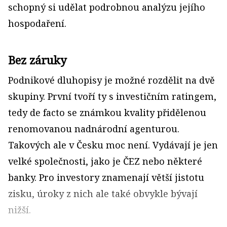
schopný si udělat podrobnou analýzu jejího
hospodaření.
Bez záruky
Podnikové dluhopisy je možné rozdělit na dvě
skupiny. První tvoří ty s investičním ratingem,
tedy de facto se známkou kvality přidělenou
renomovanou nadnárodní agenturou.
Takových ale v Česku moc není. Vydávají je jen
velké společnosti, jako je ČEZ nebo některé
banky. Pro investory znamenají větší jistotu
zisku, úroky z nich ale také obvykle bývají
nižší.